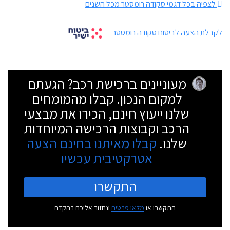
לצפיה בכל דגמי סקודה רומסטר מכל השנים
לקבלת הצעה לביטוח סקודה רומסטר
מעוניינים ברכישת רכב? הגעתם
למקום הנכון. קבלו מהמומחים
שלנו ייעוץ חינם, הכירו את מבצעי
הרכב וקבוצות הרכישה המיוחדות
שלנו.
קבלו מאיתנו בחינם הצעה
אטרקטיבית עכשיו
התקשרו
התקשרו או
מלאו פרטים
ונחזור אליכם בהקדם