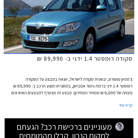
סקודה רומסטר 1.4 ידני ב- 89,990 ₪
צ'מפיון מוטורס, יבואנית סקודה לישראל, יוצאת במבצע על הסקודה
רומסטר 1.4 ידני ברמת גימור אמבישן, במסגרתו מוצע הרכב ב- 89,990 ₪
(הנחה של 6,000 ₪ ממחיר המחירון). מבצע זה מצטרף למבצעים האחרונים
עליהם הודיעה סקודה - מבצע סקודה יטי 1.2 ידני במסגרתו מוצע הרכב ב-
קרא עוד
109,990 (הנחה של 8,000 ₪ ממחיר המחירון) ומבצע על הסקודה פאביה 1.4
ידנית ברמת גימור אמבישן, במסגרתו מוצעת המכונית ב- 69,990 ₪ (הנחה של
9,000 ₪ ממחיר המחירון).
מעוניינים ברכישת רכב? הגעתם
למקום הנכון. קבלו מהמומחים