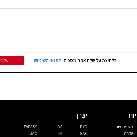
שלח
בלחיצה על שלח אתה מסכים
לתנאי השימוש
ות
יצרן
משפחתיות
BYD
DS
EVEASY
יוקרה
GAC
IM
JAC