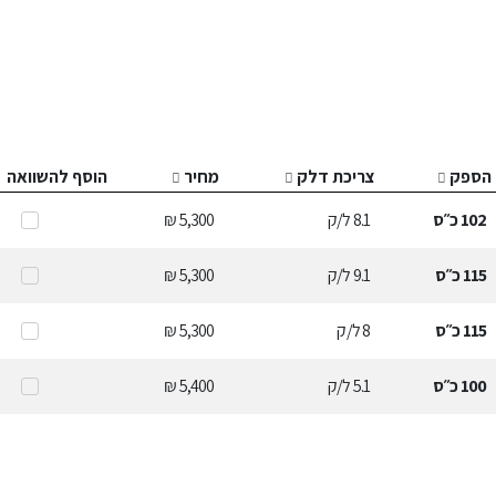
הספק
צריכת דלק
מחיר
הוסף להשוואה
102
כ״ס
8.1
ל/ק
5,300 ₪
115
כ״ס
9.1
ל/ק
5,300 ₪
115
כ״ס
8
ל/ק
5,300 ₪
100
כ״ס
5.1
ל/ק
5,400 ₪