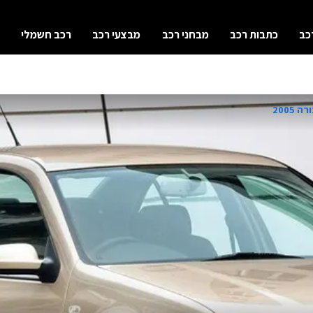
כב
כתבות רכב
מבחני רכב
מבצעי רכב
רכב חשמלי
 2005