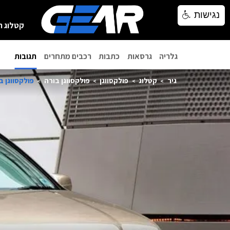
נגישות
נגישות
קטלוג ר
גלריה
גרסאות
כתבות
רכבים מתחרים
תגובות
גיר
קטלוג
פולקסווגן
פולקסווגן בורה
פולקסווגן בורה