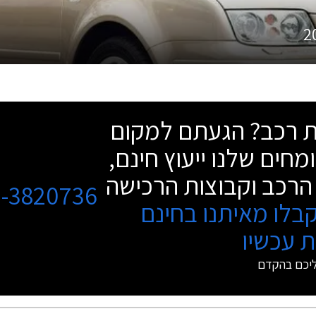
2
שת רכב? הגעתם למקום
מחים שלנו ייעוץ חינם,
הרכב וקבוצות הרכישה
3-3820736
בלו מאיתנו בחינם
 עכשיו
ליכם בהקדם