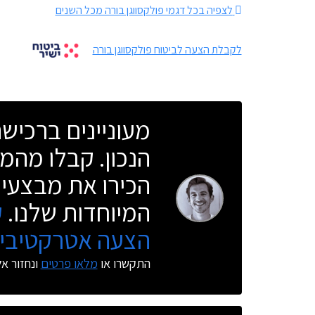
לצפיה בכל דגמי פולקסווגן בורה מכל השנים
לקבלת הצעה לביטוח פולקסווגן בורה
מעוניינים ברכי
הנכון. קבלו מהמו
הכירו את מבצעי 
המיוחדות שלנו.
ק
הצעה אטרקטיבית
התקשרו או
מלאו פרטים
ונחזור א