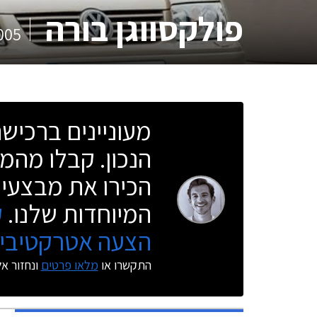
פולקסווגן בורה
005
מעוניינים ברכי
הנכון. קבלו מהמו
הכירו את מבצעי 
המיוחדות שלנו.
ק
הצעה אטרקטיבית
התקשרו או
מלאו פרטים
ונחזור א