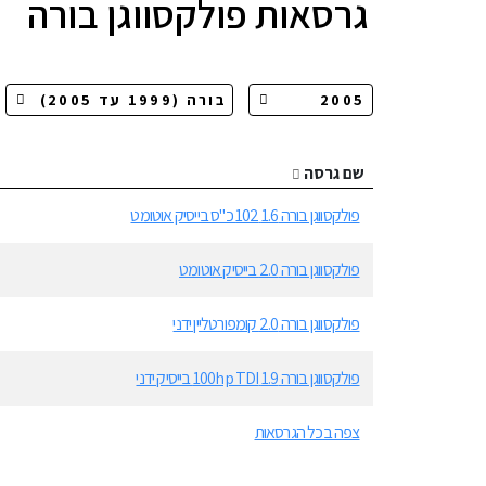
גרסאות
פולקסווגן בורה
שם גרסה
פולקסווגן בורה 1.6 102 כ"ס בייסיק אוטומט
פולקסווגן בורה 2.0 בייסיק אוטומט
פולקסווגן בורה 2.0 קומפורטליין ידני
פולקסווגן בורה 1.9 100hp TDI בייסיק ידני
צפה בכל הגרסאות