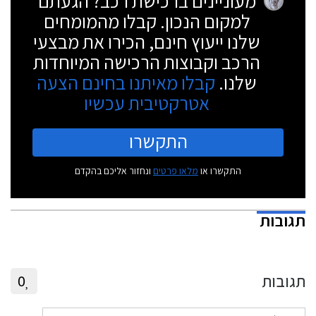
מעוניינים ברכישת רכב? הגעתם
למקום הנכון. קבלו מהמומחים
שלנו ייעוץ חינם, הכירו את מבצעי
הרכב וקבוצות הרכישה המיוחדות
שלנו.
קבלו מאיתנו בחינם הצעה
אטרקטיבית עכשיו
התקשרו
התקשרו או
מלאו פרטים
ונחזור אליכם בהקדם
תגובות
תגובות
0