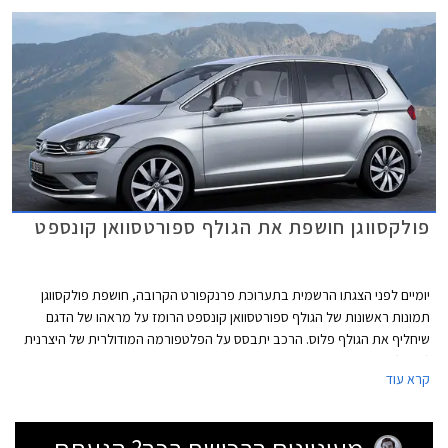
פולקסווגן חושפת את הגולף ספורטסוואן קונספט
יומיים לפני הצגתו הרשמית בתערוכת פרנקפורט הקרובה, חושפת פולקסווגן
תמונות ראשונות של הגולף ספורטסוואן קונספט הרומז על מראהו של הדגם
שיחליף את הגולף פלוס. הרכב יתבסס על הפלטפורמה המודולרית של היצרנית
(MQB).
קרא עוד