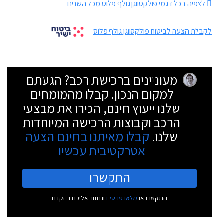
לצפיה בכל דגמי פולקסווגן גולף פלוס מכל השנים
לקבלת הצעה לביטוח פולקסווגן גולף פלוס
מעוניינים ברכישת רכב? הגעתם
למקום הנכון. קבלו מהמומחים
שלנו ייעוץ חינם, הכירו את מבצעי
הרכב וקבוצות הרכישה המיוחדות
שלנו.
קבלו מאיתנו בחינם הצעה
אטרקטיבית עכשיו
התקשרו
התקשרו או
מלאו פרטים
ונחזור אליכם בהקדם