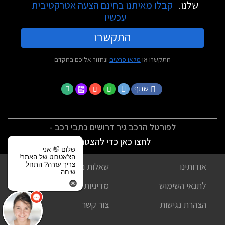
שלנו.
קבלו מאיתנו בחינם הצעה אטרקטיבית
עכשיו
התקשרו
התקשרו או
מלאו פרטים
ונחזור אליכם בהקדם
שתף
לפורטל הרכב גיר דרושים כתבי רכב -
לחצו כאן כדי להצטרף
שלום 👋 אני
הצ'אטבוט של האתר!
צריך עזרה? התחל
אודותינו
שאלות נפוצות
שיחה.
לתנאי השימוש
מדיניות פרטיות
הצהרת נגישות
צור קשר