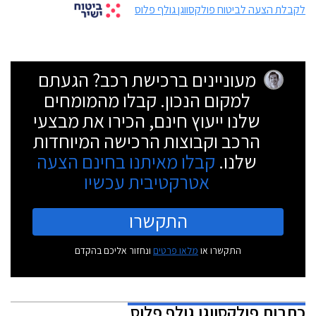
לקבלת הצעה לביטוח פולקסווגן גולף פלוס
מעוניינים ברכישת רכב? הגעתם
למקום הנכון. קבלו מהמומחים
שלנו ייעוץ חינם, הכירו את מבצעי
הרכב וקבוצות הרכישה המיוחדות
שלנו.
קבלו מאיתנו בחינם הצעה
אטרקטיבית עכשיו
התקשרו
התקשרו או
מלאו פרטים
ונחזור אליכם בהקדם
כתבות
פולקסווגן גולף פלוס