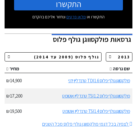
התקשרו
התקשרו או
מלאו פרטים
ונחזור אליכם בהקדם
גרסאות
פולקסווגן גולף פלוס
שם גרסה
מחיר
פולקסווגן גולף פלוס 1.6 TDI טרנדליין ידני
14,900 ₪
פולקסווגן גולף פלוס 1.2 TSI טרנדליין אוטומט
17,200 ₪
פולקסווגן גולף פלוס 1.4 TSI טרנדליין אוטומט
19,500 ₪
לצפיה בכל דגמי פולקסווגן גולף פלוס מכל השנים