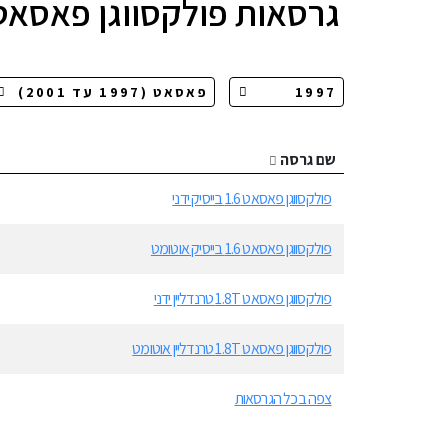
גרסאות
פולקסווגן פאסאט
שם גרסה
פולקסווגן פאסאט 1.6 בייסיק ידני
פולקסווגן פאסאט 1.6 בייסיק אוטומט
פולקסווגן פאסאט 1.8T טרנדליין ידני
פולקסווגן פאסאט 1.8T טרנדליין אוטומט
צפה בכל הגרסאות