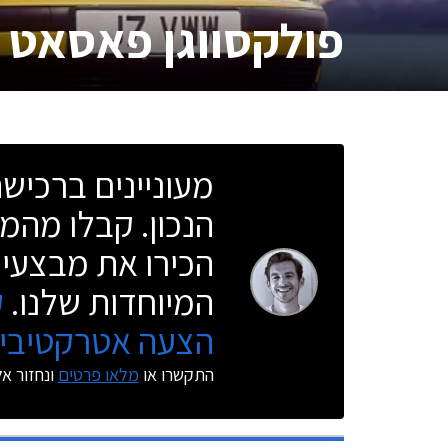
פולקסווגן פאסאט
מעוניינים ברכי
הנכון. קבלו מהמו
הכירו את מבצעי 
המיוחדות שלנו.
ק
הצעה אטרקטיבית
התקשרו או
מלאו פרטים
ונחזור א