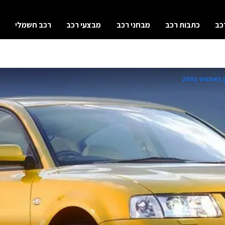
כב
כתבות רכב
מבחני רכב
מבצעי רכב
רכב חשמלי
פאסאט 2001