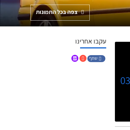
צפה בכל התמונות
עקבו אחרינו
שתף
0