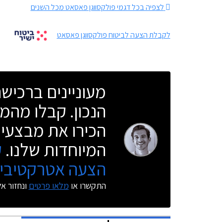
לצפיה בכל דגמי פולקסווגן פאסאט מכל השנים
לקבלת הצעה לביטוח פולקסווגן פאסאט
מעוניינים ברכי
הנכון. קבלו מהמו
הכירו את מבצעי 
המיוחדות שלנו.
ק
הצעה אטרקטיבית
התקשרו או
מלאו פרטים
ונחזור א