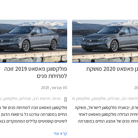
פולקסווגן פאסאט 2020 מושקת
פולקסווגן פאסאט 2019 זוכה
למתיחת פנים
05 פברואר, 2019
י עתידי
שות רכב, מנהלים, פולקסווגן, פולקסווגן פאסאט 2015-2019, פולקסווגן פאסאט 2020-2022מחירון רכב
תגיות:
חדשות רכב, מנהלים, פולקסווגן, פולקסווגן פאסאט 015-2019
ורס, יבואנית פולקסווגן לישראל, משיקה
פולקסווגן פאסאט זוכה למתיחת פנים של 
ית הגדולה פולקסווגן פאסאט לאחר
החיים במסגרתה עודכנו כל גרסאות הדגם וז
חת פנים של אמצע החיים במסגרתה
לשינויים קוסמטיים קלילים המתמקדים בגופ
יים קוסמטיים קלים המתמקדים בגופי
שבכה קדמית ופגושים בעיצוב מודרני ורענן
קרא עוד
ה קדמית ופגושים בעיצוב מודרני ורענן