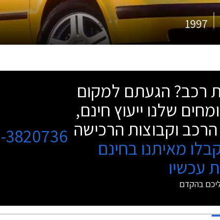
1997
שת רכב? הגעתם למקום
מחים שלנו ייעוץ חינם,
הרכב וקבוצות הרכישה
3-3820736
בלו מאיתנו בחינם
 עכשיו
ליכם בהקדם