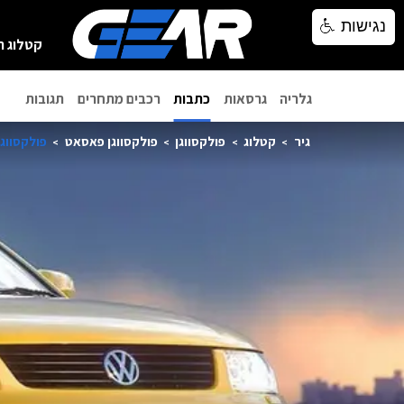
נגישות
נגישות
קטלוג ר
גלריה
גרסאות
כתבות
רכבים מתחרים
תגובות
גיר
קטלוג
פולקסווגן
פולקסווגן פאסאט
פולקסווגן 