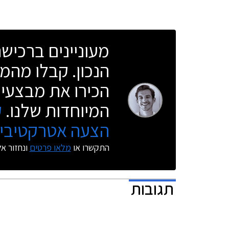
החדשה לזכ
מעוניינים ברכי
הנכון. קבלו מהמו
הכירו את מבצעי 
המיוחדות שלנו.
ק
הצעה אטרקטיבית
התקשרו או
מלאו פרטים
ונחזור א
תגובות