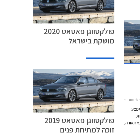
פולקסווגן פאסאט 2020
מושקת בישראל
2פולקסווגן פאסאט 2020-2022
אמצע
כו
פולקסווגן פאסאט 2019
י תאורה,
זוכה למתיחת פנים
 מבעבר.