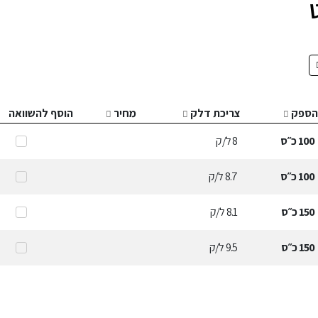
הספק
צריכת דלק
מחיר
הוסף להשוואה
100
כ״ס
8
ל/ק
100
כ״ס
8.7
ל/ק
150
כ״ס
8.1
ל/ק
150
כ״ס
9.5
ל/ק