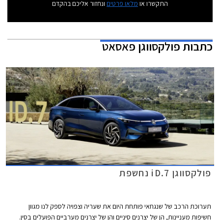
התקשרו או
מלאו פרטים
ונחזור אליכם בהקדם
כתבות
פולקסווגן פאסאט
פולקסווגן iD.7 נחשפת
תערוכת הרכב של שנגחאי פותחת היום את שעריה וצפויה לספק לנו מגוון
חשיפות מעניינות, הן של יצרנים סיניים והן של יצרנים מערביים הפועלים בסין.