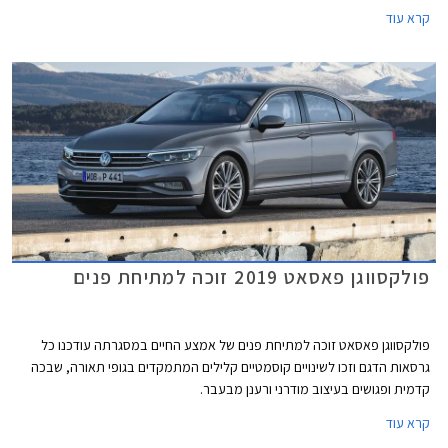
בעיצוב מודרני ורענן מבעבר.
קרא עוד
פולקסווגן פאסאט 2019 זוכה למתיחת פנים
פולקסווגן פאסאט זוכה למתיחת פנים של אמצע החיים במסגרתה עודכנו כל
גרסאות הדגם וזכו לשינויים קוסמטיים קלילים המתמקדים בגופי תאורה, שבכה
קדמית ופגושים בעיצוב מודרני ורענן מבעבר.
קרא עוד