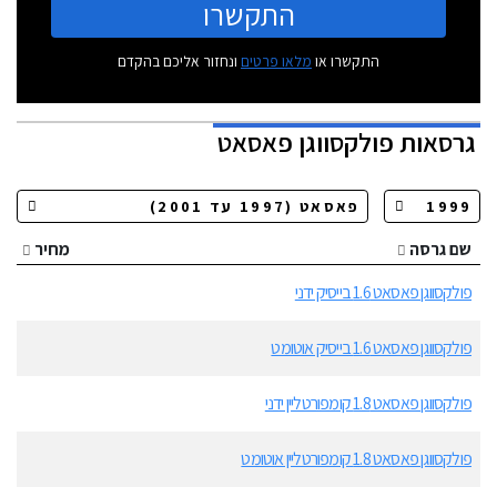
התקשרו
התקשרו או
מלאו פרטים
ונחזור אליכם בהקדם
גרסאות
פולקסווגן פאסאט
שם גרסה
מחיר
פולקסווגן פאסאט 1.6 בייסיק ידני
פולקסווגן פאסאט 1.6 בייסיק אוטומט
פולקסווגן פאסאט 1.8 קומפורטליין ידני
פולקסווגן פאסאט 1.8 קומפורטליין אוטומט