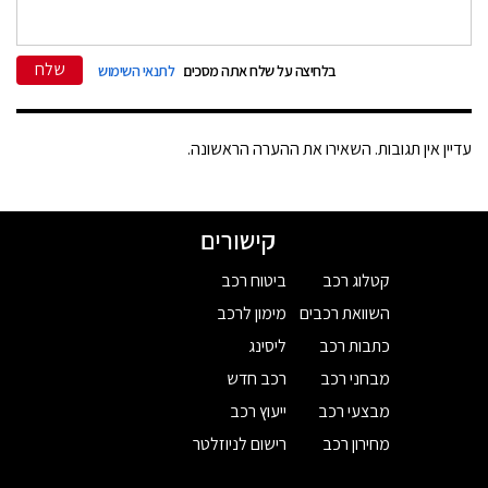
שלח
בלחיצה על שלח אתה מסכים
לתנאי השימוש
עדיין אין תגובות. השאירו את ההערה הראשונה.
קישורים
קטלוג רכב
ביטוח רכב
השוואת רכבים
מימון לרכב
כתבות רכב
ליסינג
מבחני רכב
רכב חדש
מבצעי רכב
ייעוץ רכב
מחירון רכב
רישום לניוזלטר