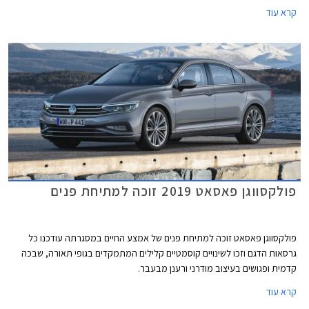
בעיצוב מודרני ורענן מבעבר.
קרא עוד
פולקסווגן פאסאט 2019 זוכה למתיחת פנים
פולקסווגן פאסאט זוכה למתיחת פנים של אמצע החיים במסגרתה עודכנו כל
גרסאות הדגם וזכו לשינויים קוסמטיים קלילים המתמקדים בגופי תאורה, שבכה
קדמית ופגושים בעיצוב מודרני ורענן מבעבר.
קרא עוד