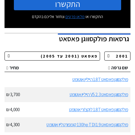
התקשרו
התקשרו או
מלאו פרטים
ונחזור אליכם בהקדם
גרסאות
פולקסווגן פאסאט
שם גרסה
מחיר
פולקסווגן פאסאט 1.8T הייליין אוטומט
פולקסווגן פאסאט 2.3 V5 הייליין אוטומט
3,700 ₪
פולקסווגן פאסאט 1.8T לוקצ'ורי אוטומט
4,000 ₪
פולקסווגן פאסאט 1.9 130hp TDI קומפורטליין אוטומט
4,300 ₪