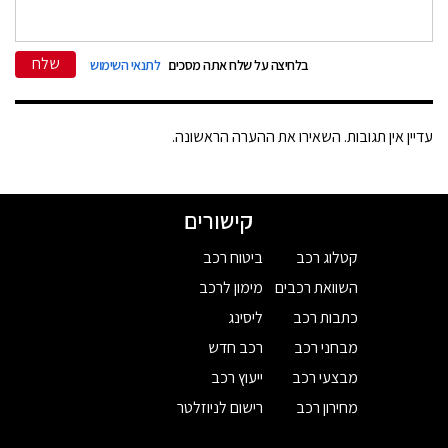
שלח
בלחיצה על שלח אתה מסכים
לתנאי השימוש
עדיין אין תגובות. השאירו את ההערה הראשונה.
קישורים
קטלוג רכב
ביטוח רכב
השוואת רכבים
מימון לרכב
כתבות רכב
ליסינג
מבחני רכב
רכב חדש
מבצעי רכב
ייעוץ רכב
מחירון רכב
רישום לניוזלטר