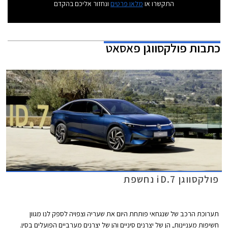
התקשרו או
מלאו פרטים
ונחזור אליכם בהקדם
כתבות
פולקסווגן פאסאט
פולקסווגן iD.7 נחשפת
תערוכת הרכב של שנגחאי פותחת היום את שעריה וצפויה לספק לנו מגוון
חשיפות מעניינות, הן של יצרנים סיניים והן של יצרנים מערביים הפועלים בסין.