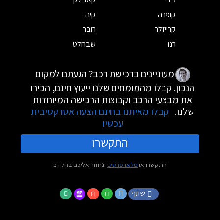
קופרה
קיה
קרייזלר
רובר
רנו
שברולט
מעוניינים ברכישת רכב? הגעתם למקום
הנכון. קבלו מהמומחים שלנו ייעוץ חינם, הכירו
את מבצעי הרכב וקבוצות הרכישה המיוחדות
שלנו.
קבלו מאיתנו בחינם הצעה אטרקטיבית
עכשיו
התקשרו
התקשרו או
מלאו פרטים
ונחזור אליכם בהקדם
שתף