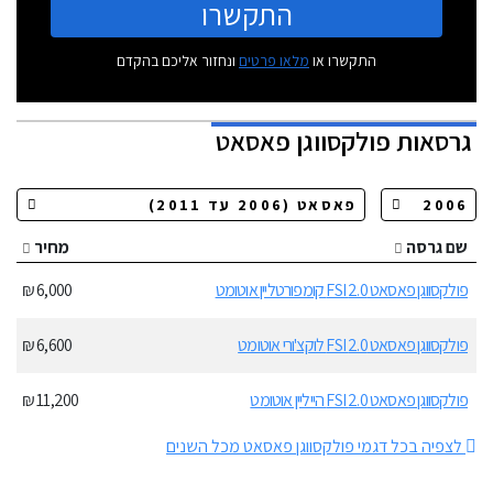
התקשרו
התקשרו או
מלאו פרטים
ונחזור אליכם בהקדם
גרסאות
פולקסווגן פאסאט
שם גרסה
מחיר
פולקסווגן פאסאט 2.0 FSI קומפורטליין אוטומט
6,000 ₪
פולקסווגן פאסאט 2.0 FSI לוקצ'ורי אוטומט
6,600 ₪
פולקסווגן פאסאט 2.0 FSI הייליין אוטומט
11,200 ₪
לצפיה בכל דגמי פולקסווגן פאסאט מכל השנים