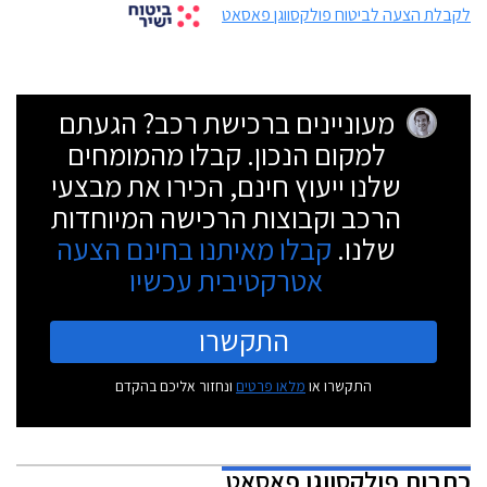
לקבלת הצעה לביטוח פולקסווגן פאסאט
מעוניינים ברכישת רכב? הגעתם
למקום הנכון. קבלו מהמומחים
שלנו ייעוץ חינם, הכירו את מבצעי
הרכב וקבוצות הרכישה המיוחדות
שלנו.
קבלו מאיתנו בחינם הצעה
אטרקטיבית עכשיו
התקשרו
התקשרו או
מלאו פרטים
ונחזור אליכם בהקדם
כתבות
פולקסווגן פאסאט