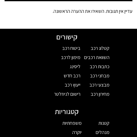
עדיין אין תגובות. השאירו את ההערה הראשונה.
קישורים
קטלוג רכב
ביטוח רכב
השוואת רכבים
מימון לרכב
כתבות רכב
ליסינג
מבחני רכב
רכב חדש
מבצעי רכב
ייעוץ רכב
מחירון רכב
רישום לניוזלטר
קטגוריות
קטנות
משפחתיות
מנהלים
יוקרה