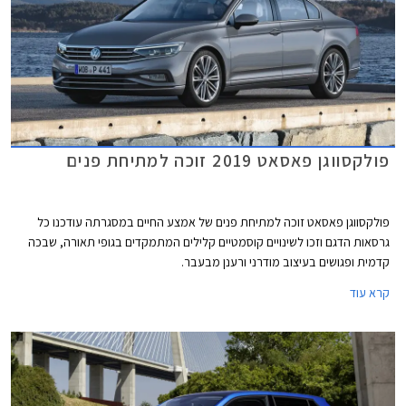
פולקסווגן פאסאט 2019 זוכה למתיחת פנים
פולקסווגן פאסאט זוכה למתיחת פנים של אמצע החיים במסגרתה עודכנו כל
גרסאות הדגם וזכו לשינויים קוסמטיים קלילים המתמקדים בגופי תאורה, שבכה
קדמית ופגושים בעיצוב מודרני ורענן מבעבר.
קרא עוד