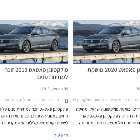
פולקסווגן פאסאט 2020 מושקת
פולקסווגן פאסאט 2019 זוכה
למתיחת פנים
05 פברואר, 2019
י עתידי
שות רכב, מנהלים, פולקסווגן, פולקסווגן פאסאט 2015-2019, פולקסווגן פאסאט 2020-2022מחירון רכב
תגיות:
חדשות רכב, מנהלים, פולקסווגן, פולקסווגן פאסאט 015-2019
ורס, יבואנית פולקסווגן לישראל, משיקה
פולקסווגן פאסאט זוכה למתיחת פנים של 
ית הגדולה פולקסווגן פאסאט לאחר
החיים במסגרתה עודכנו כל גרסאות הדגם וז
חת פנים של אמצע החיים במסגרתה
לשינויים קוסמטיים קלילים המתמקדים בגופ
יים קוסמטיים קלים המתמקדים בגופי
שבכה קדמית ופגושים בעיצוב מודרני ורענן
קרא עוד
ה קדמית ופגושים בעיצוב מודרני ורענן