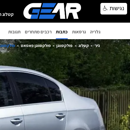
נגישות
נגישות
קטלוג ר
גלריה
גרסאות
כתבות
רכבים מתחרים
תגובות
גיר
קטלוג
פולקסווגן
פולקסווגן פאסאט
פולקסווגן 