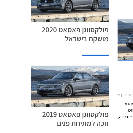
פולקסווגן פאסאט 2020
מושקת בישראל
2פולקסווגן פאסאט 2020-2022
אמצע
כו
פולקסווגן פאסאט 2019
י תאורה,
זוכה למתיחת פנים
 מבעבר.