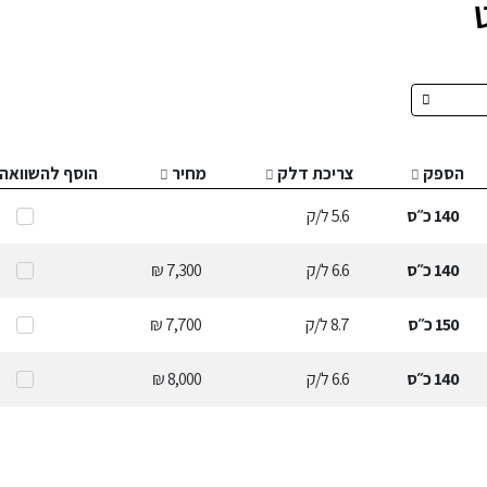
הספק
צריכת דלק
מחיר
הוסף להשוואה
140
כ״ס
5.6
ל/ק
140
כ״ס
6.6
ל/ק
7,300 ₪
150
כ״ס
8.7
ל/ק
7,700 ₪
140
כ״ס
6.6
ל/ק
8,000 ₪