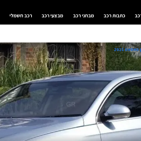
כב
כתבות רכב
מבחני רכב
מבצעי רכב
רכב חשמלי
פאסאט 2011