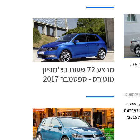
אל.
מבצע 72 שעות בצ'מפיון
מוטורס - ספטמבר 2017
גןפולקסווגן פאסאט 2015-2019
, משיקה
 לאחרונה
בתואר המכובד "רכב השנה באירופה לשנת 2015".
פחתיות