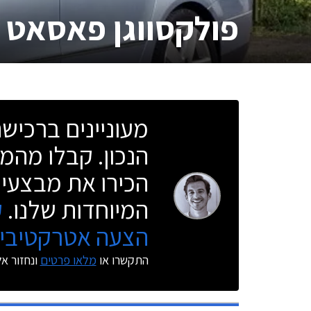
פולקסווגן פאסאט
מעוניינים ברכי
הנכון. קבלו מהמו
הכירו את מבצעי 
המיוחדות שלנו.
ק
הצעה אטרקטיבית
התקשרו או
מלאו פרטים
ונחזור א