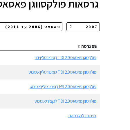
גרסאות
פולקסווגן פאסאט
שם גרסה
פולקסווגן פאסאט 2.0 TDI קומפורטליין ידני
פולקסווגן פאסאט 2.0 TDI קומפורטליין אוטומט
פולקסווגן פאסאט 2.0 FSI קומפורטליין אוטומט
פולקסווגן פאסאט 2.0 TDI לוקצ'ורי אוטומט
צפה בכל הגרסאות