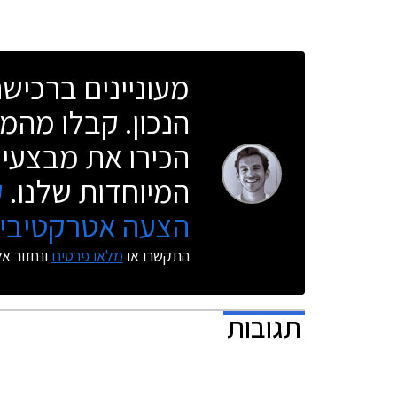
החדשה לזכ
מעוניינים ברכי
הנכון. קבלו מהמו
הכירו את מבצעי 
המיוחדות שלנו.
ק
הצעה אטרקטיבית
התקשרו או
מלאו פרטים
ונחזור א
תגובות