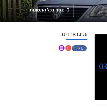
צפה בכל התמונות
עקבו אחרינו
שתף
0