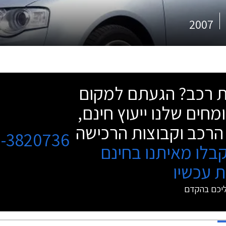
2007
שת רכב? הגעתם למקום
מחים שלנו ייעוץ חינם,
הרכב וקבוצות הרכישה
3-3820736
בלו מאיתנו בחינם
 עכשיו
ליכם בהקדם