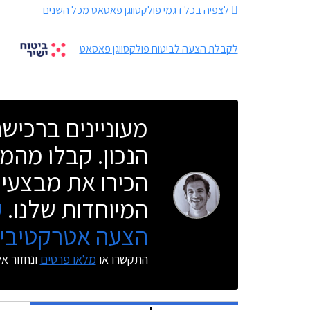
לצפיה בכל דגמי פולקסווגן פאסאט מכל השנים
לקבלת הצעה לביטוח פולקסווגן פאסאט
מעוניינים ברכי
הנכון. קבלו מהמו
הכירו את מבצעי 
המיוחדות שלנו.
ק
הצעה אטרקטיבית
התקשרו או
מלאו פרטים
ונחזור א