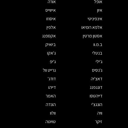
אופל
אורה
איון
אייווייס
אינפיניטי
איסוזו
אלפא רומיאו
אלפין
אסטון מרטין
אקספנג
ב.מ.וו
ביואיק
בנטלי
ג'אקו
ג'ילי
ג'יפ
ג'נסיס
גרייט וול
דאצ'יה
דודג'
דונגפנג
דייהו
דייהטסו
האמר
הונגצ'י
הונדה
וויה
וולוו
זיקר
טויוטה