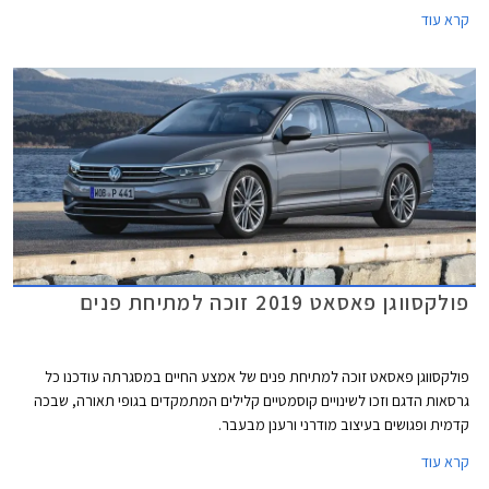
בעיצוב מודרני ורענן מבעבר.
קרא עוד
פולקסווגן פאסאט 2019 זוכה למתיחת פנים
פולקסווגן פאסאט זוכה למתיחת פנים של אמצע החיים במסגרתה עודכנו כל
גרסאות הדגם וזכו לשינויים קוסמטיים קלילים המתמקדים בגופי תאורה, שבכה
קדמית ופגושים בעיצוב מודרני ורענן מבעבר.
קרא עוד