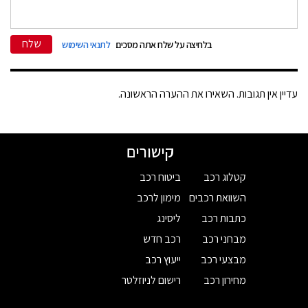
שלח
בלחיצה על שלח אתה מסכים
לתנאי השימוש
עדיין אין תגובות. השאירו את ההערה הראשונה.
קישורים
קטלוג רכב
ביטוח רכב
השוואת רכבים
מימון לרכב
כתבות רכב
ליסינג
מבחני רכב
רכב חדש
מבצעי רכב
ייעוץ רכב
מחירון רכב
רישום לניוזלטר