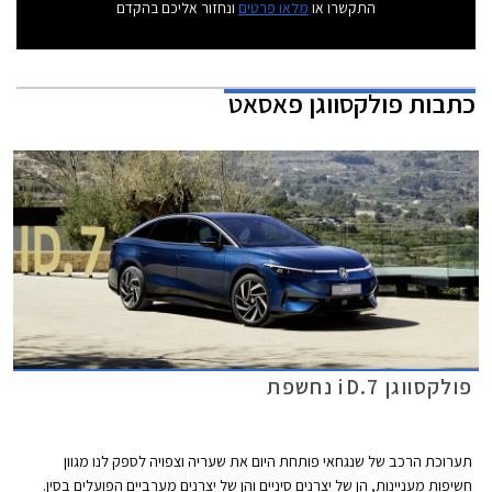
התקשרו או
מלאו פרטים
ונחזור אליכם בהקדם
כתבות
פולקסווגן פאסאט
פולקסווגן iD.7 נחשפת
תערוכת הרכב של שנגחאי פותחת היום את שעריה וצפויה לספק לנו מגוון
חשיפות מעניינות, הן של יצרנים סיניים והן של יצרנים מערביים הפועלים בסין.