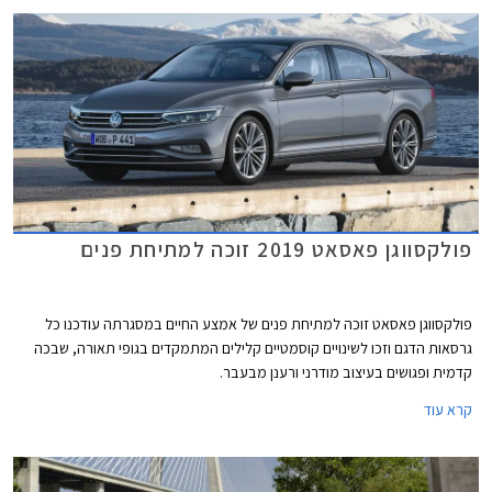
פולקסווגן פאסאט 2019 זוכה למתיחת פנים
פולקסווגן פאסאט זוכה למתיחת פנים של אמצע החיים במסגרתה עודכנו כל
גרסאות הדגם וזכו לשינויים קוסמטיים קלילים המתמקדים בגופי תאורה, שבכה
קדמית ופגושים בעיצוב מודרני ורענן מבעבר.
קרא עוד