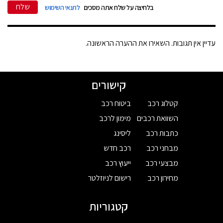
שלח
בלחיצה על שלח אתה מסכים
לתנאי השימוש
עדיין אין תגובות. השאירו את ההערה הראשונה.
קישורים
קטלוג רכב
ביטוח רכב
השוואת רכבים
מימון לרכב
כתבות רכב
ליסינג
מבחני רכב
רכב חדש
מבצעי רכב
ייעוץ רכב
מחירון רכב
רישום לניוזלטר
קטגוריות