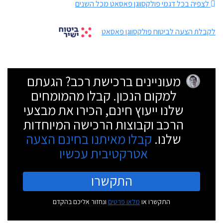
לצפיה בכל דגמי פולקסווגן פאסאט מכל השנים
לקבלת הצעה לביטוח פולקסווגן פאסאט
מעוניינים ברכישת רכב? הגעתם
למקום הנכון. קבלו מהמומחים
שלנו ייעוץ חינם, הכירו את מבצעי
הרכב וקבוצות הרכישה המיוחדות
שלנו.
קבלו מאיתנו בחינם הצעה
אטרקטיבית עכשיו
התקשרו
התקשרו או
מלאו פרטים
ונחזור אליכם בהקדם