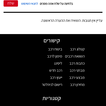
שלח
בלחיצה על שלח אתה מסכים
לתנאי השימוש
עדיין אין תגובות. השאירו את ההערה הראשונה.
קישורים
קטלוג רכב
ביטוח רכב
השוואת רכבים
מימון לרכב
כתבות רכב
ליסינג
מבחני רכב
רכב חדש
מבצעי רכב
ייעוץ רכב
מחירון רכב
רישום לניוזלטר
קטגוריות