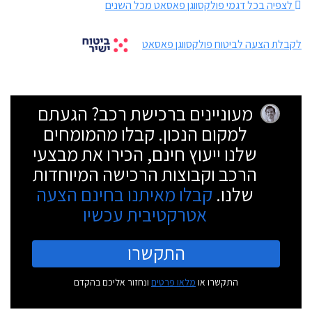
לצפיה בכל דגמי פולקסווגן פאסאט מכל השנים
לקבלת הצעה לביטוח פולקסווגן פאסאט
מעוניינים ברכישת רכב? הגעתם
למקום הנכון. קבלו מהמומחים
שלנו ייעוץ חינם, הכירו את מבצעי
הרכב וקבוצות הרכישה המיוחדות
שלנו.
קבלו מאיתנו בחינם הצעה
אטרקטיבית עכשיו
התקשרו
התקשרו או
מלאו פרטים
ונחזור אליכם בהקדם