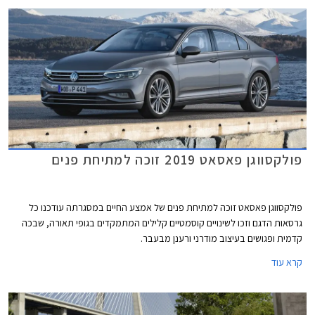
פולקסווגן פאסאט 2019 זוכה למתיחת פנים
פולקסווגן פאסאט זוכה למתיחת פנים של אמצע החיים במסגרתה עודכנו כל
גרסאות הדגם וזכו לשינויים קוסמטיים קלילים המתמקדים בגופי תאורה, שבכה
קדמית ופגושים בעיצוב מודרני ורענן מבעבר.
קרא עוד