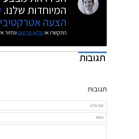
המיוחדות שלנו.
ק
הצעה אטרקטיבית
התקשרו או
מלאו פרטים
ונחזור א
תגובות
תגובות