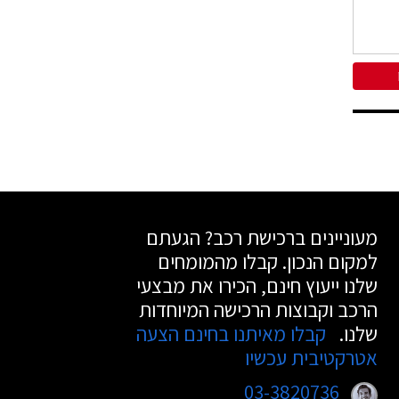
מעוניינים ברכישת רכב? הגעתם
למקום הנכון. קבלו מהמומחים
שלנו ייעוץ חינם, הכירו את מבצעי
הרכב וקבוצות הרכישה המיוחדות
שלנו.
קבלו מאיתנו בחינם הצעה
אטרקטיבית עכשיו
03-3820736