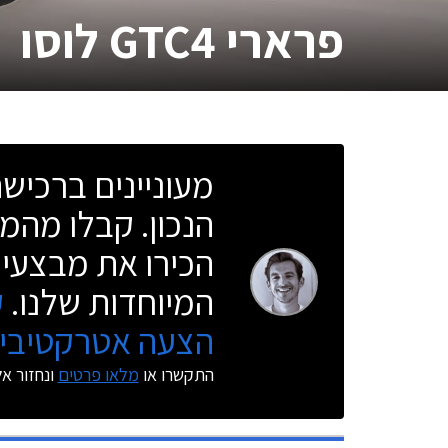
פרארי GTC4 לוסו
מעוניינים ברכי
הנכון. קבלו מהמו
הכירו את מבצעי 
המיוחדות שלנו.
ק
הצעה אטרקטיבית
התקשרו או
מלאו פרטים
ונחזור א