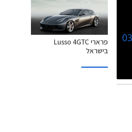
0
פרארי Lusso 4GTC
בישראל