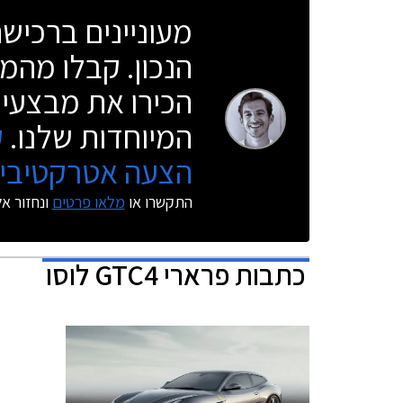
מעוניינים ברכי
הנכון. קבלו מהמו
הכירו את מבצעי 
המיוחדות שלנו.
ק
הצעה אטרקטיבית
התקשרו או
מלאו פרטים
ונחזור א
כתבות
פרארי GTC4 לוסו