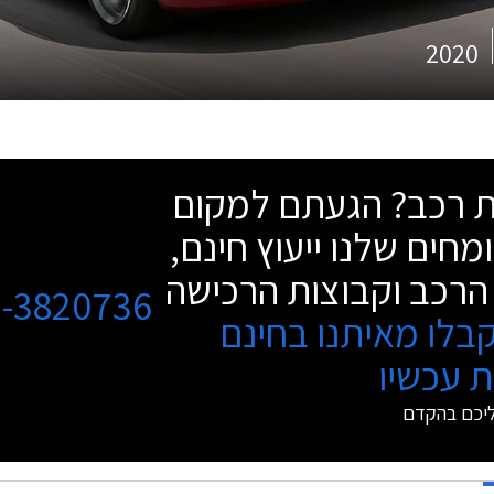
2020
שת רכב? הגעתם למקום
מחים שלנו ייעוץ חינם,
הרכב וקבוצות הרכישה
3-3820736
בלו מאיתנו בחינם
 עכשיו
ליכם בהקדם