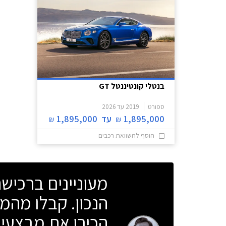
בנטלי קונטיננטל GT
ספורט
2019
עד
2026
1,895,000
עד
1,895,000
₪
₪
הוסף להשוואת רכבים
מעוניינים ברכי
הנכון. קבלו מהמו
הכירו את מבצעי 