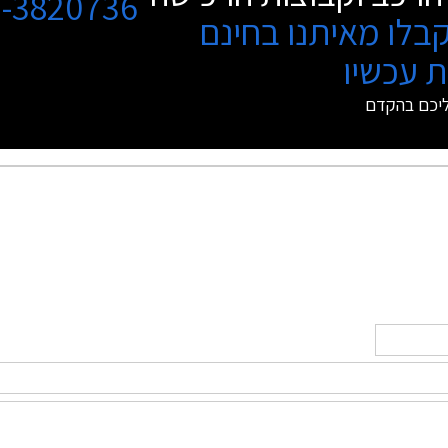
3-3820736
בלו מאיתנו בחינם
 עכשיו
ליכם בהקדם