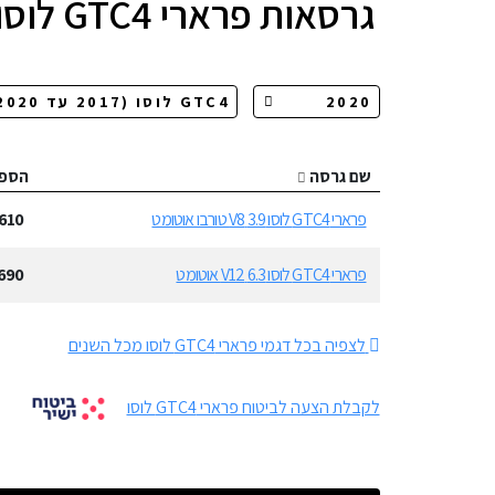
גרסאות
פרארי GTC4 לוסו
שם גרסה
הספ
פרארי GTC4 לוסו 3.9 V8 טורבו אוטומט
610
פרארי GTC4 לוסו 6.3 V12 אוטומט
690
לצפיה בכל דגמי פרארי GTC4 לוסו מכל השנים
לקבלת הצעה לביטוח פרארי GTC4 לוסו