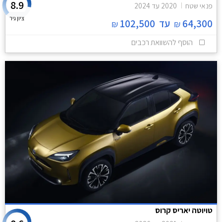
8.9
פנאי שטח
2020
עד
2024
ציון גיר
64,300
עד
102,500
₪
₪
הוסף להשוואת רכבים
טויוטה יאריס קרוס