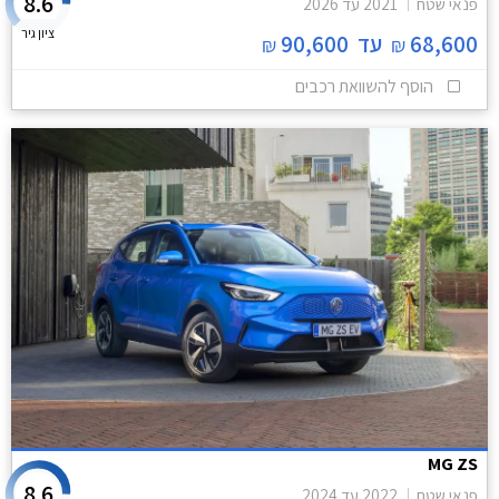
8.6
פנאי שטח
2021
עד
2026
ציון גיר
68,600
עד
90,600
₪
₪
הוסף להשוואת רכבים
MG ZS
8.6
פנאי שטח
2022
עד
2024