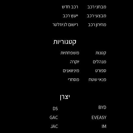
מבחני רכב
רכב חדש
מבצעי רכב
ייעוץ רכב
מחירון רכב
רישום לניוזלטר
קטגוריות
קטנות
משפחתיות
מנהלים
יוקרה
ספורט
מיניוואנים
פנאי שטח
מסחרי
יצרן
BYD
DS
GAC
EVEASY
JAC
IM