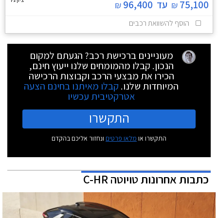
75,100
עד
96,400
₪
₪
הוסף להשוואת רכבים
מעוניינים ברכישת רכב? הגעתם למקום
הנכון. קבלו מהמומחים שלנו ייעוץ חינם,
הכירו את מבצעי הרכב וקבוצות הרכישה
המיוחדות שלנו.
קבלו מאיתנו בחינם הצעה
אטרקטיבית עכשיו
התקשרו
התקשרו או
מלאו פרטים
ונחזור אליכם בהקדם
כתבות אחרונות טויוטה C-HR