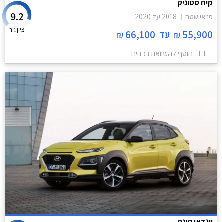
קיה סטוניק
9.2
פנאי שטח
2018
עד
2020
ציון גיר
55,900
עד
66,100
₪
₪
הוסף להשוואת רכבים
יונדאי קונה