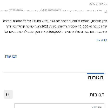
01 ינואר, 2022
תגיות:
חדשות רכב, טויוטה, טויוטה C-HR 2019-2023, טויוטה יאריס 2020-2026, טויוטה יאריס קרוס 2021-2026, טויוטה לנד קרוזר ארוך 2020-2024, טויוטה לנד קרוזר קצר 2020-2024, טויוטה קאמרי הייבריד 2021-2024, טויוטה ראב 4 2019-2026, טויוטה קורולה סטיישן 2019-2023טויוטה קורולה 2019-2023
יוניון מוטורס, יבואנית טויוטה, מסכמת את שנת 2021 עם שיא של כל הזמנים ומסירה
של למעלה מ- 40,000 מכוניות חדשות. בשנת 2021 חגגה טויוטה קורולה ציון דרך
משמעותי עם מסירה של המכונית ה- 300,000 מאז הושק הדגם לראשונה בישראל.
קרא עוד
הצג עוד
תגובות
תגובות
0