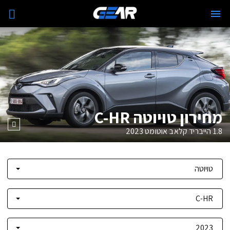
מחירון טויוטה C-HR
1.8 הייבריד קלאב אוטומט
2023