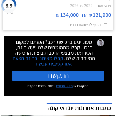
8.9
פנאי שטח
2022
עד
2026
ציון גיר
121,900
עד
134,000
₪
₪
הוסף להשוואת רכבים
מעוניינים ברכישת רכב? הגעתם למקום
הנכון. קבלו מהמומחים שלנו ייעוץ חינם,
הכירו את מבצעי הרכב וקבוצות הרכישה
המיוחדות שלנו.
קבלו מאיתנו בחינם הצעה
אטרקטיבית עכשיו
התקשרו
התקשרו או
מלאו פרטים
ונחזור אליכם בהקדם
כתבות אחרונות יונדאי קונה