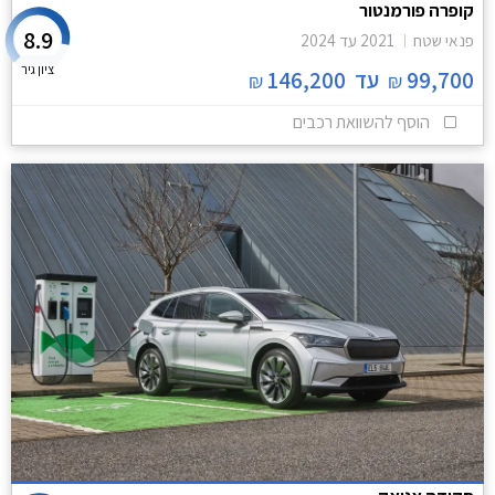
קופרה פורמנטור
8.9
פנאי שטח
2021
עד
2024
ציון גיר
99,700
עד
146,200
₪
₪
הוסף להשוואת רכבים