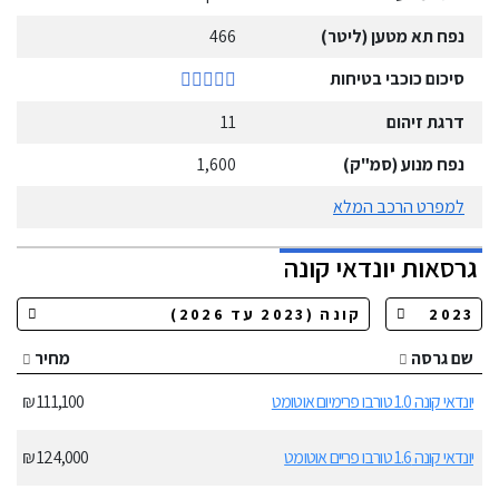
נפח תא מטען (ליטר)
466
סיכום כוכבי בטיחות
דרגת זיהום
11
נפח מנוע (סמ"ק)
1,600
למפרט הרכב המלא
גרסאות
יונדאי
קונה
שם גרסה
מחיר
יונדאי קונה 1.0 טורבו פרימיום אוטומט
111,100 ₪
יונדאי קונה 1.6 טורבו פריים אוטומט
124,000 ₪