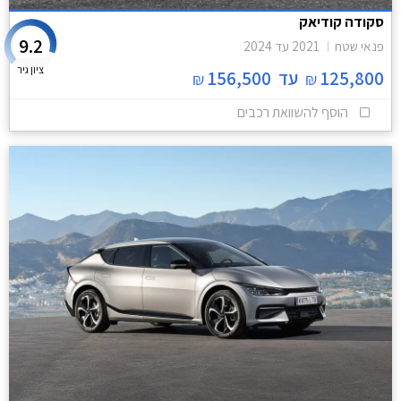
סקודה קודיאק
9.2
פנאי שטח
2021
עד
2024
ציון גיר
125,800
עד
156,500
₪
₪
הוסף להשוואת רכבים