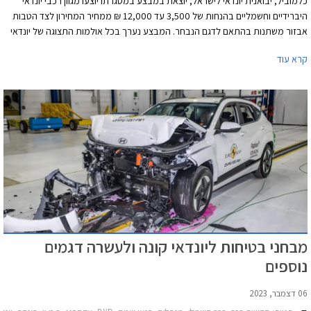
כלמוביל, יבואנית יונדאי לישראל, יוצאת במבצע במסגרתו יוצעו מגוון רכבי יונדאי
היברידיים וחשמליים בהנחות של 3,500 עד 12,000 ₪ ממחיר המחירון לצד הטבות
אבזור משתנות בהתאם לדגם הנבחר. המבצע נערך בכל אולמות התצוגה של יונדאי
עד תאריך 04.03.2025.
קרא עוד
מבחני בטיחות ליונדאי קונה ולעשרה דגמים
נוספים
06 דצמבר, 2023