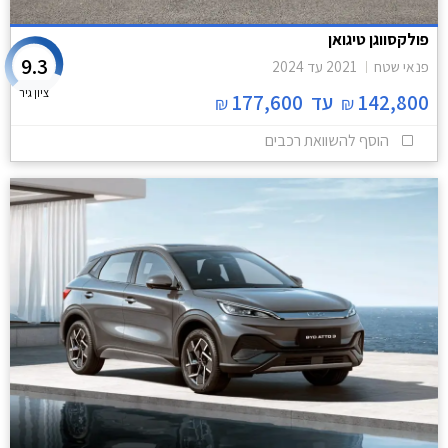
פולקסווגן טיגואן
9.3
פנאי שטח
2021
עד
2024
ציון גיר
142,800
עד
177,600
₪
₪
הוסף להשוואת רכבים