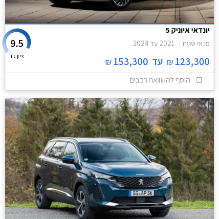
יונדאי איוניק 5
9.5
פנאי שטח
2021
עד
2024
ציון גיר
123,300
עד
153,300
₪
₪
הוסף להשוואת רכבים