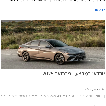
טבלת המסירות בשנתיים האחרונות. יונדאי קונה EV ישווק בישראל בגרסת הטווח
הארוך עם סוללה בקיבולת 65.4 קוט"ש המספקת טווח נסיעה של עד 506 ק"מ
קרא עוד
(WLTP) ובשתי רמות אבזור לבחירה במחיר התחלתי של 174,990 ₪.
יונדאי במבצע - פברואר 2025
24 פברואר, 2025
תגיות:
מבצעי רכב, יונדאי, יונדאי קונה 2023-2026, יונדאי איוניק 5 2024-2026, יונדאי איוניק 6 2023-2025, יונדאי אלנטרה 2024-2026יונדאי סונטה 2024-2026