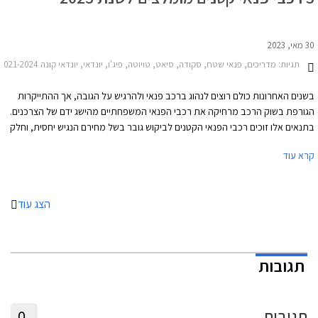
30 מאי, 2023
תגיות:
מדריכים, פנאי שטח, סקודה, סיאט, טויוטה, פיג'ו, יונדאי, יונדאי קונה 2021-2024, סקודה קאמיק 2020-2024, סיאט ארונה 2021-2026, טויוטה יאריס קרוס 2021-2026פיג'ו 2008 2020-2023
בשנים האחרונות כולם רוצים לנהוג ברכב פנאי ולהרגיש על הגובה, אך ההתייקרות
הגורפת בשוק הרכב מרחיקה את רכבי הפנאי המשפחתיים מהישג ידם של הצרכנים.
בתנאים אלו זוכים רכבי הפנאי הקטנים לביקוש גובר בשל מחירם הנגיש יחסית, וחלק
מהדגמים אף מציגים שימושיות מספקת עבור משפחה צעירה. את העסקאות הטובות
קרא עוד
ביותר לטעמנו מציעים סקודה קאמיק, סיאט ארונה, טויוטה יאריס קרוס, פיג'ו 2008,
ויונדאי קונה.
הצג עוד
תגובות
תגובות
0