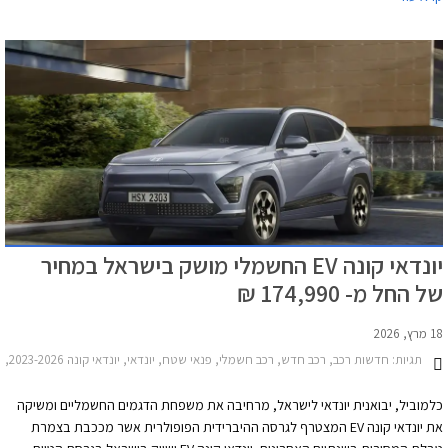
יונדאי קונה EV החשמלי מושק בישראל במחיר
של החל מ- 174,990 ₪
18 מרץ, 2026
תגיות:
חדשות רכב, רכב חדש, רכב חשמלי, פנאי שטח, יונדאי, יונדאי קונה 2023-2026, מחירון רכברכב חשמלי
כלמוביל, יבואנית יונדאי לישראל, מרחיבה את משפחת הדגמים החשמליים ומשיקה
את יונדאי קונה EV המצטרף לגרסה ההיברידית הפופולרית אשר מככבת בצמרת