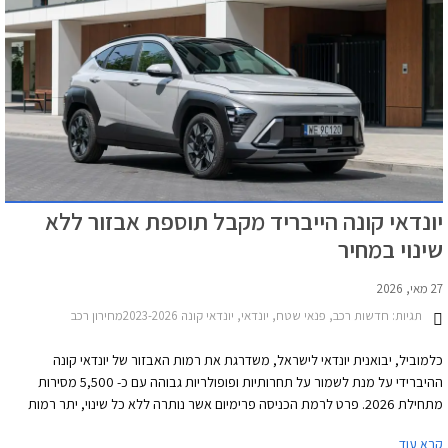
יונדאי קונה הייבריד מקבל תוספת אבזור ללא
שינוי במחיר
27 מאי, 2026
תגיות:
חדשות רכב, פנאי שטח, יונדאי, יונדאי קונה 2023-2026מחירון רכב
כלמוביל, יבואנית יונדאי לישראל, משדרגת את רמות האבזור של יונדאי קונה
ההיברידי על מנת לשמור על תחרותיות ופופולריות גבוהה עם כ- 5,500 מסירות
מתחילת 2026. פרט לרמת הכניסה פרימיום אשר נותרה ללא כל שינוי, יתר רמות
האבזור חדשות וכוללות תוספות אבזור ביחס לגרסאות הקודמות, ללא שינוי במחיר.
קרא עוד