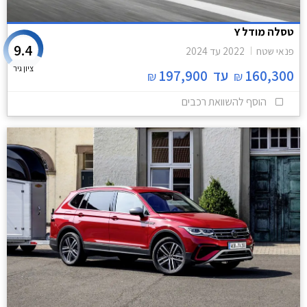
טסלה מודל Y
9.4
פנאי שטח
2022
עד
2024
ציון גיר
160,300
עד
197,900
₪
₪
הוסף להשוואת רכבים