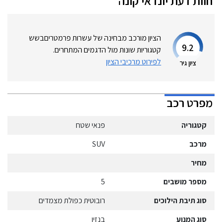
חוות דעת
יונדאי
קונה
הציון מורכב מבחינה של עשרות פרמטרים
בשש
9.2
קטגוריות שונות מול הדגמים המתחרים.
לפירוט מרכיבי הציון
ציון גיר
מפרט רכב
קטגוריה
פנאי שטח
מרכב
SUV
מחיר
מספר מושבים
5
סוג תיבת הילוכים
רובוטית כפולת מצמדים
סוג המנוע
בנזין