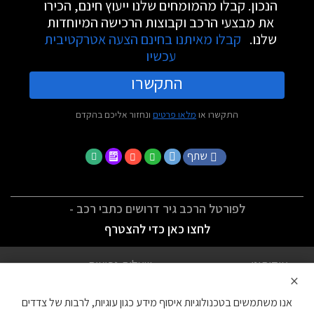
הנכון. קבלו מהמומחים שלנו ייעוץ חינם, הכירו
את מבצעי הרכב וקבוצות הרכישה המיוחדות
שלנו.
קבלו מאיתנו בחינם הצעה אטרקטיבית
עכשיו
התקשרו
התקשרו או
מלאו פרטים
ונחזור אליכם בהקדם
שתף
לפורטל הרכב גיר דרושים כתבי רכב -
לחצו כאן כדי להצטרף
אודותינו
שאלות נפוצות
×
לתנאי השימוש
מדיניות פרטיות
אנו משתמשים בטכנולוגיות איסוף מידע כגון עוגיות, לרבות של צדדים