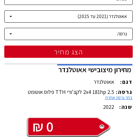
הצג מחיר
מחירון
מיצובישי
אאוטלנדר
דגם:
אאוטלנדר
גרסה:
2.5 2x4 181hp לקצ'ורי TTH פלוס אוטומט
בחר גרסה אחרת
שנה:
2022
₪
0