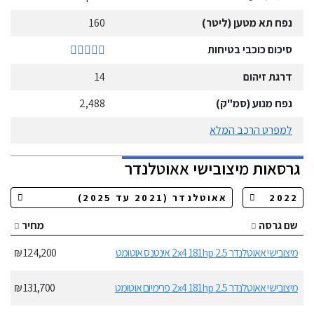
נפח תא מטען (ליטר)
160
סיכום כוכבי בטיחות
דרגת זיהום
14
נפח מנוע (סמ"ק)
2,488
למפרט הרכב המלא
גרסאות
מיצובישי
אאוטלנדר
שם גרסה
מחיר
מיצובישי אאוטלנדר 2.5 2x4 181hp אינטנס אוטומט
124,200 ₪
מיצובישי אאוטלנדר 2.5 2x4 181hp פרימיום אוטומט
131,700 ₪