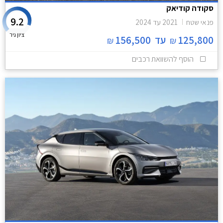
סקודה קודיאק
9.2
פנאי שטח
2021
עד
2024
ציון גיר
125,800
עד
156,500
₪
₪
הוסף להשוואת רכבים