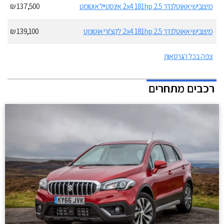
מיצובישי אאוטלנדר 2.5 2x4 181hp אינסטייל אוטומט
137,500 ₪
מיצובישי אאוטלנדר 2.5 2x4 181hp לקצ'ורי אוטומט
139,100 ₪
צפה בכל הגרסאות
רכבים מתחרים