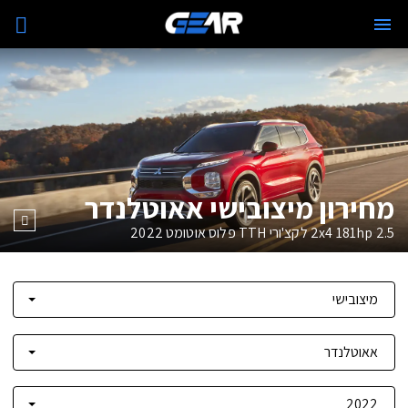
מחירון מיצובישי אאוטלנדר
2.5 2x4 181hp לקצ'ורי TTH פלוס אוטומט
2022