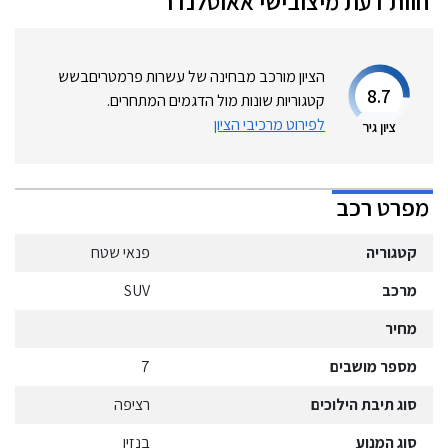
חוות דעת
מיצובישי
אאוטלנדר
הציון מורכב מבחינה של עשרות פרמטרים
בשש
8.7
קטגוריות שונות מול הדגמים המתחרים.
לפירוט מרכיבי הציון
ציון גיר
מפרט רכב
קטגוריה
פנאי שטח
מרכב
SUV
מחיר
מספר מושבים
7
סוג תיבת הילוכים
רציפה
סוג המנוע
בנזין