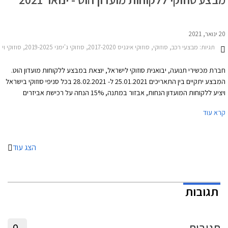
20 ינואר, 2021
תגיות:
מבצעי רכב, סוזוקי, סוזוקי איגניס 2017-2020, סוזוקי ג'ימני 2019-2025, סוזוקי ויטרה 2019-2025, סוזוקי סוויפט 2020-2024סוזוקי קרוסאובר 2017-2022
חברת מכשירי תנועה, יבואנית סוזוקי לישראל, יוצאת במבצע ללקוחות מועדון הוט.
המבצע יתקיים בין התאריכים 25.01.2021 ל- 28.02.2021 בכל סניפי סוזוקי בישראל
ויציע ללקוחות המועדון הנחות, אבזור במתנה, 15% הנחה על רכישת אביזרים
בהתקנה מקומית, אפשרות לתשלום של עד 30,000 ₪ בכרטיס אשראי של המועדון,
קרא עוד
ואפשרות להלוואה ללא ריבית עד 70,000 ₪.
הצג עוד
תגובות
תגובות
0