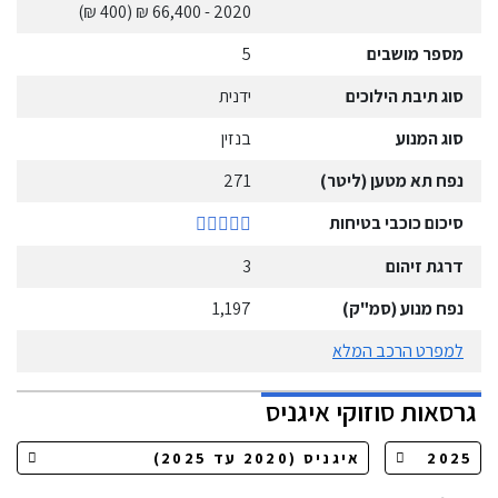
(400 ₪)
- 66,400 ₪
2020
מספר מושבים
5
סוג תיבת הילוכים
ידנית
סוג המנוע
בנזין
נפח תא מטען (ליטר)
271
סיכום כוכבי בטיחות
דרגת זיהום
3
נפח מנוע (סמ"ק)
1,197
למפרט הרכב המלא
גרסאות
סוזוקי
איגניס