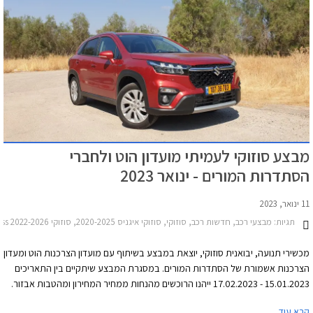
מבצע סוזוקי לעמיתי מועדון הוט ולחברי
הסתדרות המורים - ינואר 2023
11 ינואר, 2023
תגיות:
מבצעי רכב, חדשות רכב, סוזוקי, סוזוקי איגניס 2020-2025, סוזוקי S-Cross 2022-2026, סוזוקי ג'ימני 2019-2025, סוזוקי ויטרה 2019-2025סוזוקי סוויפט 2020-2024
מכשירי תנועה, יבואנית סוזוקי, יוצאת במבצע בשיתוף עם מועדון הצרכנות הוט ומעדון
הצרכנות אשמורת של הסתדרות המורים. במסגרת המבצע שיתקיים בין התאריכים
15.01.2023 - 17.02.2023 ייהנו הרוכשים מהנחות ממחיר המחירון ומהטבות אבזור.
בנוסף יוכלו הרוכשים לבחור בעסקת ליסינג פרטי תפעולי באמצעות החברת הליסינג
קרא עוד