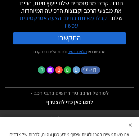
הנכון. קבלו מהמומחים שלנו ייעוץ חינם, הכירו
את מבצעי הרכב וקבוצות הרכישה המיוחדות
שלנו.
קבלו מאיתנו בחינם הצעה אטרקטיבית
עכשיו
התקשרו
התקשרו או
מלאו פרטים
ונחזור אליכם בהקדם
שתף
לפורטל הרכב גיר דרושים כתבי רכב -
לחצו כאן כדי להצטרף
אודותינו
שאלות נפוצות
×
לתנאי השימוש
מדיניות פרטיות
אנו משתמשים בטכנולוגיות איסוף מידע כגון עוגיות, לרבות של צדדים