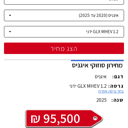
הצג מחיר
מחירון
סוזוקי
איגניס
דגם:
איגניס
גרסה:
1.2 GLX MHEV ידני
בחר גרסה אחרת
שנה:
2025
₪
95,500