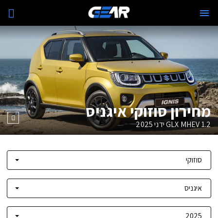
מחירון סוזוקי איגניס
1.2 GLX MHEV ידני
2025