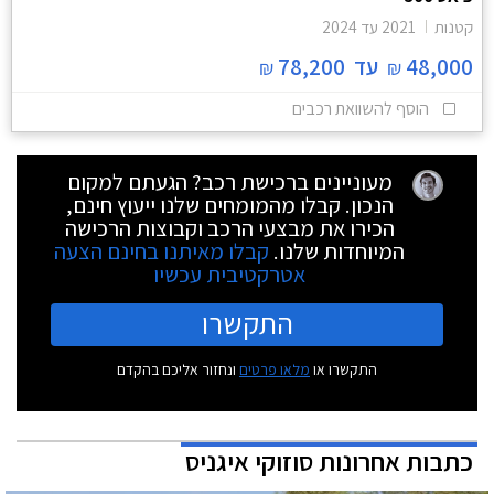
קטנות
2021
עד
2024
48,000
עד
78,200
₪
₪
הוסף להשוואת רכבים
מעוניינים ברכישת רכב? הגעתם למקום
הנכון. קבלו מהמומחים שלנו ייעוץ חינם,
הכירו את מבצעי הרכב וקבוצות הרכישה
המיוחדות שלנו.
קבלו מאיתנו בחינם הצעה
אטרקטיבית עכשיו
התקשרו
התקשרו או
מלאו פרטים
ונחזור אליכם בהקדם
כתבות אחרונות סוזוקי איגניס