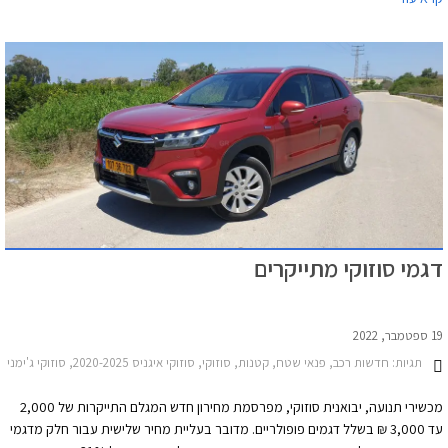
כספא מבית מכשירי תנועה, עם אופציה לחבילת שירות הכוללת טיפולים תקופתיים,
החלפת צמיגים, והחלפת מצבר.
דגמי סוזוקי מתייקרים
19 ספטמבר, 2022
תגיות:
חדשות רכב, פנאי שטח, קטנות, סוזוקי, סוזוקי איגניס 2020-2025, סוזוקי ג'ימני 2019-2025, סוזוקי S-Cross 2022-2026, סוזוקי ויטרה 2019-2025סוזוקי סוויפט 2020-2024
מכשירי תנועה, יבואנית סוזוקי, מפרסמת מחירון חדש המגלם התייקרות של 2,000
עד 3,000 ₪ בשלל דגמים פופולריים. מדובר בעליית מחיר שלישית עבור חלק מדגמי