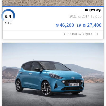
קיה פיקנטו
9.4
קטנות
2017
עד
2021
ציון גיר
27,400
עד
46,200
₪
₪
הוסף להשוואת רכבים