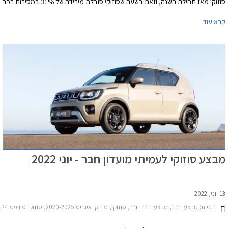
סוזוקי מאז תחילת השנה, וזאת בשעה שסוזוקי סובלת מירידה של 31% במסירות רכב
חדש מאז תחילת השנה.
קרא עוד
מבצע סוזוקי לעמיתי מועדון חבר - יוני 2022
13 יוני, 2022
תגיות:
מבצעי רכב, מבצעי רכב חבר, סוזוקי, סוזוקי איגניס 2020-2025, סוזוקי סוויפט 2020-2024, סוזוקי ויטרה 2019-2025, סוזוקי S-Cross 2022-2026סוזוקי ג'ימני 2019-2025