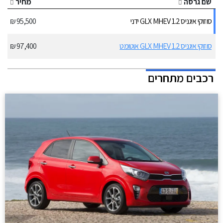
שם גרסה
מחיר
סוזוקי איגניס 1.2 GLX MHEV ידני
95,500 ₪
סוזוקי איגניס 1.2 GLX MHEV אוטומט
97,400 ₪
רכבים מתחרים