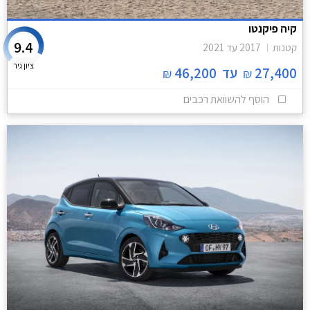
קיה פיקנטו
9.4
קטנות
2017
עד
2021
ציון גיר
27,400
עד
46,200
₪
₪
הוסף להשוואת רכבים