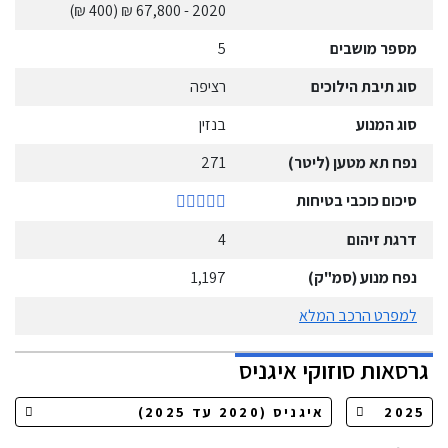
(400 ₪)
- 67,800 ₪
2020
מספר מושבים
5
סוג תיבת הילוכים
רציפה
סוג המנוע
בנזין
נפח תא מטען (ליטר)
271
סיכום כוכבי בטיחות
דרגת זיהום
4
נפח מנוע (סמ"ק)
1,197
למפרט הרכב המלא
גרסאות
סוזוקי
איגניס