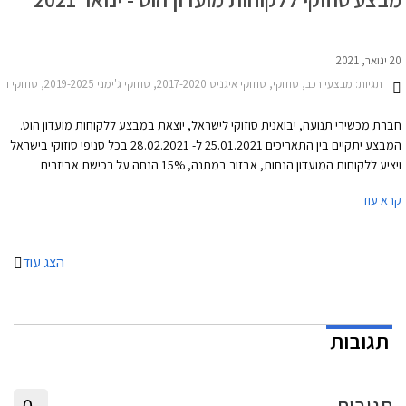
20 ינואר, 2021
תגיות:
מבצעי רכב, סוזוקי, סוזוקי איגניס 2017-2020, סוזוקי ג'ימני 2019-2025, סוזוקי ויטרה 2019-2025, סוזוקי סוויפט 2020-2024סוזוקי קרוסאובר 2017-2022
חברת מכשירי תנועה, יבואנית סוזוקי לישראל, יוצאת במבצע ללקוחות מועדון הוט.
המבצע יתקיים בין התאריכים 25.01.2021 ל- 28.02.2021 בכל סניפי סוזוקי בישראל
ויציע ללקוחות המועדון הנחות, אבזור במתנה, 15% הנחה על רכישת אביזרים
בהתקנה מקומית, אפשרות לתשלום של עד 30,000 ₪ בכרטיס אשראי של המועדון,
קרא עוד
ואפשרות להלוואה ללא ריבית עד 70,000 ₪.
הצג עוד
תגובות
תגובות
0