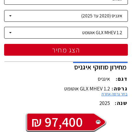
הצג מחיר
מחירון
סוזוקי
איגניס
דגם:
איגניס
גרסה:
1.2 GLX MHEV אוטומט
בחר גרסה אחרת
שנה:
2025
₪
97,400