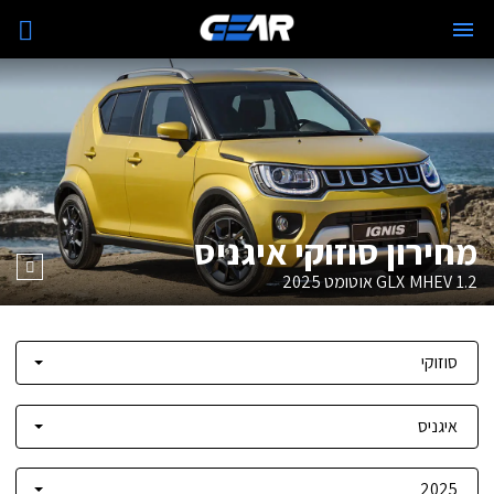
מחירון סוזוקי איגניס
1.2 GLX MHEV אוטומט
2025