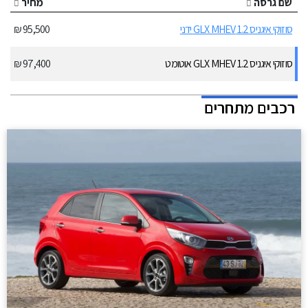
שם גרסה
מחיר
סוזוקי איגניס 1.2 GLX MHEV ידני
95,500 ₪
סוזוקי איגניס 1.2 GLX MHEV אוטומט
97,400 ₪
רכבים מתחרים