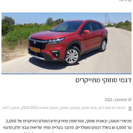
כספא מבית מכשירי תנועה, עם אופציה לחבילת שירות הכוללת טיפולים תקופתיים,
החלפת צמיגים, והחלפת מצבר.
דגמי סוזוקי מתייקרים
19 ספטמבר, 2022
תגיות:
חדשות רכב, פנאי שטח, קטנות, סוזוקי, סוזוקי איגניס 2020-2025, סוזוקי ג'ימני 2019-2025, סוזוקי S-Cross 2022-2026, סוזוקי ויטרה 2019-2025סוזוקי סוויפט 2020-2024
מכשירי תנועה, יבואנית סוזוקי, מפרסמת מחירון חדש המגלם התייקרות של 2,000
עד 3,000 ₪ בשלל דגמים פופולריים. מדובר בעליית מחיר שלישית עבור חלק מדגמי