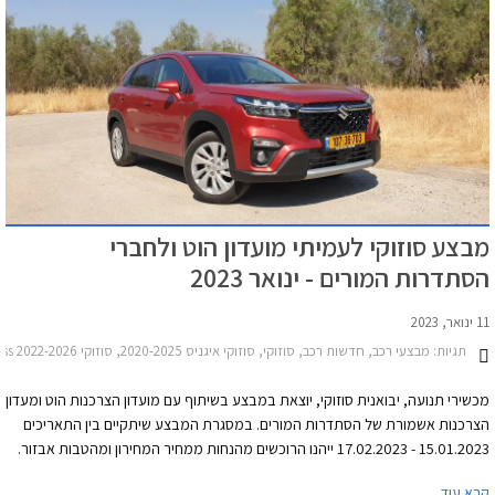
מבצע סוזוקי לעמיתי מועדון הוט ולחברי
הסתדרות המורים - ינואר 2023
11 ינואר, 2023
תגיות:
מבצעי רכב, חדשות רכב, סוזוקי, סוזוקי איגניס 2020-2025, סוזוקי S-Cross 2022-2026, סוזוקי ג'ימני 2019-2025, סוזוקי ויטרה 2019-2025סוזוקי סוויפט 2020-2024
מכשירי תנועה, יבואנית סוזוקי, יוצאת במבצע בשיתוף עם מועדון הצרכנות הוט ומעדון
הצרכנות אשמורת של הסתדרות המורים. במסגרת המבצע שיתקיים בין התאריכים
15.01.2023 - 17.02.2023 ייהנו הרוכשים מהנחות ממחיר המחירון ומהטבות אבזור.
בנוסף יוכלו הרוכשים לבחור בעסקת ליסינג פרטי תפעולי באמצעות החברת הליסינג
קרא עוד