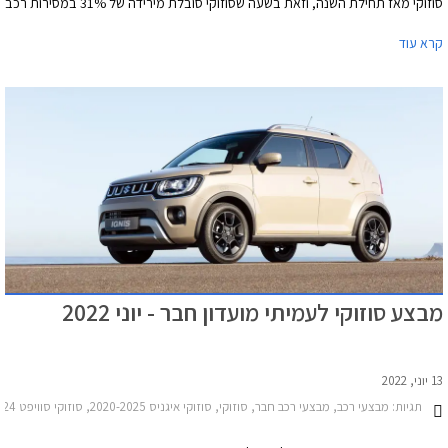
סוזוקי מאז תחילת השנה, וזאת בשעה שסוזוקי סובלת מירידה של 31% במסירות רכב
חדש מאז תחילת השנה.
קרא עוד
מבצע סוזוקי לעמיתי מועדון חבר - יוני 2022
13 יוני, 2022
תגיות:
מבצעי רכב, מבצעי רכב חבר, סוזוקי, סוזוקי איגניס 2020-2025, סוזוקי סוויפט 2020-2024, סוזוקי ויטרה 2019-2025, סוזוקי S-Cross 2022-2026סוזוקי ג'ימני 2019-2025