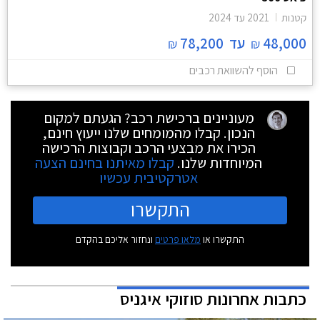
קטנות
2021
עד
2024
48,000
עד
78,200
₪
₪
הוסף להשוואת רכבים
מעוניינים ברכישת רכב? הגעתם למקום
הנכון. קבלו מהמומחים שלנו ייעוץ חינם,
הכירו את מבצעי הרכב וקבוצות הרכישה
המיוחדות שלנו.
קבלו מאיתנו בחינם הצעה
אטרקטיבית עכשיו
התקשרו
התקשרו או
מלאו פרטים
ונחזור אליכם בהקדם
כתבות אחרונות סוזוקי איגניס