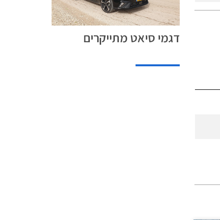
דגמי סיאט מתייקרים