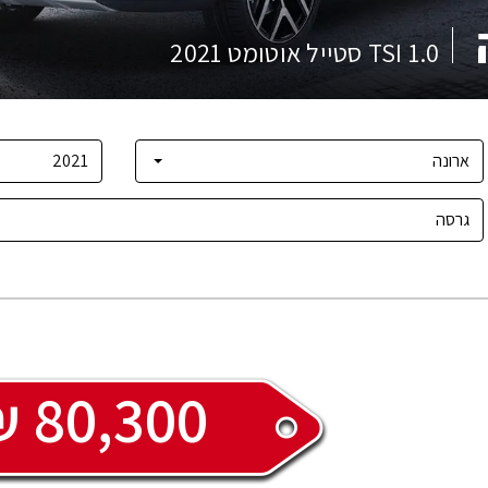
1.0 TSI סטייל אוטומט
2021
₪
80,300