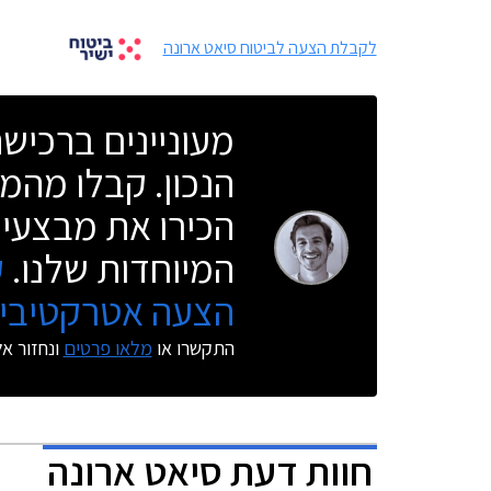
לקבלת הצעה לביטוח סיאט ארונה
מעוניינים ברכי
הנכון. קבלו מהמו
הכירו את מבצעי 
המיוחדות שלנו.
ק
הצעה אטרקטיבית
התקשרו או
מלאו פרטים
ונחזור א
חוות דעת
סיאט
ארונה