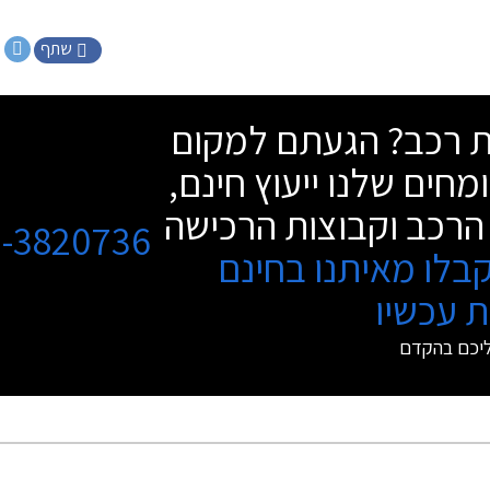
שתף
שת רכב? הגעתם למקום
מחים שלנו ייעוץ חינם,
הרכב וקבוצות הרכישה
3-3820736
בלו מאיתנו בחינם
 עכשיו
ליכם בהקדם