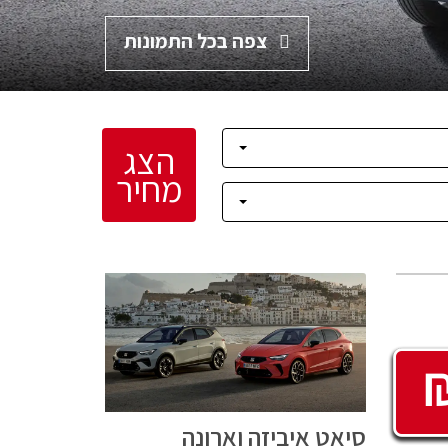
צפה בכל התמונות
הצג
מחיר
סיאט איביזה וארונה