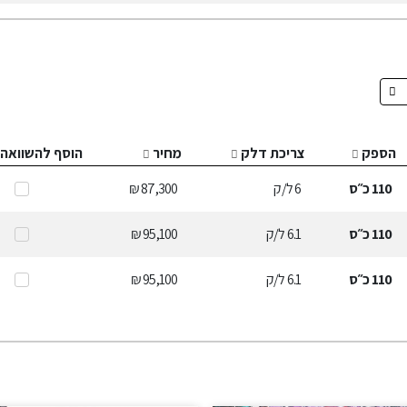
הספק
צריכת דלק
מחיר
הוסף להשוואה
110
כ״ס
6
ל/ק
87,300 ₪
110
כ״ס
6.1
ל/ק
95,100 ₪
110
כ״ס
6.1
ל/ק
95,100 ₪