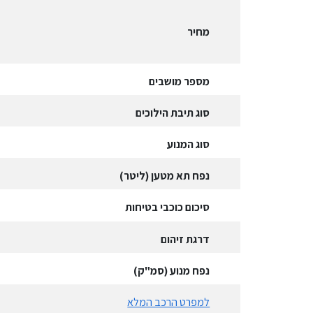
מחיר
מספר מושבים
סוג תיבת הילוכים
סוג המנוע
נפח תא מטען (ליטר)
סיכום כוכבי בטיחות
דרגת זיהום
נפח מנוע (סמ"ק)
למפרט הרכב המלא