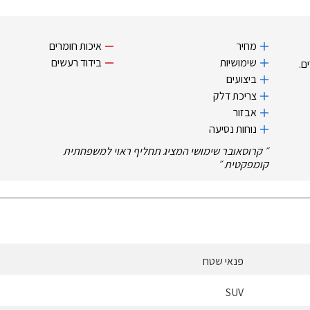
מחיר
איכות חומרים
שימושיות
בידוד רעשים
ם.
ביצועים
צריכת דלק
אבזור
נוחות נסיעה
״
קרוסאובר שימושי המציג תחליף ראוי למשפחתית
קומפקטית
״
פנאי שטח
SUV