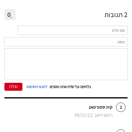
2
תגובות
0
שלח
בלחיצה על שלח אתה מסכים
לתנאי השימוש
קיה ספורטאג
2
היאם דיאב
09/12/22