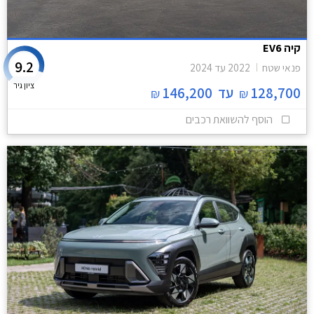
קיה EV6
9.2
פנאי שטח
2022
עד
2024
ציון גיר
128,700
עד
146,200
₪
₪
הוסף להשוואת רכבים