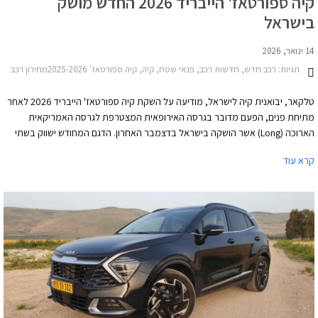
קיה ספורטאז' הייבריד 2026 החדש מושק
בישראל
14 ינואר, 2026
תגיות:
רכב חדש, חדשות רכב, פנאי שטח, קיה, קיה ספורטאז' 2025-2026מחירון רכב
טלקאר, יבואנית קיה לישראל, מודיעה על השקת קיה ספורטאז' הייבריד 2026 לאחר
מתיחת פנים, הפעם מדובר בגרסה האירופאית המצטרפת לגרסה האמריקאית
הארוכה (Long) אשר הושקה בישראל בדצמבר האחרון. הדגם המחודש ישווק בשתי
רמות אבזור במחיר התחלתי של 195,900 ₪ בדומה לדגם המוחלף.
קרא עוד