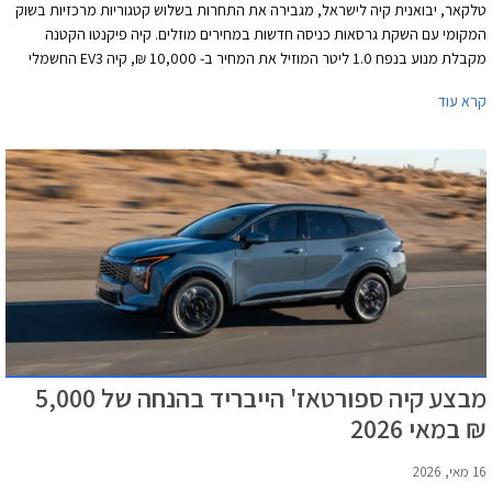
טלקאר, יבואנית קיה לישראל, מגבירה את התחרות בשלוש קטגוריות מרכזיות בשוק
המקומי עם השקת גרסאות כניסה חדשות במחירים מוזלים. קיה פיקנטו הקטנה
מקבלת מנוע בנפח 1.0 ליטר המוזיל את המחיר ב- 10,000 ₪, קיה EV3 החשמלי
בגרסת הטווח הארוך LR מקבל גרסת כניסה מופחתת אבזור המוזילה את המחיר ב-
קרא עוד
12,000 ₪, וקיה ספורטאז' הייבריד מקבל גרסת כניסה חדשה החוסכת 12,000 ₪
ביחס לגרסה שמעליה.
מבצע קיה ספורטאז' הייבריד בהנחה של 5,000
₪ במאי 2026
16 מאי, 2026