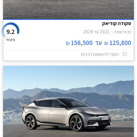
סקודה קודיאק
9.2
פנאי שטח
2021
עד
2024
ציון גיר
125,800
עד
156,500
₪
₪
הוסף להשוואת רכבים