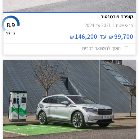
קופרה פורמנטור
8.9
פנאי שטח
2021
עד
2024
ציון גיר
99,700
עד
146,200
₪
₪
הוסף להשוואת רכבים