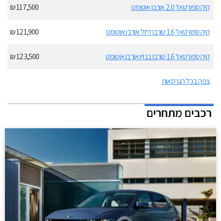
קיה ספורטאז' 2.0 אורבן אוטומט
117,500 ₪
קיה ספורטאז' 1.6 טורבו דיזל אורבן אוטומט
121,900 ₪
קיה ספורטאז' 1.6 טורבו בנזין אורבן אוטומט
123,500 ₪
צפה בכל הגרסאות
רכבים מתחרים