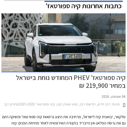
כתבות אחרונות קיה ספורטאז'
קיה ספורטאז' PHEV המחודש נוחת בישראל
במחיר 219,900 ₪
04 אוגוסט, 2026
תגיות:
רכב חדש, חדשות רכב, פנאי שטח, קיה, קיה ספורטאז' 2025-2026מחירון רכב
טלקאר, יבואנית קיה לישראל, מרחיבה את היצע גרסאות קיה ספורטאז' ומשיקה היום
גם את גרסת הפלאג-אין הייבריד בתצורה האירופאית לאחר מתיחת הפנים. קיה