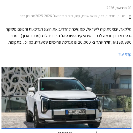
09 פברואר, 2026
תגיות:
חדשות רכב, פנאי שטח, קיה, קיה ספורטאז' 2025-2026מחירון רכב
טלקאר, יבואנית קיה לישראל, ממשיכה להרחיב את היצע הגרסאות והפעם משיקה
גרסת אורבן חדשה לרכב הפנאי קיה ספורטאז' הייבריד לונג (מרכב ארוך) במחיר
189,990 ₪, זולה יותר ב- 20,000 ₪ מגרסת פרימיום שמעליה. כמו כן, בתקופת
ההשקה יעמוד המחיר על 185,990 ₪ המגלם הנחה של 4,000 ₪. ההוזלה מגיעה על
קרא עוד
חשבון אבזור הנוחות. יחידת ההנעה ואבזור הבטיחות ללא שינוי.