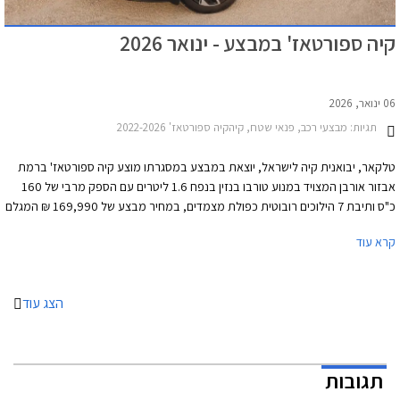
קיה ספורטאז' במבצע - ינואר 2026
06 ינואר, 2026
תגיות:
מבצעי רכב, פנאי שטח, קיהקיה ספורטאז' 2022-2026
טלקאר, יבואנית קיה לישראל, יוצאת במבצע במסגרתו מוצע קיה ספורטאז' ברמת
אבזור אורבן המצויד במנוע טורבו בנזין בנפח 1.6 ליטרים עם הספק מרבי של 160
כ"ס ותיבת 7 הילוכים רובוטית כפולת מצמדים, במחיר מבצע של 169,990 ₪ המגלם
הנחה של 15,000 ₪ ממחיר המחירון. החברה לא ציינה תאריך לסיום המבצע ולכן
קרא עוד
להערכתנו מדובר במבצע עד גמר המלאי, לקראת הגעת הדגם המחודש.
הצג עוד
תגובות