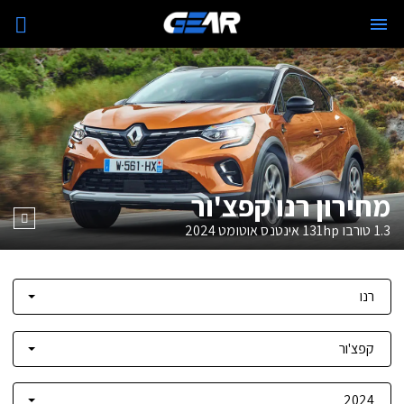
מחירון רנו קפצ'ור
1.3 טורבו 131hp אינטנס אוטומט
2024