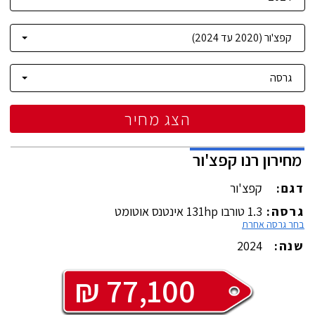
הצג מחיר
מחירון
רנו
קפצ'ור
דגם:
קפצ'ור
גרסה:
1.3 טורבו 131hp אינטנס אוטומט
בחר גרסה אחרת
שנה:
2024
₪
77,100