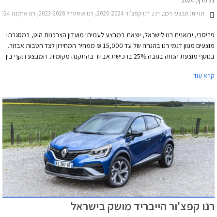
31 מרץ, 2024
תגיות:
מבצעי רכב, רנו, רנו קפצ'ור 2020-2024, רנו אוסטרל 2023-2026, רנו ארקנה 2022-2024, רנו מגאן גרנד קופה 2021-2024, רנו מגאן ספורט 2019-2024רנו קליאו 5 דלתות 2020-2024
פריסבי, יבואנית רנו לישראל, יוצאת במבצע לעמיתי מועדון הצרכנות הוט, במסגרתו
מוצעים מגוון דגמי רנו בהנחה של עד 15,000 ₪ ממחיר המחירון לצד הטבות אבזור.
בנוסף מוצעת הנחה בגובה 25% ברכישת אבזור בהתקנה מקומית. המבצע תקף בין
התאריכים 1-30 באפריל 2024 בכל אולמות התצוגה של רנו בישראל.
קרא עוד
רנו קפצ'ור הייבריד מושק בישראל