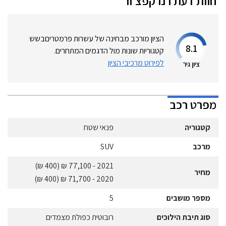
חוות דעת
רנו
קפצ'ור
הציון מורכב מבחינה של עשרות פרמטרים
בשש
8.1
קטגוריות שונות מול הדגמים המתחרים.
לפירוט מרכיבי הציון
ציון גיר
מפרט רכב
קטגוריה
פנאי שטח
מרכב
SUV
(400 ₪)
- 77,100 ₪
2021
מחיר
(400 ₪)
- 71,700 ₪
2020
מספר מושבים
5
סוג תיבת הילוכים
רובוטית כפולת מצמדים