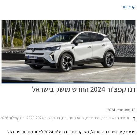
למדי המשתייך לקונצרן הענק סטלנטיס ומאכזב במבחני הבטיחות עם ציון של 3
קרא עוד
כוכבים בלבד מתוך 5.
רנו קפצ'ור 2024 החדש מושק בישראל
10 ספטמבר, 2024
תגיות:
חדשות רכב, רכב חדש, פנאי שטח, רנו, רנו קפצ'ור 2020-2024, רנו קפצ'ור 2024-2026מחירון רכב
פריסבי, יבואנית רנו לישראל, משיקה את רנו קפצ'ור 2024 לאחר מתיחת פנים של