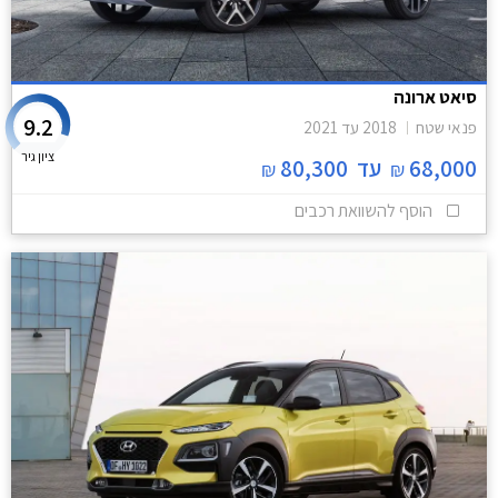
סיאט ארונה
9.2
פנאי שטח
2018
עד
2021
ציון גיר
68,000
עד
80,300
₪
₪
הוסף להשוואת רכבים