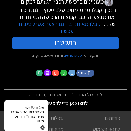
מעוניינים ברכישת רכב? הגעתם למקום
הנכון. קבלו מהמומחים שלנו ייעוץ חינם, הכירו
את מבצעי הרכב וקבוצות הרכישה המיוחדות
שלנו.
קבלו מאיתנו בחינם הצעה אטרקטיבית
עכשיו
התקשרו
התקשרו או
מלאו פרטים
ונחזור אליכם בהקדם
שתף
לפורטל הרכב גיר דרושים כתבי רכב -
לחצו כאן כדי להצטרף
שלום 👋 אני
הצ'אטבוט של האתר!
צריך עזרה? התחל
אודותינו
שאלות נפוצות
שיחה.
לתנאי השימוש
מדיניות פרטיות