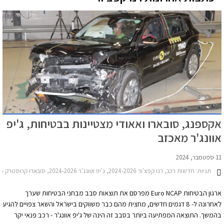
אקספנג, סובארו ואאודי מצטיינות בבטיחות, ג'יפ
אוונג'ר מאכזב
11 ספטמבר, 2024
תגיות:
חדשות רכב, רנו קפצ'ור 2024-2026, ג'יפ אוונג'ר 2024-2026, סובארו קרוסטרק 2023-2026אקספנג G6 2024-2025
ארגון הבטיחות Euro NCAP מפרסם את תוצאות סבב מבחני הבטיחות שערך
לאחרונה ל- 8 דגמים חדשים, מחצית מהם כבר משווקים בישראל והשאר צפויים להגיע
בהמשך. התוצאה המפתיעה ביותר בסבב זה הינה של ג'יפ אוונג'ר - רכב פנאי יקר