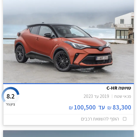
טויוטה C-HR
8.2
פנאי שטח
2019
עד
2023
ציון גיר
83,300
עד
100,500
₪
₪
הוסף להשוואת רכבים