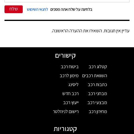
שלח
בלחיצה על שלח אתה מסכים
לתנאי השימוש
עדיין אין תגובות. השאירו את ההערה הראשונה.
קישורים
קטלוג רכב
ביטוח רכב
השוואת רכבים
מימון לרכב
כתבות רכב
ליסינג
מבחני רכב
רכב חדש
מבצעי רכב
ייעוץ רכב
מחירון רכב
רישום לניוזלטר
קטגוריות