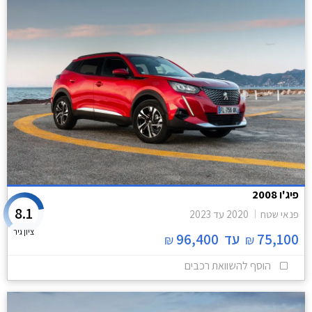
פיג'ו 2008
8.1
פנאי שטח
2020
עד
2023
ציון גיר
75,100
עד
96,400
₪
₪
הוסף להשוואת רכבים