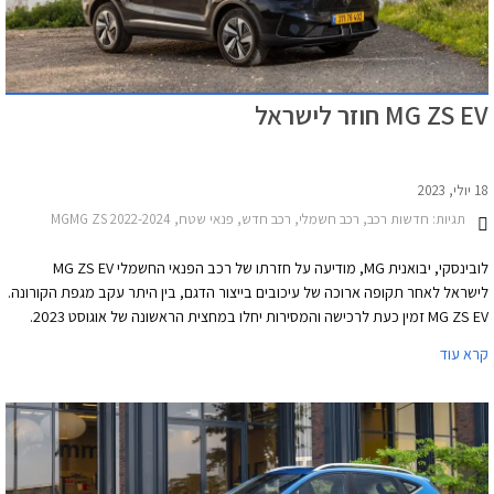
MG ZS EV חוזר לישראל
18 יולי, 2023
תגיות:
חדשות רכב, רכב חשמלי, רכב חדש, פנאי שטח, MGMG ZS 2022-2024
לובינסקי, יבואנית MG, מודיעה על חזרתו של רכב הפנאי החשמלי MG ZS EV
לישראל לאחר תקופה ארוכה של עיכובים בייצור הדגם, בין היתר עקב מגפת הקורונה.
MG ZS EV זמין כעת לרכישה והמסירות יחלו במחצית הראשונה של אוגוסט 2023.
קרא עוד