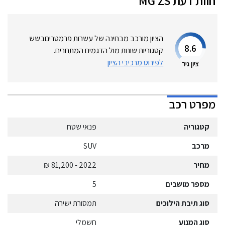
חוות דעת
ZS
MG
הציון מורכב מבחינה של עשרות פרמטרים
בשש
8.6
קטגוריות שונות מול הדגמים המתחרים.
לפירוט מרכיבי הציון
ציון גיר
מפרט רכב
קטגוריה
פנאי שטח
מרכב
SUV
מחיר
2022
- 81,200 ₪
מספר מושבים
5
סוג תיבת הילוכים
תמסורת ישירה
סוג המנוע
חשמלי