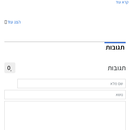
קרא עוד
וגם הפנסים האחוריים התחדשו בתאורת לד עדכנית.
הצג עוד
תגובות
תגובות
0