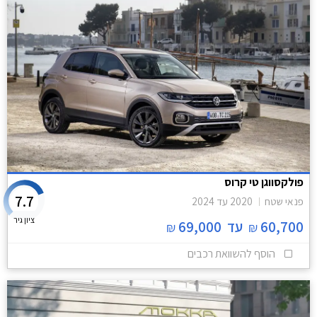
פולקסווגן טי קרוס
7.7
פנאי שטח
2020
עד
2024
ציון גיר
60,700
עד
69,000
₪
₪
הוסף להשוואת רכבים