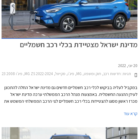
מדינת ישראל מצטיידת בכלי רכב חשמליים
20 יוני, 2022
תגיות:
חדשות רכב, חוק ומשפט, MG, פיג'ו, סקייוול, MG ZS 2022-2024, פיג'ו 2008 2020-2023, פיג'ו 208 חמש דלתות 2020-2024סקייוול ET5 2022-2026
במקביל לעליה בביקוש לכלי רכב חשמליים חדשים גם מדינת ישראל החלה להתכונן
לעידן ההנעה החשמלית. באמצעות מנהל הרכב הממשלתי ערכה מדינת ישראל
מכרז ראשון מסוגו להצטיידות בכלי רכב חשמליים לצי הרכב הממשלתי המשמש את
משרדי הממשלה השונים, משטרת ישראל, שירות בתי הסוהר, רשות הכבאות
קרא עוד
הארצית, ועוד.