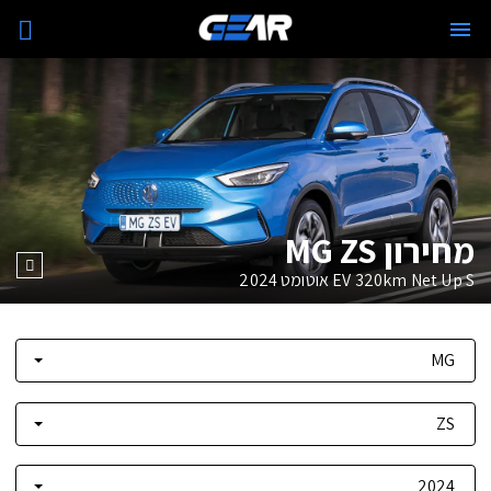
מחירון MG ZS
EV 320km Net Up S אוטומט
2024