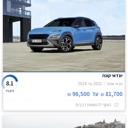
יונדאי קונה
8.1
פנאי שטח
2021
עד
2024
ציון גיר
81,700
עד
96,500
₪
₪
הוסף להשוואת רכבים