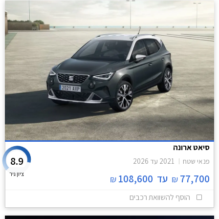
סיאט ארונה
8.9
פנאי שטח
2021
עד
2026
ציון גיר
77,700
עד
108,600
₪
₪
הוסף להשוואת רכבים