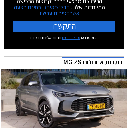
הכירו את מבצעי הרכב וקבוצות הרכישה
המיוחדות שלנו.
קבלו מאיתנו בחינם הצעה
אטרקטיבית עכשיו
התקשרו
התקשרו או
מלאו פרטים
ונחזור אליכם בהקדם
כתבות אחרונות MG ZS