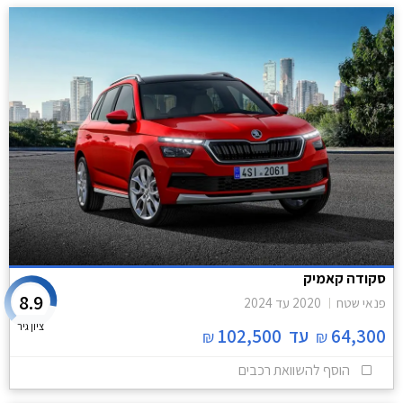
סקודה קאמיק
8.9
פנאי שטח
2020
עד
2024
ציון גיר
64,300
עד
102,500
₪
₪
הוסף להשוואת רכבים