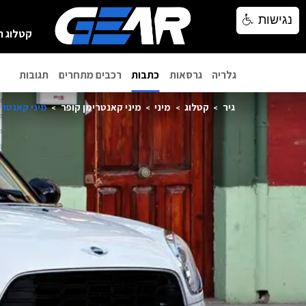
נגישות
נגישות
קטלוג ר
גלריה
גרסאות
כתבות
רכבים מתחרים
תגובות
גיר
קטלוג
מיני
מיני קאנטרימן קופר
מיני קאנטרימן ק