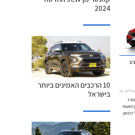
י
2024
צע שנת
צע
10 הרכבים האמינים ביותר
לתות 2015-2019, ב.מ.וו X1 2015-2019, ב.מ.וו סדרה 3 2015-2019, מאזדה 2 חמש דלתות 2017-2020, מאזדה 3 האצ'בק 2017-2019, מאזדה 3 2017-2019, מאזדה 6 סדאן 2015-2018, מאזדה CX-5 2017-2022, מאזדה CX-3 2017-2018, פורד אדג' 2015-2019פורד קוגה 2017-2020
בישראל
פורד
 ה- 28 ביוני בין השעות
ל היבואן
המבצע
35,00 ₪ על מגוון דגמי