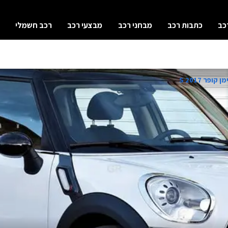
כב
כתבות רכב
מבחני רכב
מבצעי רכב
רכב חשמלי
ופר S 2017