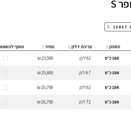
ר S
הספק
צריכת דלק
מחיר
הוסף להשווא
184
כ״ס
6.1
ל/ק
23,500 ₪
184
כ״ס
6.7
ל/ק
25,600 ₪
184
כ״ס
6.1
ל/ק
25,700 ₪
184
כ״ס
7.1
ל/ק
26,700 ₪