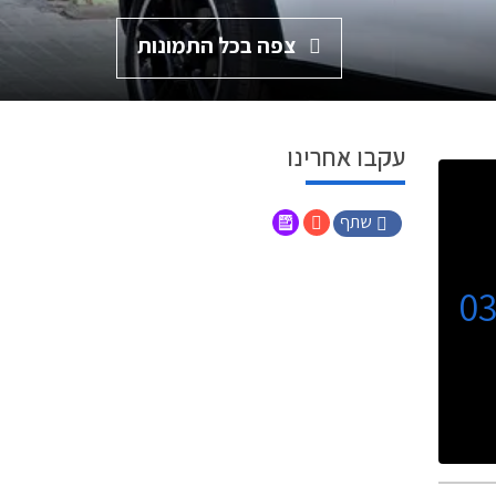
צפה בכל התמונות
עקבו אחרינו
שתף
0