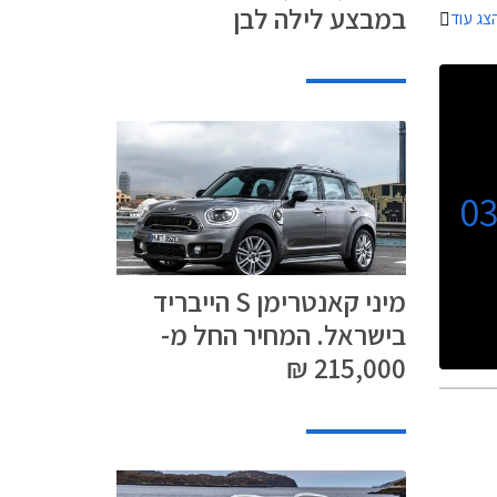
במבצע לילה לבן
צג עוד
0
מיני קאנטרימן S הייבריד
בישראל. המחיר החל מ-
215,000 ₪