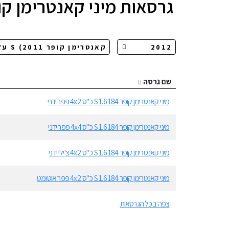
גרסאות
מיני קאנטרימן קופ
שם גרסה
מיני קאנטרימן קופר S 1.6 184 כ"ס 4x2 פפר ידני
מיני קאנטרימן קופר S 1.6 184 כ"ס 4x4 פפר ידני
מיני קאנטרימן קופר S 1.6 184 כ"ס 4x2 צ'ילי ידני
מיני קאנטרימן קופר S 1.6 184 כ"ס 4x2 פפר אוטומט
צפה בכל הגרסאות