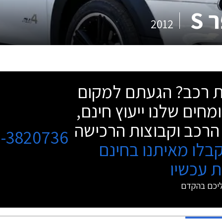
 S
2012
שת רכב? הגעתם למקום
מחים שלנו ייעוץ חינם,
הרכב וקבוצות הרכישה
3-3820736
בלו מאיתנו בחינם
 עכשיו
ליכם בהקדם