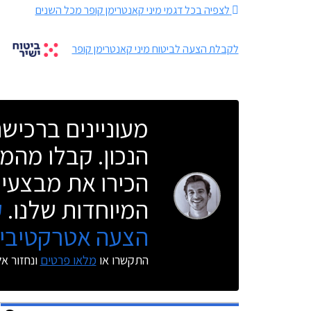
לצפיה בכל דגמי מיני קאנטרימן קופר מכל השנים
לקבלת הצעה לביטוח מיני קאנטרימן קופר
מעוניינים ברכי
הנכון. קבלו מהמו
הכירו את מבצעי 
המיוחדות שלנו.
ק
הצעה אטרקטיבית
התקשרו או
מלאו פרטים
ונחזור א