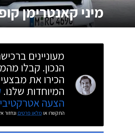
מיני קאנטרימן קופר
מעוניינים ברכי
הנכון. קבלו מהמו
הכירו את מבצעי 
המיוחדות שלנו.
ק
הצעה אטרקטיבית
התקשרו או
מלאו פרטים
ונחזור א