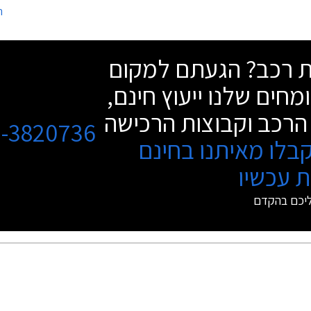
ה
אמצע החיים.
שת רכב? הגעתם למקום
מחים שלנו ייעוץ חינם,
הרכב וקבוצות הרכישה
3-3820736
בלו מאיתנו בחינם
 עכשיו
ליכם בהקדם