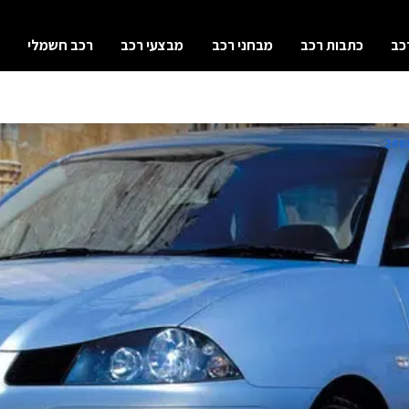
כב
כתבות רכב
מבחני רכב
מבצעי רכב
רכב חשמלי