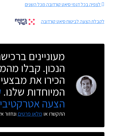
לצפיה בכל דגמי סיאט קורדובה מכל השנים
לקבלת הצעה לביטוח סיאט קורדובה
מעוניינים ברכי
הנכון. קבלו מהמו
הכירו את מבצעי 
המיוחדות שלנו.
ק
הצעה אטרקטיבית
התקשרו או
מלאו פרטים
ונחזור א