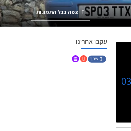
צפה בכל התמונות
עקבו אחרינו
שתף
0