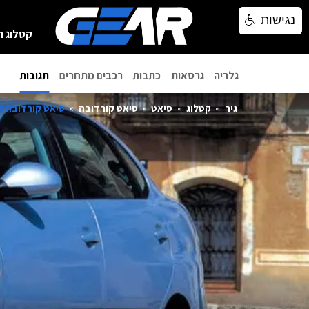
נגישות
נגישות
קטלוג ר
גלריה
גרסאות
כתבות
רכבים מתחרים
תגובות
גיר
קטלוג
סיאט
סיאט קורדובה
סיאט קורדובה 2008