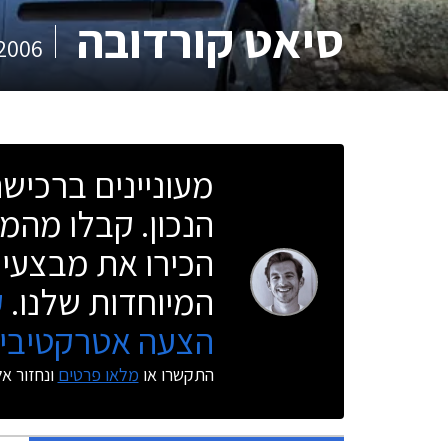
סיאט קורדובה
2006
מעוניינים ברכי
הנכון. קבלו מהמו
הכירו את מבצעי 
המיוחדות שלנו.
ק
הצעה אטרקטיבית
התקשרו או
מלאו פרטים
ונחזור א