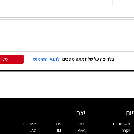
שלח
בלחיצה על שלח אתה מסכים
לתנאי השימוש
ות
יצרן
משפחתיות
BYD
DS
EVEASY
יוקרה
GAC
IM
JAC