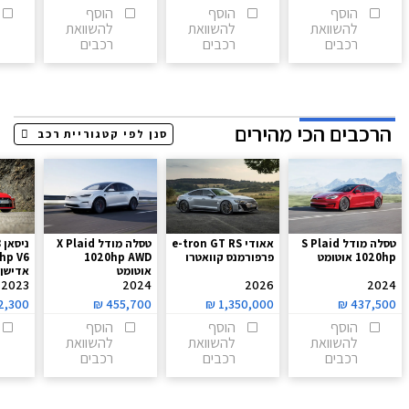
הוסף
הוסף
הוסף
להשוואת
להשוואת
להשוואת
רכבים
רכבים
רכבים
הרכבים הכי מהירים
טסלה מודל S Plaid
אאודי e-tron GT RS
טסלה מודל X Plaid
נ
1020hp אוטומט
פרפורמנס קוואטרו
1020hp AWD
אוטומט
אדישן 
2023
2024
2026
2024
2,300
₪
455,700
₪
1,350,000
₪
437,500
הוסף
הוסף
הוסף
להשוואת
להשוואת
להשוואת
רכבים
רכבים
רכבים