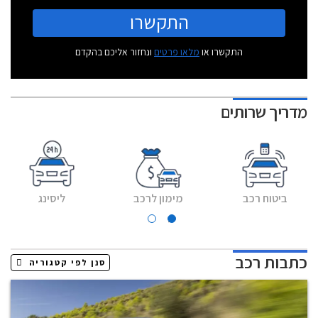
התקשרו
התקשרו או
מלאו פרטים
ונחזור אליכם בהקדם
מדריך שרותים
ביטוח רכב
מימון לרכב
ליסינג
כתבות רכב