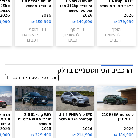
יונדאי קונה 1.6
טויוטה יאריס 1.5
טויוטה קורולה 1.8
הייבריד פיור אוטומט
הייבריד 116hp אקו
הייבריד אוטומט
אוטומט (משופר)
אוטומ
2026
2026
2026
2026
9,990
₪
159,990
₪
140,990
₪
179,990
הוסף
הוסף
הוסף
להשוואת
להשוואת
להשוואת
רכבים
רכבים
רכבים
הרכבים הכי חסכוניים בדלק
ליפמוטור C10 REEV
BYD סיל U 1.5 PHEV
WEY קופי 01 2.0
1.5 דיזיין
קומפורט 2x4 אוטומט
טורבו PHEV פרימיום
V 2.0
אוטומט
Line
2026
2025
2026
2026
9,900
₪
229,400
₪
214,990
₪
184,900