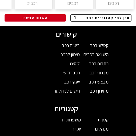
רכבים
רכבים
רכבים
השווה עכשיו
קישורים
קטלוג רכב
ביטוח רכב
השוואת רכבים
מימון לרכב
כתבות רכב
ליסינג
מבחני רכב
רכב חדש
מבצעי רכב
ייעוץ רכב
מחירון רכב
רישום לניוזלטר
קטגוריות
קטנות
משפחתיות
מנהלים
יוקרה