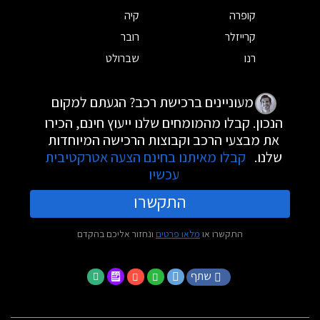
קופרה
קיה
קרייזלר
רובר
רנו
שברולט
מעוניינים ברכישת רכב? הגעתם למקום
הנכון. קבלו מהמומחים שלנו ייעוץ חינם, הכירו
את מבצעי הרכב וקבוצות הרכישה המיוחדות
שלנו.
קבלו מאיתנו בחינם הצעה אטרקטיבית
עכשיו
התקשרו
התקשרו או
מלאו פרטים
ונחזור אליכם בהקדם
שתף