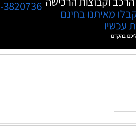
הרכב וקבוצות הרכישה
3-3820736
בלו מאיתנו בחינם
 עכשיו
ליכם בהקדם