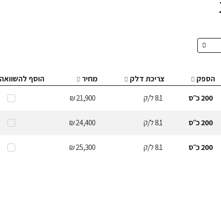
הספק
צריכת דלק
מחיר
הוסף להשוואה
200
כ״ס
8.1
ל/ק
21,900 ₪
200
כ״ס
8.1
ל/ק
24,400 ₪
200
כ״ס
8.1
ל/ק
25,300 ₪