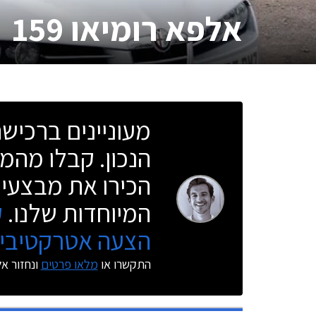
אלפא רומיאו 159
מעוניינים ברכי
הנכון. קבלו מהמו
הכירו את מבצעי 
המיוחדות שלנו.
ק
הצעה אטרקטיבית
התקשרו או
מלאו פרטים
ונחזור א