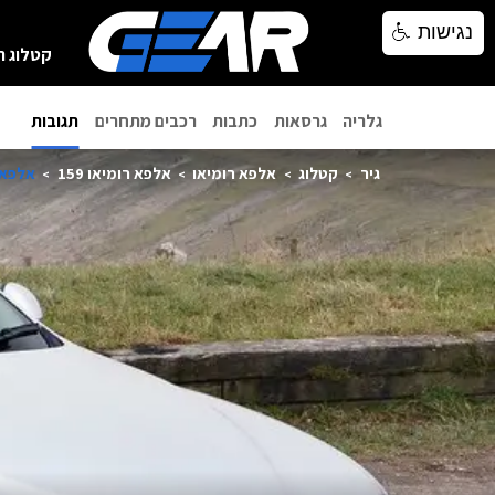
נגישות
נגישות
קטלוג ר
גלריה
גרסאות
כתבות
רכבים מתחרים
תגובות
גיר
קטלוג
אלפא רומיאו
אלפא רומיאו 159
אלפא רומי