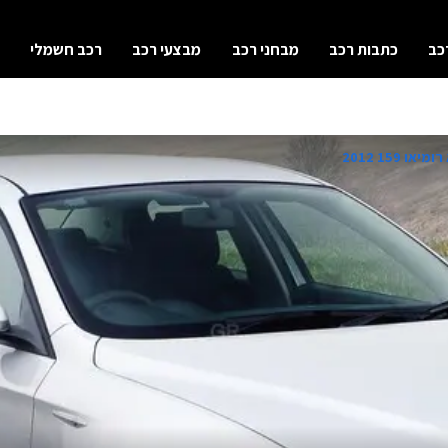
כב
כתבות רכב
מבחני רכב
מבצעי רכב
רכב חשמלי
או 159 2012