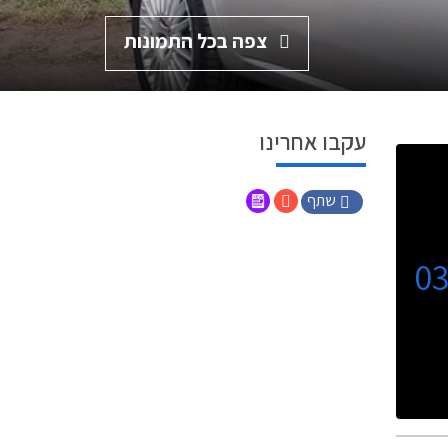
צפה בכל התמונות
עקבו אחרינו
שתף
0