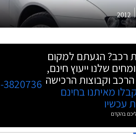
2012
שת רכב? הגעתם למקום
מחים שלנו ייעוץ חינם,
הרכב וקבוצות הרכישה
3-3820736
בלו מאיתנו בחינם
 עכשיו
ליכם בהקדם