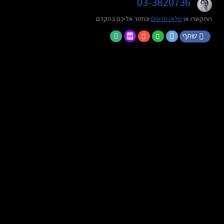
03-3820736
התקשרו או
מלאו פרטים
ונחזור אליכם בהקדם
שתף