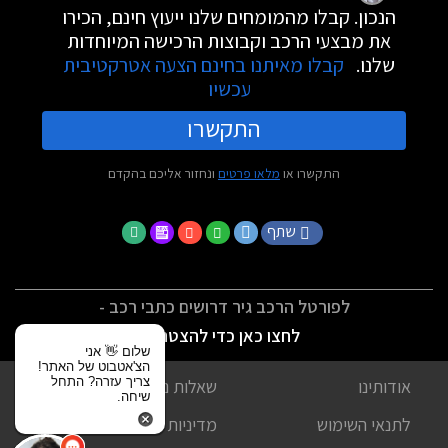
הנכון. קבלו מהמומחים שלנו ייעוץ חינם, הכירו
את מבצעי הרכב וקבוצות הרכישה המיוחדות
שלנו.
קבלו מאיתנו בחינם הצעה אטרקטיבית
עכשיו
התקשרו
התקשרו או
מלאו פרטים
ונחזור אליכם בהקדם
שתף
לפורטל הרכב גיר דרושים כתבי רכב -
לחצו כאן כדי להצטרף
שלום 👋 אני
הצ'אטבוט של האתר!
צריך עזרה? התחל
אודותינו
שאלות נפוצות
שיחה.
לתנאי השימוש
מדיניות פרטיות