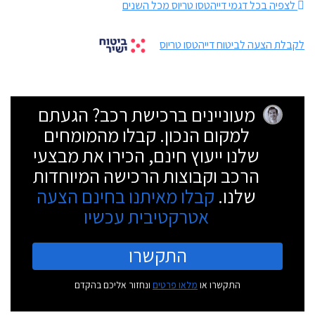
לצפיה בכל דגמי דייהטסו טריוס מכל השנים
לקבלת הצעה לביטוח דייהטסו טריוס
מעוניינים ברכישת רכב? הגעתם
למקום הנכון. קבלו מהמומחים
שלנו ייעוץ חינם, הכירו את מבצעי
הרכב וקבוצות הרכישה המיוחדות
שלנו.
קבלו מאיתנו בחינם הצעה
אטרקטיבית עכשיו
התקשרו
התקשרו או
מלאו פרטים
ונחזור אליכם בהקדם