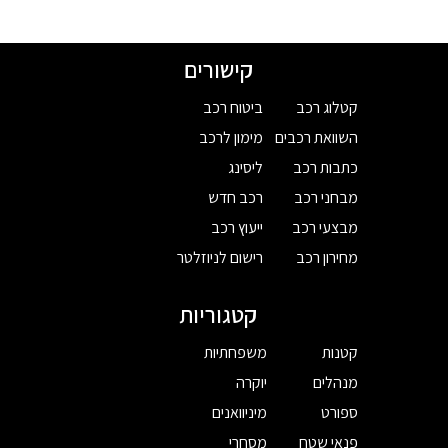
קישורים
קטלוג רכב
ביטוח רכב
השוואת רכבים
מימון לרכב
כתבות רכב
ליסינג
מבחני רכב
רכב חדש
מבצעי רכב
ייעוץ רכב
מחירון רכב
רישום לניוזלטר
קטגוריות
קטנות
משפחתיות
מנהלים
יוקרה
ספורט
מיניוואנים
פנאי שטח
מסחרי