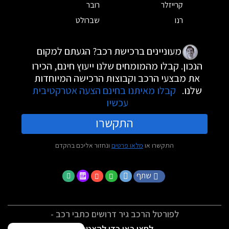
קרייזלר
רובר
רנו
שברולט
מעוניינים ברכישת רכב? הגעתם למקום
הנכון. קבלו מהמומחים שלנו ייעוץ חינם, הכירו
את מבצעי הרכב וקבוצות הרכישה המיוחדות
שלנו.
קבלו מאיתנו בחינם הצעה אטרקטיבית
עכשיו
התקשרו
התקשרו או
מלאו פרטים
ונחזור אליכם בהקדם
שתף
לפורטל הרכב גיר דרושים כתבי רכב -
לחצו כאן כדי להצטרף