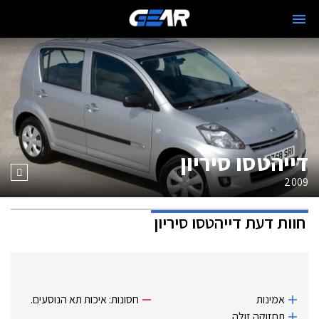
דייהטסו סיריון
2009
חוות דעת
דייהטסו סיריון
אמינות
חסונות: איכות תא הנוסעים.
תחזוקה זולה.