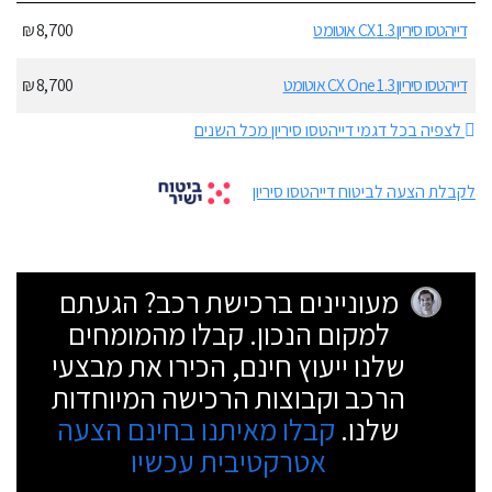
דייהטסו סיריון 1.3 CX אוטומט
8,700 ₪
דייהטסו סיריון 1.3 CX One אוטומט
8,700 ₪
לצפיה בכל דגמי דייהטסו סיריון מכל השנים
לקבלת הצעה לביטוח דייהטסו סיריון
מעוניינים ברכישת רכב? הגעתם
למקום הנכון. קבלו מהמומחים
שלנו ייעוץ חינם, הכירו את מבצעי
הרכב וקבוצות הרכישה המיוחדות
שלנו.
קבלו מאיתנו בחינם הצעה
אטרקטיבית עכשיו