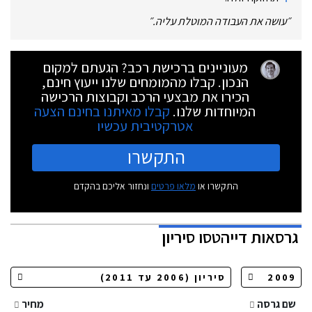
״
עושה את העבודה המוטלת עליה.
״
מעוניינים ברכישת רכב? הגעתם למקום
הנכון. קבלו מהמומחים שלנו ייעוץ חינם,
הכירו את מבצעי הרכב וקבוצות הרכישה
המיוחדות שלנו.
קבלו מאיתנו בחינם הצעה
אטרקטיבית עכשיו
התקשרו
התקשרו או
מלאו פרטים
ונחזור אליכם בהקדם
גרסאות
דייהטסו סיריון
שם גרסה
מחיר