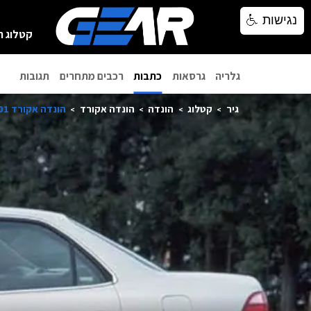
נגישות
נגישות
קטלוג ר
גלריה
גרסאות
כתבות
רכבים מתחרים
תגובות
גיר
קטלוג
הונדה
הונדה אקורד
הונדה אקורד 2001