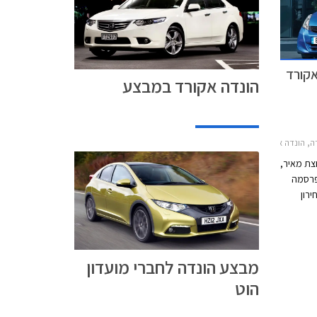
אקורד
הונדה אקורד במבצע
2011הונדה ג'אז 2011-2014
צת מאיר,
פרסמה
ירון
ה
ה הונדה
מבצע הונדה לחברי מועדון
הוט