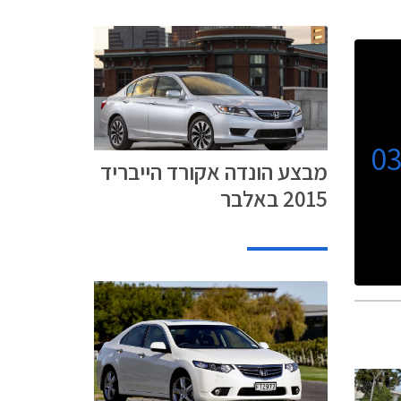
0
מבצע הונדה אקורד הייבריד
2015 באלבר