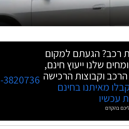
שת רכב? הגעתם למקום
מחים שלנו ייעוץ חינם,
הרכב וקבוצות הרכישה
3-3820736
בלו מאיתנו בחינם
 עכשיו
ליכם בהקדם