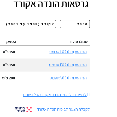
גרסאות
הונדה אקורד
שם גרסה
הספק
הונדה אקורד 2.0 LX אוטומט
150
כ״ס
הונדה אקורד 2.0 EX אוטומט
150
כ״ס
הונדה אקורד 3.0 V6 אוטומט
200
כ״ס
לצפיה בכל דגמי הונדה אקורד מכל השנים
לקבלת הצעה לביטוח הונדה אקורד