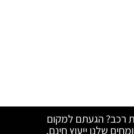
שת רכב? הגעתם למקום
מחים שלנו ייעוץ חינם,