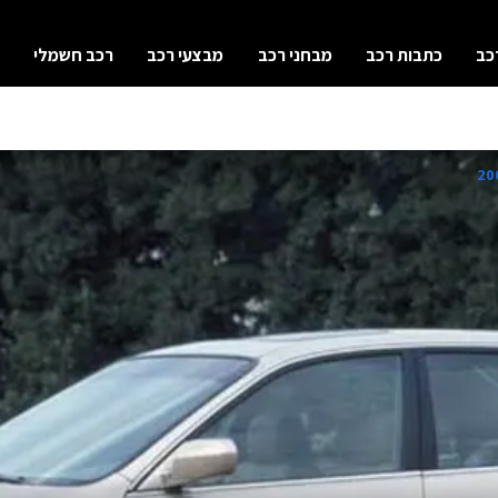
כב
כתבות רכב
מבחני רכב
מבצעי רכב
רכב חשמלי