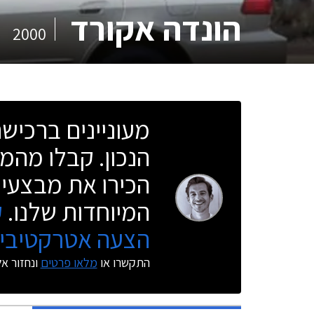
הונדה אקורד
2000
מעוניינים ברכי
הנכון. קבלו מהמו
הכירו את מבצעי 
המיוחדות שלנו.
ק
הצעה אטרקטיבית
התקשרו או
מלאו פרטים
ונחזור א