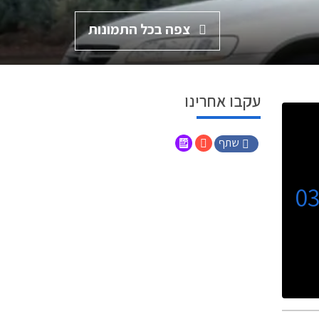
צפה בכל התמונות
עקבו אחרינו
שתף
0