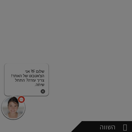
שלום 👋 אני
הצ'אטבוט של האתר!
צריך עזרה? התחל
שיחה.
השווה