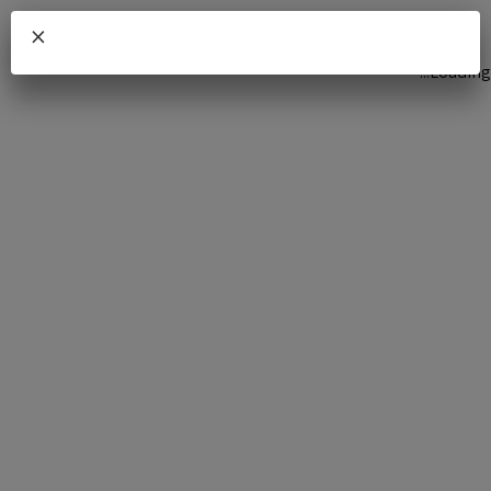
×
Loading...