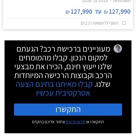
משפחתיות
2023
עד
2026
127,990
עד
127,990
₪
₪
הוסף להשוואת רכבים
מעוניינים ברכישת רכב? הגעתם
למקום הנכון. קבלו מהמומחים
שלנו ייעוץ חינם, הכירו את מבצעי
הרכב וקבוצות הרכישה המיוחדות
שלנו.
קבלו מאיתנו בחינם הצעה
אטרקטיבית עכשיו
התקשרו
התקשרו או
מלאו פרטים
ונחזור אליכם בהקדם