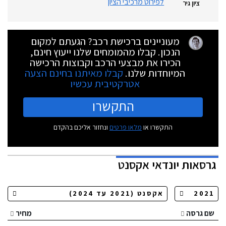
לפירוט מרכיבי הציון
ציון גיר
מעוניינים ברכישת רכב? הגעתם למקום
הנכון. קבלו מהמומחים שלנו ייעוץ חינם,
הכירו את מבצעי הרכב וקבוצות הרכישה
המיוחדות שלנו.
קבלו מאיתנו בחינם הצעה
אטרקטיבית עכשיו
התקשרו
התקשרו או
מלאו פרטים
ונחזור אליכם בהקדם
גרסאות
יונדאי אקסנט
שם גרסה
מחיר