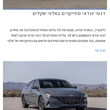
דגמי יונדאי מתייקרים באלפי שקלים
כלמוביל, יבואנית יונדאי, מצטרפת לגל עליות המחירים ומעדכנת את מחירון
דגמי יונדאי המשווקים בישראל. עליית המחירים של דגמי יונדאי מגיעה לאחר
שטויוטה, קיה ומותגים נוספים פרסמו מחירונים חדשים עם התייקרויות של אלפי
שקלים בשלל דגמים פופולריים.
קרא עוד