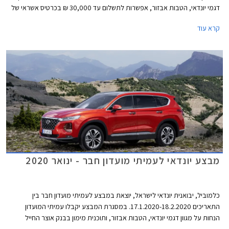
דגמי יונדאי, הטבות אבזור, אפשרות לתשלום עד 30,000 ₪ בכרטיס אשראי של
המועדון, ו- 25% הנחה ברכישת אביזרים בהתקנה מקומית. המבצע יתקיים בכל
קרא עוד
מרכזי המכירה של יונדאי הפרושים ברחבי הארץ.
מבצע יונדאי לעמיתי מועדון חבר - ינואר 2020
כלמוביל, יבואנית יונדאי לישראל, יוצאת במבצע לעמיתי מועדון חבר בין
התאריכים 17.1.2020-18.2.2020. במסגרת המבצע יקבלו עמיתי המועדון
הנחות על מגוון דגמי יונדאי, הטבות אבזור, ותוכנית מימון בבנק אוצר החייל
בתנאי ריבית אטרקטיביים. בנוסף תוצע הלוואה בתנאים מועדפים במסגרת