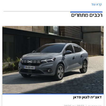
קרא עוד
תכנית המימון חבר ליס. המבצע ייערך בכל אולמות התצוגה של יונדאי ברחבי
הארץ.
רכבים מתחרים
דאצ'יה לוגאן סדאן