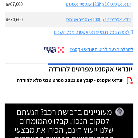
יונדאי אקסנט 123hp 1.6 אינספייר אוטומט
67,600 ₪
יונדאי אקסנט 100hp 1.4 אינספייר אוטומט
70,600 ₪
לצפיה בכל דגמי יונדאי אקסנט מכל השנים
לקבלת הצעה לביטוח יונדאי אקסנט
יונדאי אקסנט מפרטים להורדה
יונדאי אקסנט - קובץ 2021.09 מפרט טכני מלא להורדה
מעוניינים ברכישת רכב? הגעתם
למקום הנכון. קבלו מהמומחים
שלנו ייעוץ חינם, הכירו את מבצעי