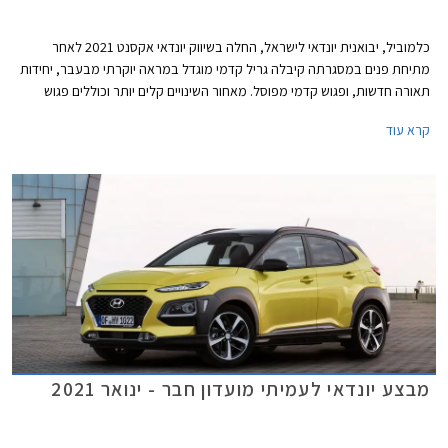
כלמוביל, יבואנית יונדאי לישראל, החלה בשיווק יונדאי אקסנט 2021 לאחר
מתיחת פנים במסגרתה קיבלה גריל קדמי מוגדל במראה יוקרתי מבעבר, יחידות
תאורה חדשות, ופגוש קדמי מפוסל. מאחור השינויים קלים יותר וכוללים פגוש
שונה וגרפיקה חדשה עבור יחידות התאורה.
קרא עוד
מבצע יונדאי לעמיתי מועדון חבר - ינואר 2021