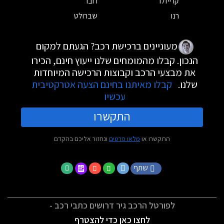
קרייזלר
רובר
רנו
שברולט
מעוניינים ברכישת רכב? הגעתם למקום
הנכון. קבלו מהמומחים שלנו ייעוץ חינם, הכירו
את מבצעי הרכב וקבוצות הרכישה המיוחדות
שלנו.
קבלו מאיתנו בחינם הצעה אטרקטיבית
עכשיו
התקשרו
התקשרו או
מלאו פרטים
ונחזור אליכם בהקדם
שתף
לפורטל הרכב גיר דרושים כתבי רכב -
לחצו כאן כדי להצטרף