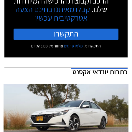
הרכב וקבוצות הרכישה המיוחדות
שלנו.
קבלו מאיתנו בחינם הצעה
אטרקטיבית עכשיו
התקשרו
התקשרו או
מלאו פרטים
ונחזור אליכם בהקדם
כתבות
יונדאי אקסנט