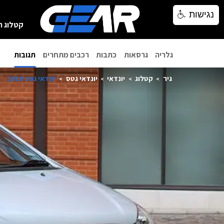
נגישות
נגישות
קטלוג ר
גלריה
גרסאות
כתבות
רכבים מתחרים
תגובות
גיר
קטלוג
יונדאי
יונדאי גטס
יונדאי גטס 2010