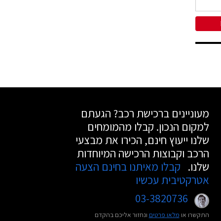
מעוניינים ברכישת רכב? הגעתם
למקום הנכון. קבלו מהמומחים
שלנו ייעוץ חינם, הכירו את מבצעי
הרכב וקבוצות הרכישה המיוחדות
שלנו.
קבלו מאיתנו בחינם הצעה
אטרקטיבית עכשיו
03-3820736
התקשרו או
מלאו פרטים
ונחזור אליכם בהקדם