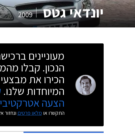
יונדאי גטס
2009
מעוניינים ברכי
הנכון. קבלו מהמו
הכירו את מבצעי 
המיוחדות שלנו.
ק
הצעה אטרקטיבית
התקשרו או
מלאו פרטים
ונחזור א