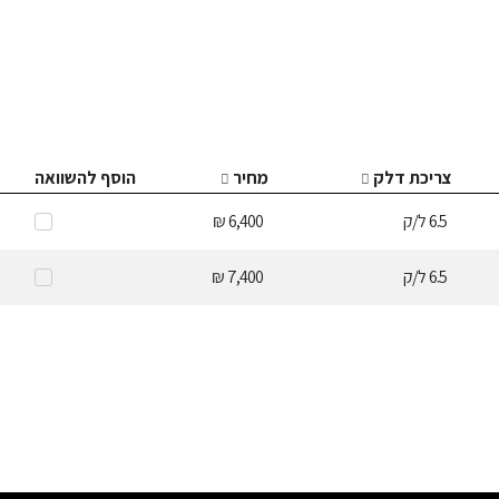
צריכת דלק
מחיר
הוסף להשוואה
6.5
ל/ק
6,400 ₪
6.5
ל/ק
7,400 ₪