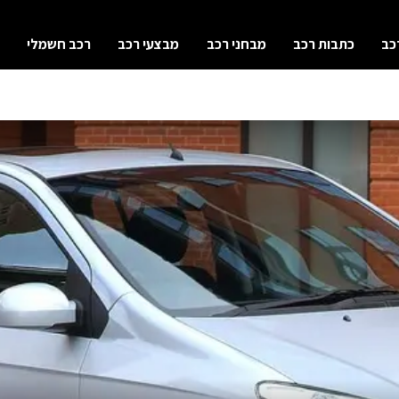
כב
כתבות רכב
מבחני רכב
מבצעי רכב
רכב חשמלי