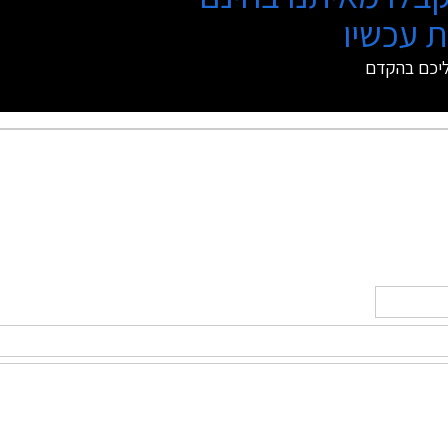
 עכשיו
ליכם בהקדם