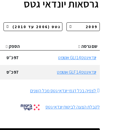
גרסאות
יונדאי גטס
שם גרסה
הספק
יונדאי גטס 1.4 GLI אוטומט
97
כ״ס
יונדאי גטס 1.4 GLF אוטומט
97
כ״ס
לצפיה בכל דגמי יונדאי גטס מכל השנים
לקבלת הצעה לביטוח יונדאי גטס