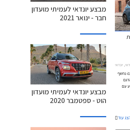
מבצע יונדאי לעמיתי מועדון
חבר - ינואר 2021
נחשפת
נדאי i10 2020-2023
הדור השלישי של העירונית היעילה יונדאי i10 נחשף
דגם
שה מפתיע עם
מבצע יונדאי לעמיתי מועדון
 החזית
הוט - ספטמבר 2020
נוסף
דמי.
מים את
צג עוד
צפויה