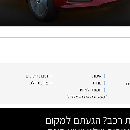
איכות
תיבת הילוכים
נוחות
צריכת דלק
ם.
תמורה למחיר
״
ממשיכה את ההצלחה
״
שת רכב? הגעתם למקום