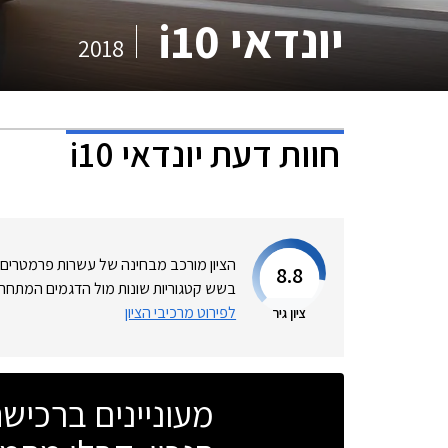
יונדאי i10
2018
חוות דעת
יונדאי i10
הציון מורכב מבחינה של עשרות פרמטרים
8.8
בשש קטגוריות שונות מול הדגמים המתחרי
לפירוט מרכיבי הציון
ציון גיר
מעוניינים ברכי