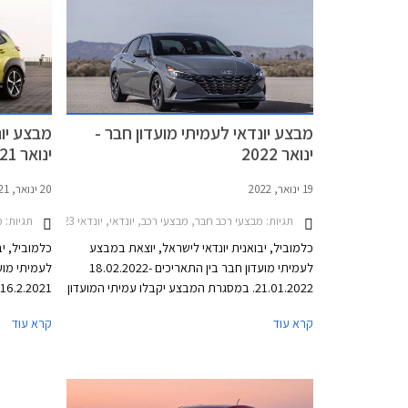
מנת להצדיק
מבצע יונדאי לעמיתי מועדון חבר -
מבצע יונ
ינואר 2022
ינואר 2021
19 ינואר, 2022
20 ינואר, 2021
תגיות:
מבצעי רכב חבר, מבצעי רכב, יונדאי, יונדאי i10 2020-2023, יונדאי i20 2021-2023, יונדאי איוניק 5 2021-2024, יונדאי אלנטרה 2021-2024, יונדאי אקסנט 2021-2024, יונדאי וניו 2020-2026, יונדאי טוסון 2021-2024, יונדאי סונטה 2020-2024, יונדאי סנטה פה 2021-2024, יונדאי פליסייד 2021-2023יונדאי קונה 2021-2024
תגיות:
מב
כלמוביל, יבואנית יונדאי לישראל, יוצאת במבצע
כלמוביל, י
לעמיתי מועדון חבר בין התאריכים 18.02.2022-
21.01.2022. במסגרת המבצע יקבלו עמיתי המועדון
הנחות על מגוון דגמי יונדאי, הטבות אבזור, אפשרות
הנחות על מג
קרא עוד
קרא עוד
לתשלום עד 30,000 ₪ בכרטיס האשראי של
מימון בבנק
המועדון, ותוכנית מימון בבנק הבינלאומי-אוצר החייל
בנוסף תוצע
בתנאי ריבית אטרקטיביים. בנוסף תוצע הלוואה
תכנית המימ
בתנאים מועדפים במסגרת תכנית המימון חבר ליס
התצוגה של 
ועסקאות טרייד-אין במחיר מחירון לדגמים נבחרים.
הרשמה מוקדמ