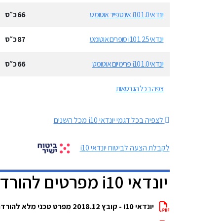
יונדאי i10 1.0 אינספייר אוטומט
66
כ״ס
יונדאי i10 1.25 סופרים אוטומט
87
כ״ס
יונדאי i10 1.0 פרימיום אוטומט
66
כ״ס
צפה בכל הגרסאות
לצפיה בכל דגמי יונדאי i10 מכל השנים
לקבלת הצעה לביטוח יונדאי i10
יונדאי i10 מפרטים להורדה
יונדאי i10 - קובץ 2018.12 מפרט טכני מלא להורדה