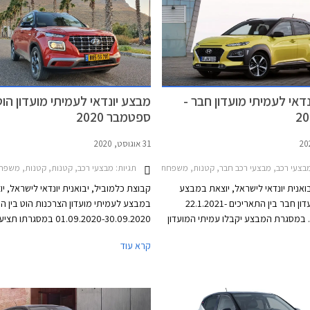
 עליית מחירים.
דאי לעמיתי מועדון חבר -
מבצע יונדאי לעמיתי מועדון הוט
ספטמבר 2020
31 אוגוסט, 2020
תגיות:
צעי רכב, מבצעי רכב חבר, קטנות, משפחתיות, מנהלים, פנאי שטח, יונדאי, יונדאי i10 2020-2023, יונדאי i20 2018-2021, יונדאי איוניק 2019-2022, יונדאי אלנטרה 2019-2021, יונדאי אקסנט 2019-2021, יונדאי סונטה 2020-2024, יונדאי סנטה פה 2018-2020יונדאי קונה 2018-2021
מבצעי רכב, קטנות, קטנות, משפחתיות, מנהלים, פנאי שטח, מסחרי, יונדאי, יונדאי i10 2020-2023, יונדאי i20 2018-2021, יונדאי i30 2017-2020, יונדאי אקסנט
בואנית יונדאי לישראל, יוצאת במבצע
קבוצת כלמוביל, יבואנית יונדאי לישראל, י
לעמיתי מועדון חבר בין התאריכים 22.1.2021-
במבצע לעמיתי מועדון הצרכנות הוט בין ה
16.2.2021. במסגרת המבצע יקבלו עמיתי המועדון
01.09.2020-30.09.2020 במסגרת
וון דגמי יונדאי, הטבות אבזור, ותוכנית
על מגוון דגמי יונדאי, הטבות אבזור, אפשרו
קרא עוד
 אוצר החייל בתנאי ריבית אטרקטיביים.
לתשלום עד 30,000 ₪ בכרטיס אשרא
 הלוואה בתנאים מועדפים במסגרת
ו- 25% הנחה ברכישת אביזרים בהתקנה מ
ון חבר ליס. המבצע ייערך בכל אולמות
המבצע יתקיים בכל מרכזי המכירה של יונד
יונדאי ברחבי הארץ ויאפשר בין היתר גם
הפרושים ברחבי הארץ.
ת לרכישת יונדאי טוסון החדש 2021.