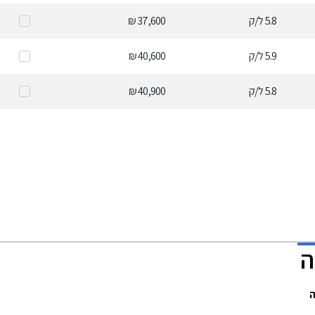
5.8
ל/ק
37,600 ₪
5.9
ל/ק
40,600 ₪
5.8
ל/ק
40,900 ₪