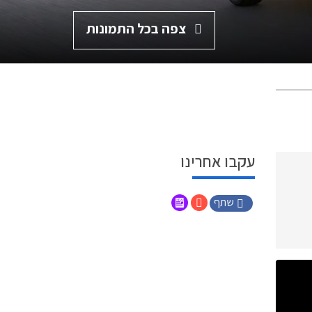
צפה בכל התמונות
עקבו אחרינו
שתף