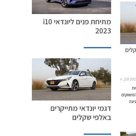
מתיחת פנים ליונדאי i10
2023
קלים
ות
המשווקים
יעה
דגמי יונדאי מתייקרים
מחירונים
באלפי שקלים
לל דגמים