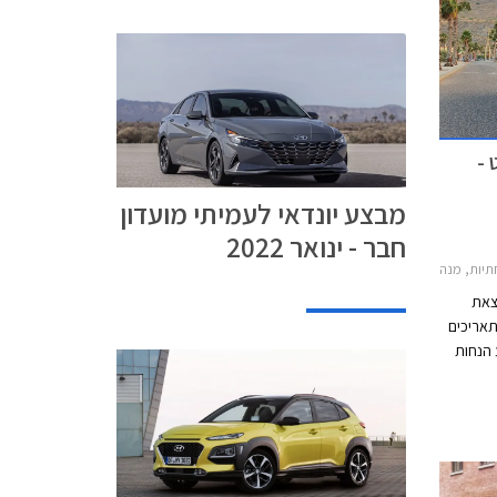
 -
מבצע יונדאי לעמיתי מועדון
חבר - ינואר 2022
 2019-2021, יונדאי אלנטרה 2019-2021, יונדאי וניו 2020-2026, יונדאי איוניק 2019-2022, יונדאי i800 קומבי 2018-2021, יונדאי i800 ואן 2018-2021, יונדאי סנטה פה 2018-2020, יונדאי קונה 2018-2021יונדאי טוסון 2018-2021
וצאת
תאריכים
ו תציע הנחות
ת
י של המועדון,
קומית.
אי