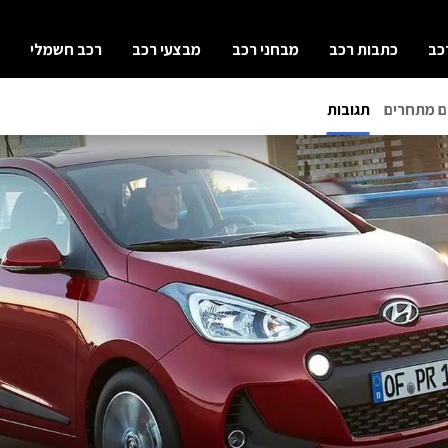
כב
כתבות רכב
מבחני רכב
מבצעי רכב
רכב חשמלי
ם מתחרים
תגובות