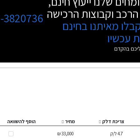
מחים שלנו ייעוץ חינם,
הרכב וקבוצות הרכישה
3-3820736
בלו מאיתנו בחינם
 עכשיו
ליכם בהקדם
צריכת דלק
מחיר
הוסף להשוואה
4.7
ל/ק
33,000 ₪