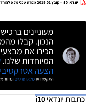
יונדאי i10 - קובץ 2019.01 מפרט טכני מלא להורדה
מעוניינים ברכי
הנכון. קבלו מהמו
הכירו את מבצעי 
המיוחדות שלנו.
ק
הצעה אטרקטיבית
התקשרו או
מלאו פרטים
ונחזור א
כתבות
יונדאי i10