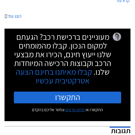
קרא עוד
הצג עוד
מעוניינים ברכישת רכב? הגעתם
למקום הנכון. קבלו מהמומחים
שלנו ייעוץ חינם, הכירו את מבצעי
הרכב וקבוצות הרכישה המיוחדות
שלנו.
קבלו מאיתנו בחינם הצעה
אטרקטיבית עכשיו
התקשרו
התקשרו או
מלאו פרטים
ונחזור אליכם בהקדם
תגובות