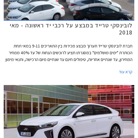
לובינסקי טרייד במבצע על רכבי יד ראשונה - מאי
2018
חברת לובינסקי טרייד תערוך מבצע מכירות בין התאריכים 9-11 במאי תחת
הכותרת "ימים מושלמים" במסגרתו תציע לרוכשים הנחות של עד 40% ממחיר
המחירון, עד שנתיים אחריות, טיפולים חינם עד שנתיים מיום הרכישה, ותנאי מימון
נוחים. המבצע יערך בכל סניפי לובינסקי טרייד ברחבי הארץ.
קרא עוד