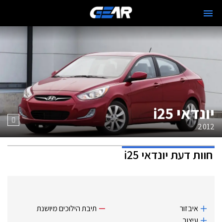
יונדאי i25
2012
חוות דעת
יונדאי i25
איבזור
תיבת הילוכים מיושנת
עיצוב