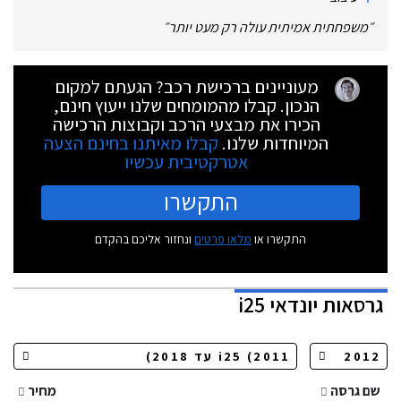
״
משפחתית אמיתית עולה רק מעט יותר
״
מעוניינים ברכישת רכב? הגעתם למקום
הנכון. קבלו מהמומחים שלנו ייעוץ חינם,
הכירו את מבצעי הרכב וקבוצות הרכישה
המיוחדות שלנו.
קבלו מאיתנו בחינם הצעה
אטרקטיבית עכשיו
התקשרו
התקשרו או
מלאו פרטים
ונחזור אליכם בהקדם
גרסאות
יונדאי i25
שם גרסה
מחיר