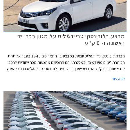
מבצע בלובינסקי טרייד&ליס על מגוון רכבי יד
ראשונה ו- 0 ק"מ
חברת לובינסקי טרייד&ליס יוצאת במבצע בין התאריכים 13-15 בפברואר תחת
הכותרת "ימים מושלמים", במסגרתו יהנו הרוכשים מהצעות מכר ייחודיות לרכבי
יד ראשונה ו- 0 ק"מ. המבצע ייערך בכל סניפי לובינסקי טרייד&ליס ברחבי הארץ.
קרא עוד