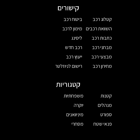
קישורים
קטלוג רכב
ביטוח רכב
השוואת רכבים
מימון לרכב
כתבות רכב
ליסינג
מבחני רכב
רכב חדש
מבצעי רכב
ייעוץ רכב
מחירון רכב
רישום לניוזלטר
קטגוריות
קטנות
משפחתיות
מנהלים
יוקרה
ספורט
מיניוואנים
פנאי שטח
מסחרי