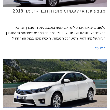
מבצע יונדאי לעמיתי מועדון חבר - ינואר 2018
כלמוביל, יבואנית יונדאי לישראל, יוצאת במבצע לעמיתי מועדון חבר בין
התאריכים 20.02.2018 - 21.01.2018. במסגרת המבצע יוצעו לעמיתי המועדון
הנחות על מגוון דגמי יונדאי, הטבות אבזור, ותוכנית מימון בבנק אוצר החייל
בתנאי ריבית אטרקטיביים. בנוסף תוצע הלוואה בתנאים מועדפים במסגרת
קרא עוד
תכנית המימון חבר ליס. המבצע יערך בכל אולמות התצוגה של יונדאי ברחבי
הארץ.