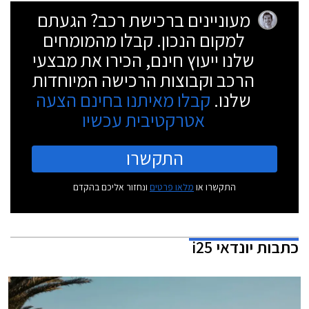
מעוניינים ברכישת רכב? הגעתם
למקום הנכון. קבלו מהמומחים
שלנו ייעוץ חינם, הכירו את מבצעי
הרכב וקבוצות הרכישה המיוחדות
שלנו.
קבלו מאיתנו בחינם הצעה
אטרקטיבית עכשיו
התקשרו
התקשרו או
מלאו פרטים
ונחזור אליכם בהקדם
כתבות
יונדאי i25