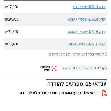
יונדאי i25 1.4 אינספייר ידני
17,300 ₪
יונדאי i25 1.4 אינספייר אוטומט
20,800 ₪
יונדאי i25 1.6 אינספייר אוטומט
21,300 ₪
יונדאי i25 1.6 פרימיום אוטומט
21,400 ₪
לצפיה בכל דגמי יונדאי i25 מכל השנים
לקבלת הצעה לביטוח יונדאי i25
יונדאי i25 מפרטים להורדה
יונדאי i25 - קובץ 2018.04 מפרט טכני מלא להורדה