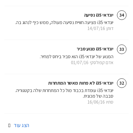
יונדאי i35 נסיעה
34
יונדאי i35 מציעה חוויית נסיעה מעולה, ממש כיף לנהוג בה.
דותן
14/07/16
יונדאי i35 מנוע סביר
33
המנוע של יונדאי i35 הוא סביר ביחס למחיר.
אדם קפולסקי
01/07/16
יונדאי i35 לא פחות מאשר המתחרות
32
יונדאי i35 עומדת בכבוד מול כל המתחרות שלה בקטגוריה.
סבבה של מכונית.
סתיו
16/06/16
הצג עוד