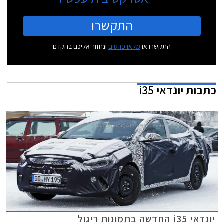
התקשרו
התקשרו או
מלאו פרטים
ונחזור אליכם בהקדם
כתבות
יונדאי i35
יונדאי i35 החדשה בתמונות ריגול