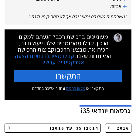
אבזור.
״
משפחתית מעוצבת ומאובזרת אך לא מספיק מעודנת.
״
מעוניינים ברכישת רכב? הגעתם למקום
הנכון. קבלו מהמומחים שלנו ייעוץ חינם,
הכירו את מבצעי הרכב וקבוצות הרכישה
המיוחדות שלנו.
קבלו מאיתנו בחינם הצעה
אטרקטיבית עכשיו
התקשרו
התקשרו או
מלאו פרטים
ונחזור אליכם בהקדם
גרסאות
יונדאי i35