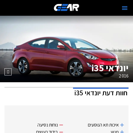
יונדאי i35
2016
חוות דעת
יונדאי i35
איכות תא הנוסעים
נוחות נסיעה
מנוע
בידוד רעשים.