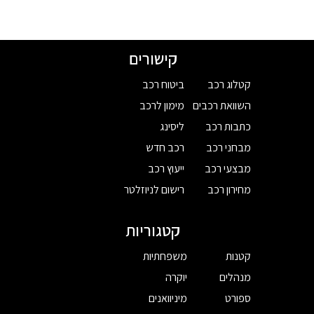
קישורים
קטלוג רכב
ביטוח רכב
השוואת רכבים
מימון לרכב
כתבות רכב
ליסינג
מבחני רכב
רכב חדש
מבצעי רכב
ייעוץ רכב
מחירון רכב
רישום לניוזלטר
קטגוריות
קטנות
משפחתיות
מנהלים
יוקרה
ספורט
מיניוואנים