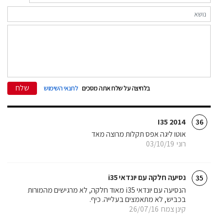
שלח
בלחיצה על שלח אתה מסכים
לתנאי השימוש
I35 2014
36
אוטו ליגה אפס תקלות מרוצה מאד
רוני
03/10/19
נסיעה חלקה עם יונדאי i35
35
הנסיעה עם יונדאי i35 מאוד חלקה, לא מרגישים מהמורות
בכביש, לא מתאמצים בעלייה. כיף.
קינן צמח
26/07/16