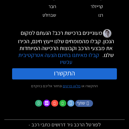
קרייזלר
רובר
רנו
שברולט
מעוניינים ברכישת רכב? הגעתם למקום
הנכון. קבלו מהמומחים שלנו ייעוץ חינם, הכירו
את מבצעי הרכב וקבוצות הרכישה המיוחדות
שלנו.
קבלו מאיתנו בחינם הצעה אטרקטיבית
עכשיו
התקשרו
התקשרו או
מלאו פרטים
ונחזור אליכם בהקדם
שתף
לפורטל הרכב גיר דרושים כתבי רכב -