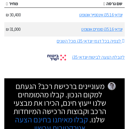
שם גרסה
מחיר
יונדאי i35 1.6 אינספייר אוטומט
30,400 ₪
יונדאי i35 1.6 סופרים אוטומט
31,000 ₪
לצפיה בכל דגמי יונדאי i35 מכל השנים
לקבלת הצעה לביטוח יונדאי i35
מעוניינים ברכישת רכב? הגעתם
למקום הנכון. קבלו מהמומחים
שלנו ייעוץ חינם, הכירו את מבצעי
הרכב וקבוצות הרכישה המיוחדות
שלנו.
קבלו מאיתנו בחינם הצעה
אטרקטיבית עכשיו