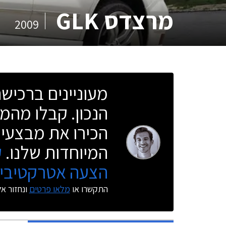
מרצדס GLK
2009
מעוניינים ברכי
הנכון. קבלו מהמו
הכירו את מבצעי 
המיוחדות שלנו.
ק
הצעה אטרקטיבית
התקשרו או
מלאו פרטים
ונחזור א