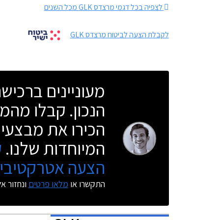
לצפיה בכל דגמי מרצדס GLK מכל השנים
לקבלת הצעה לביטוח מרצדס GLK
מעוניינים ברכי
הנכון. קבלו מהמו
הכירו את מבצעי 
המיוחדות שלנו.
ק
הצעה אטרקטיבית
התקשרו או
מלאו פרטים
ונחזור א