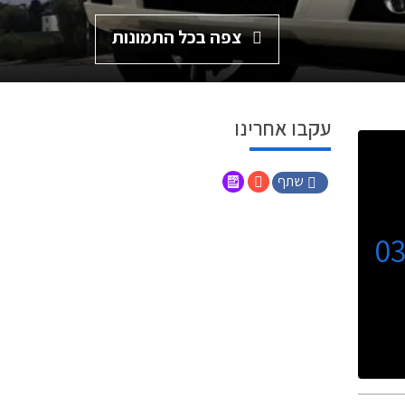
צפה בכל התמונות
עקבו אחרינו
שתף
0