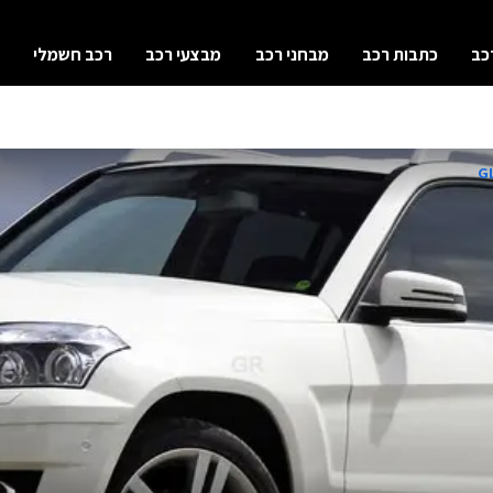
כב
כתבות רכב
מבחני רכב
מבצעי רכב
רכב חשמלי