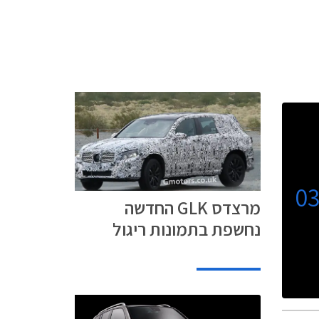
0
מרצדס GLK החדשה
נחשפת בתמונות ריגול