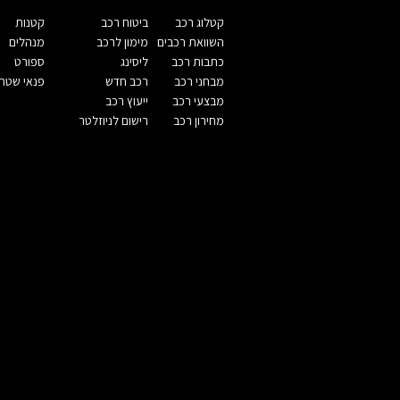
קטלוג רכב
ביטוח רכב
קטנות
השוואת רכבים
מימון לרכב
מנהלים
כתבות רכב
ליסינג
ספורט
מבחני רכב
רכב חדש
פנאי שטח
מבצעי רכב
ייעוץ רכב
מחירון רכב
רישום לניוזלטר