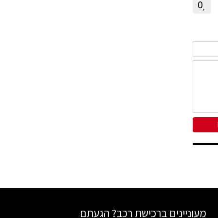
0
מעוניינים ברכישת רכב? הגעתם