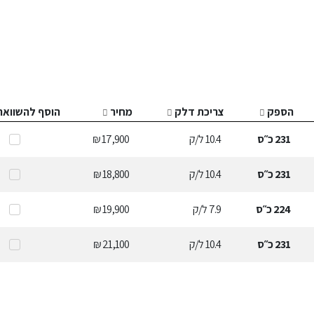
הספק
צריכת דלק
מחיר
הוסף להשוואה
231
כ״ס
10.4
ל/ק
17,900 ₪
231
כ״ס
10.4
ל/ק
18,800 ₪
224
כ״ס
7.9
ל/ק
19,900 ₪
231
כ״ס
10.4
ל/ק
21,100 ₪