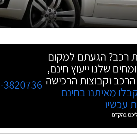
שת רכב? הגעתם למקום
מחים שלנו ייעוץ חינם,
הרכב וקבוצות הרכישה
3-3820736
בלו מאיתנו בחינם
 עכשיו
ליכם בהקדם