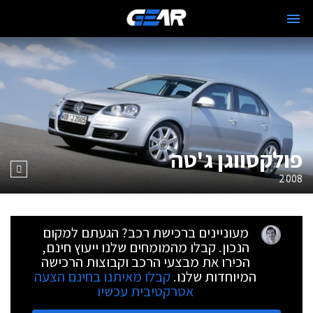
פולקסווגן ג'טה
2008
מעוניינים ברכישת רכב? הגעתם למקום
הנכון. קבלו מהמומחים שלנו ייעוץ חינם,
הכירו את מבצעי הרכב וקבוצות הרכישה
המיוחדות שלנו.
קבלו מאיתנו בחינם הצעה
אטרקטיבית עכשיו