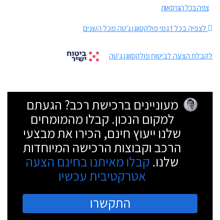
צפה בכל הגרסאות
לצפיה בכל דגמי פולקסווגן ג'טה מכל השנים
לקבלת הצעה לביטוח פולקסווגן ג'טה
מעוניינים ברכישת רכב? הגעתם
למקום הנכון. קבלו מהמומחים
שלנו ייעוץ חינם, הכירו את מבצעי
הרכב וקבוצות הרכישה המיוחדות
שלנו.
קבלו מאיתנו בחינם הצעה
אטרקטיבית עכשיו
התקשרו