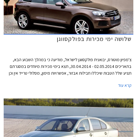
שלושה ימי מכירות בפולקסווגן
צ'מפיון מוטורס, יבואנית פולקסווגן לישראל, מודיעה כי במהלך השבוע הבא,
בתאריכים 02.05.2014 - 30.04.2014, תצא בימי מכירות מיוחדים במסגרתם
תציע שלל הטבות שיכללו חבילות אבזור, אפשרויות מימון, מסלולי טרייד אין וכן
הנחות של אלפי שקלים על כל דגמי פולקסווגן.
קרא עוד