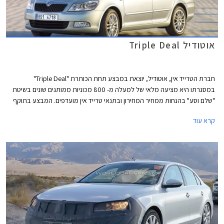
אוטודיל Triple Deal
חברת הטרייד אין, אוטודיל, יוצאת במבצע תחת הכותרת "Triple Deal"
במסגרתו היא מציעה מלאי של למעלה מ- 800 מכוניות ממותגים שונים בשיטת
"שלם וסע" בהנחות ממחיר המחירון ובתנאי טרייד אין מועדפים. המבצע בתוקף
בין התאריכים 13.03.2014 - 05.03.2014.
קרא עוד