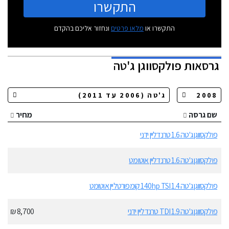
התקשרו
התקשרו או
מלאו פרטים
ונחזור אליכם בהקדם
גרסאות
פולקסווגן ג'טה
שם גרסה
מחיר
פולקסווגן ג'טה 1.6 טרנדליין ידני
פולקסווגן ג'טה 1.6 טרנדליין אוטומט
פולקסווגן ג'טה 1.4 140hp TSI קומפורטליין אוטומט
פולקסווגן ג'טה 1.9 TDI טרנדליין ידני
8,700 ₪