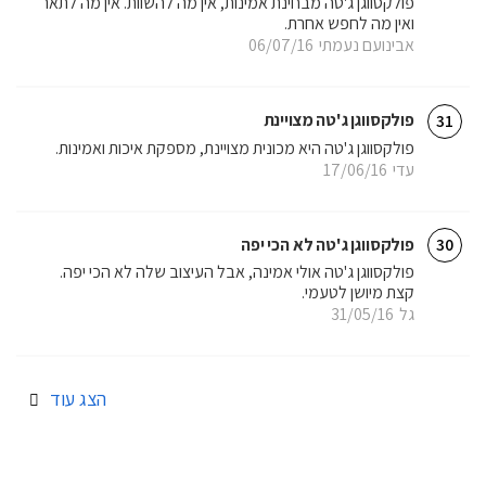
פולקסווגן ג'טה מבחינת אמינות, אין מה להשוות. אין מה לתאר
ואין מה לחפש אחרת.
אבינועם נעמתי
06/07/16
פולקסווגן ג'טה מצויינת
31
פולקסווגן ג'טה היא מכונית מצויינת, מספקת איכות ואמינות.
עדי
17/06/16
פולקסווגן ג'טה לא הכי יפה
30
פולקסווגן ג'טה אולי אמינה, אבל העיצוב שלה לא הכי יפה.
קצת מיושן לטעמי.
גל
31/05/16
הצג עוד