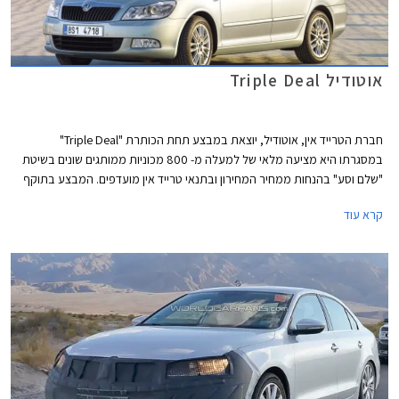
אוטודיל Triple Deal
חברת הטרייד אין, אוטודיל, יוצאת במבצע תחת הכותרת "Triple Deal"
במסגרתו היא מציעה מלאי של למעלה מ- 800 מכוניות ממותגים שונים בשיטת
"שלם וסע" בהנחות ממחיר המחירון ובתנאי טרייד אין מועדפים. המבצע בתוקף
בין התאריכים 13.03.2014 - 05.03.2014.
קרא עוד