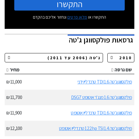
התקשרו
התקשרו או
מלאו פרטים
ונחזור אליכם בהקדם
גרסאות
פולקסווגן ג'טה
שם גרסה
מחיר
פולקסווגן ג'טה 1.6 TDI טרנדליין ידני
11,000 ₪
פולקסווגן ג'טה 1.6 מנג'ר אוטומט DSG7
11,700 ₪
פולקסווגן ג'טה 1.6 TDI טרנדליין אוטומט
11,900 ₪
פולקסווגן ג'טה 1.4 122hp TSI טרנדליין אוטומט
12,100 ₪