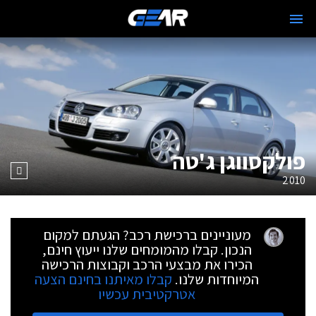
פולקסווגן ג'טה
2010
מעוניינים ברכישת רכב? הגעתם למקום
הנכון. קבלו מהמומחים שלנו ייעוץ חינם,
הכירו את מבצעי הרכב וקבוצות הרכישה
המיוחדות שלנו.
קבלו מאיתנו בחינם הצעה
אטרקטיבית עכשיו