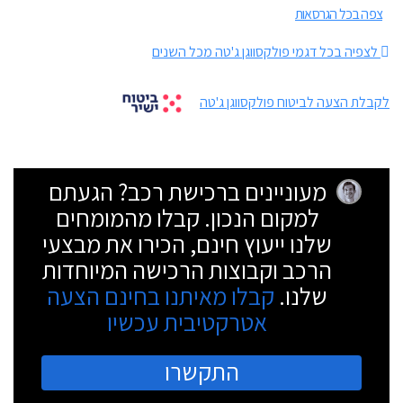
צפה בכל הגרסאות
לצפיה בכל דגמי פולקסווגן ג'טה מכל השנים
לקבלת הצעה לביטוח פולקסווגן ג'טה
מעוניינים ברכישת רכב? הגעתם
למקום הנכון. קבלו מהמומחים
שלנו ייעוץ חינם, הכירו את מבצעי
הרכב וקבוצות הרכישה המיוחדות
שלנו.
קבלו מאיתנו בחינם הצעה
אטרקטיבית עכשיו
התקשרו