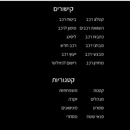
קישורים
קטלוג רכב
ביטוח רכב
השוואת רכבים
מימון לרכב
כתבות רכב
ליסינג
מבחני רכב
רכב חדש
מבצעי רכב
ייעוץ רכב
מחירון רכב
רישום לניוזלטר
קטגוריות
קטנות
משפחתיות
מנהלים
יוקרה
ספורט
מיניוואנים
פנאי שטח
מסחרי