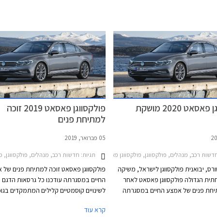
פולקסווגן פאסאט 2020 מושקת
פולקסווגן פאסאט 2019 זוכה
למתיחת פנים
05 פברואר, 2019
י עתידי
שות רכב, מנהלים, פולקסווגן, פולקסווגן פאסאט 2015-2019, פולקסווגן פאסאט 2020-2022מחירון רכב
תגיות:
חדשות רכב, מנהלים, פולקסווגן, פולקסווגן פאסאט 015-2019
ורס, יבואנית פולקסווגן לישראל, משיקה
פולקסווגן פאסאט זוכה למתיחת פנים של 
ית הגדולה פולקסווגן פאסאט לאחר
החיים במסגרתה עודכנו כל גרסאות הדגם וז
חת פנים של אמצע החיים במסגרתה
לשינויים קוסמטיים קלילים המתמקדים בגופ
יים קוסמטיים קלים המתמקדים בגופי
שבכה קדמית ופגושים בעיצוב מודרני ורענן
קרא עוד
ה קדמית ופגושים בעיצוב מודרני ורענן