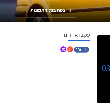
צפה בכל התמונות
עקבו אחרינו
שתף
0