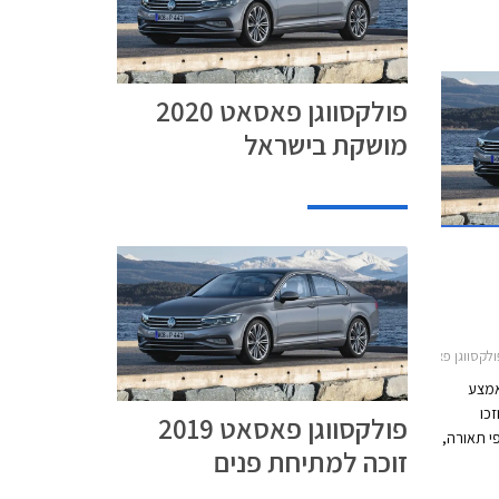
פולקסווגן פאסאט 2020
מושקת בישראל
2פולקסווגן פאסאט 2020-2022
אמצע
כו
פולקסווגן פאסאט 2019
י תאורה,
זוכה למתיחת פנים
 מבעבר.