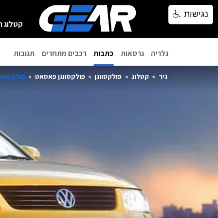
נגישות
נגישות
קטלוג ר
גלריה
גרסאות
כתבות
רכבים מתחרים
תגובות
גיר
קטלוג
פולקסווגן
פולקסווגן פאסאט
פולקסווגן 