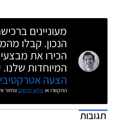
החדשה לזכ
מעוניינים ברכי
הנכון. קבלו מהמו
הכירו את מבצעי 
המיוחדות שלנו.
ק
הצעה אטרקטיבית
התקשרו או
מלאו פרטים
ונחזור א
תגובות