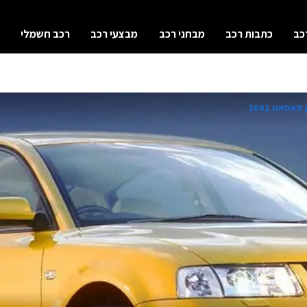
כב
כתבות רכב
מבחני רכב
מבצעי רכב
רכב חשמלי
פאסאט 2001