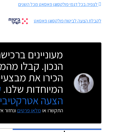
לצפיה בכל דגמי פולקסווגן פאסאט מכל השנים
לקבלת הצעה לביטוח פולקסווגן פאסאט
מעוניינים ברכי
הנכון. קבלו מהמו
הכירו את מבצעי 
המיוחדות שלנו.
ק
הצעה אטרקטיבית
התקשרו או
מלאו פרטים
ונחזור א