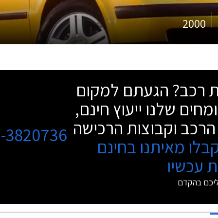
2000
שת רכב? הגעתם למקום
מחים שלנו ייעוץ חינם,
הרכב וקבוצות הרכישה
3-3820736
בלו מאיתנו בחינם
 עכשיו
ליכם בהקדם