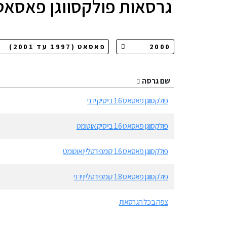
גרסאות
פולקסווגן פאסאט
שם גרסה
פולקסווגן פאסאט 1.6 בייסיק ידני
פולקסווגן פאסאט 1.6 בייסיק אוטומט
פולקסווגן פאסאט 1.6 קומפורטליין אוטומט
פולקסווגן פאסאט 1.8 קומפורטליין ידני
צפה בכל הגרסאות