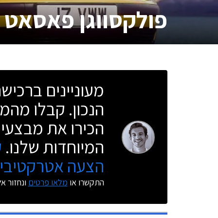
פולקסווגן פאסאט
מעוניינים ברכי
הנכון. קבלו מהמו
הכירו את מבצעי 
המיוחדות שלנו.
ק
הצעה אטרקטיבית
התקשרו או
מלאו פרטים
ונחזור א