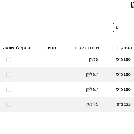
הספק
צריכת דלק
מחיר
הוסף להשוואה
100
כ״ס
8
ל/ק
100
כ״ס
8.7
ל/ק
100
כ״ס
8.7
ל/ק
125
כ״ס
8.5
ל/ק