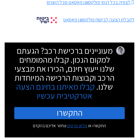
לצפיה בכל דגמי פולקסווגן פאסאט מכל השנים
לקבלת הצעה לביטוח פולקסווגן פאסאט
מעוניינים ברכישת רכב? הגעתם
למקום הנכון. קבלו מהמומחים
שלנו ייעוץ חינם, הכירו את מבצעי
הרכב וקבוצות הרכישה המיוחדות
שלנו.
קבלו מאיתנו בחינם הצעה
אטרקטיבית עכשיו
התקשרו
התקשרו או
מלאו פרטים
ונחזור אליכם בהקדם