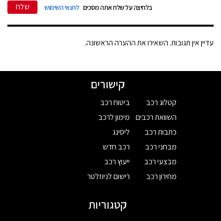
שלח
בלחיצה על שלח אתה מסכים
לתנאי השימוש
עדיין אין תגובות. השאירו את ההערה הראשונה.
קישורים
קטלוג רכב
ביטוח רכב
השוואת רכבים
מימון לרכב
כתבות רכב
ליסינג
מבחני רכב
רכב חדש
מבצעי רכב
ייעוץ רכב
מחירון רכב
רישום לניוזלטר
קטגוריות