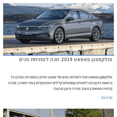
פולקסווגן פאסאט 2019 זוכה למתיחת פנים
פולקסווגן פאסאט זוכה למתיחת פנים של אמצע החיים במסגרתה עודכנו כל
גרסאות הדגם וזכו לשינויים קוסמטיים קלילים המתמקדים בגופי תאורה, שבכה
קדמית ופגושים בעיצוב מודרני ורענן מבעבר.
קרא עוד