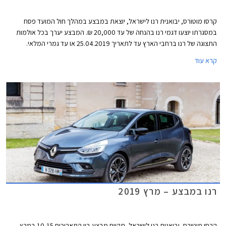
קרסו מוטורס, יבואנית רנו לישראל, יוצאת במבצע במהלך חול המועד פסח
במסגרתו יוצעו דגמי רנו בהנחה של עד 20,000 ₪. המבצע יערך בכל אולמות
התצוגה של רנו ברחבי הארץ עד לתאריך 25.04.2019 או עד גמרי המלאי.
קרא עוד
רנו במבצע – מרץ 2019
קרסו מוטורס, יבואנית רנו לישראל, תקיים מבצע בין התאריכים 10-15 במרץ