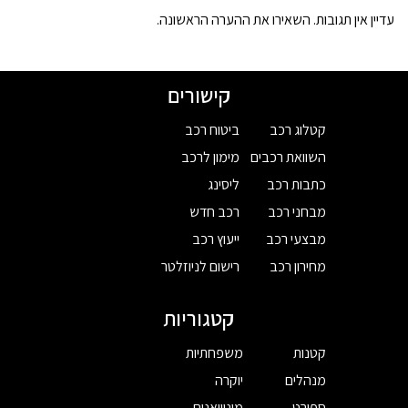
עדיין אין תגובות. השאירו את ההערה הראשונה.
קישורים
קטלוג רכב
ביטוח רכב
השוואת רכבים
מימון לרכב
כתבות רכב
ליסינג
מבחני רכב
רכב חדש
מבצעי רכב
ייעוץ רכב
מחירון רכב
רישום לניוזלטר
קטגוריות
קטנות
משפחתיות
מנהלים
יוקרה
ספורט
מיניוואנים