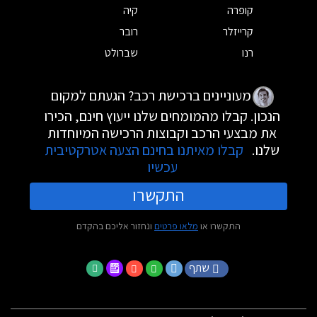
קופרה
קיה
קרייזלר
רובר
רנו
שברולט
מעוניינים ברכישת רכב? הגעתם למקום
הנכון. קבלו מהמומחים שלנו ייעוץ חינם, הכירו
את מבצעי הרכב וקבוצות הרכישה המיוחדות
שלנו.
קבלו מאיתנו בחינם הצעה אטרקטיבית
עכשיו
התקשרו
התקשרו או
מלאו פרטים
ונחזור אליכם בהקדם
שתף