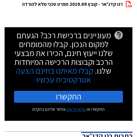
רנו קדג'אר - קובץ 2019.09 מפרט טכני מלא להורדה
מעוניינים ברכישת רכב? הגעתם
למקום הנכון. קבלו מהמומחים
שלנו ייעוץ חינם, הכירו את מבצעי
הרכב וקבוצות הרכישה המיוחדות
שלנו.
קבלו מאיתנו בחינם הצעה
אטרקטיבית עכשיו
התקשרו
התקשרו או
מלאו פרטים
ונחזור אליכם בהקדם
כתבות
רנו קדג'אר