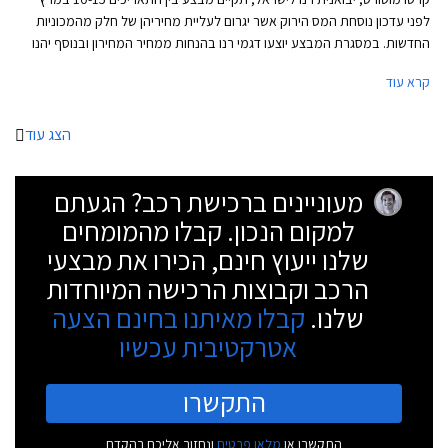
לפני עדכון נוסחת המס הירוק אשר יגרום לעליית מחיריהן של חלק מהמכוניות
החדשות. במסגרת המבצע יוצעו דגמי רנו בהנחות ממחיר המחירון ובנוסף יהנו
הרוכשים מעסקאות מימון וטרייד אין בתנאים נוחים.
קרא עוד
הצג עוד
מעוניינים ברכישת רכב? הגעתם
למקום הנכון. קבלו מהמומחים
שלנו ייעוץ חינם, הכירו את מבצעי
הרכב וקבוצות הרכישה המיוחדות
שלנו.
קבלו מאיתנו בחינם הצעה
אטרקטיבית עכשיו
התקשרו
התקשרו או
מלאו פרטים
ונחזור אליכם בהקדם