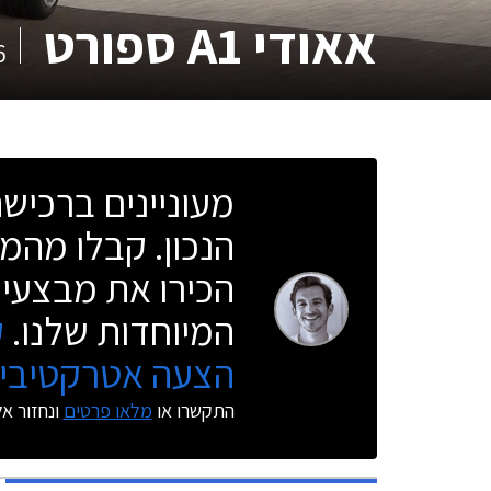
אאודי A1 ספורט
6
מעוניינים ברכי
הנכון. קבלו מהמו
הכירו את מבצעי 
המיוחדות שלנו.
ק
הצעה אטרקטיבית
התקשרו או
מלאו פרטים
ונחזור א