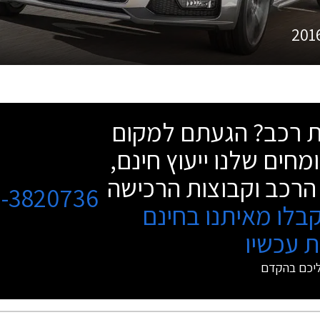
201
שת רכב? הגעתם למקום
מחים שלנו ייעוץ חינם,
הרכב וקבוצות הרכישה
3-3820736
בלו מאיתנו בחינם
 עכשיו
ליכם בהקדם