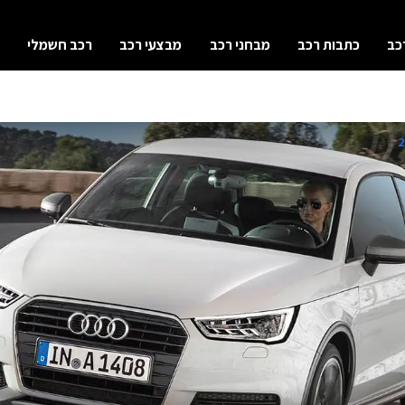
כב
כתבות רכב
מבחני רכב
מבצעי רכב
רכב חשמלי