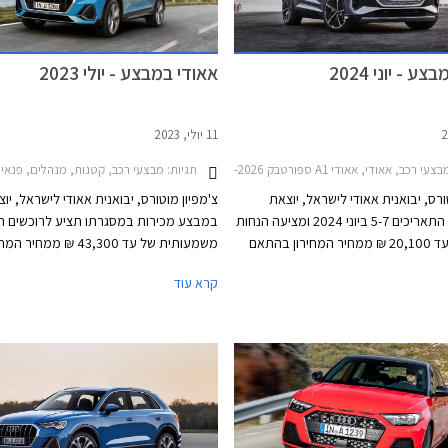
ע - יוני 2024
אאודי במבצע - יולי 2023
11 יולי, 2023
עי רכב, אאודי, אאודי A1 ספורטבק 2019-2026, אאודי Q2 2021-2026, אאודי Q3 ספורטבק 2020-2025אאודי Q4 e-tron 2022-2026
תגיות:
מבצעי רכב, קטנות, מנהלים, פנאי שטח, אאודי, אאודי A1 ספורטבק 2019-2026, אאודי A4 2019-2024, אאודי Q3 2019-2025, אאוד
ורס, יבואנית אאודי לישראל, יוצאת
צ'מפיון מוטורס, יבואנית אאודי לישראל, יו
במבצע בין התאריכים 5-7 ביוני 2024 ומציעה הנחות
במבצע מכירות במסגרתו תציע לרוכשים ה
של 5,100 עד 20,100 ₪ ממחיר המחירון בהתאם
משמעותית של עד 43,300 ₪ ממחי
. המבצע יערך באולמות התצוגה של
קרא עוד
י הארץ.
בכל אולמות התצוגה של אאודי ברחבי האר