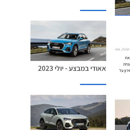
י Q3 ספורטבק 2020-2025, אאודי Q5 2020-2024אאודי Q5 ספורטבק 2021-2024
צאת
נחה
אאודי במבצע - יולי 2023
ר המחירון על
מגוון דגמים. המבצע יערך בין התאריכים 16-21 ביולי
ץ.