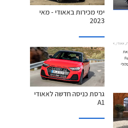
ימי מכירות באאודי - מאי
2023
, אאודי Q3 2019-2025אאודי Q5 2017-2020
צאת
Fut
לולי
המבצע
 במרץ 2021 בכל אולמות
גרסת כניסה חדשה לאאודי
A1