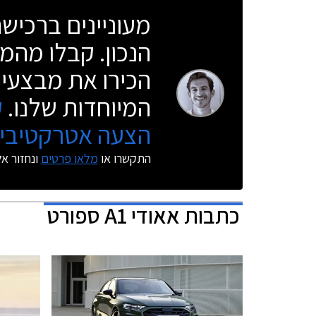
מעוניינים ברכי
הנכון. קבלו מהמו
הכירו את מבצעי 
המיוחדות שלנו.
ק
הצעה אטרקטיבית
התקשרו או
מלאו פרטים
ונחזור א
כתבות
אאודי A1 ספורט