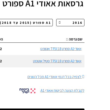
גרסאות
אאודי A1 ספורט
שם גרסה
הס
אאודי A1 ספורט 1.8 TFSI אוטומט
2
אאודי A1 ספורט 1.8 TFSI סטייל אוטומט
2
לצפיה בכל דגמי אאודי A1 מכל השנים
לקבלת הצעה לביטוח אאודי A1