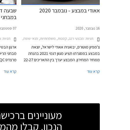
אאודי במבצע - נובמבר 2020
שבעה דג
במבחני הריס
16 נובמבר, 2020
07 ספטמבר, 2019
תגיות:
מבצעי רכב, קטנות, משפחתיות, פנאי שטח, אאודי, אאודי A1 ספורטבק 2019-2026, אאודי A3 ספורטבק 2020-2024, אאודי Q3 ספורטבק 2020-2025אאודי e-tron 2019-2022
תגיות:
חדש
צ'מפיון מוטורס, יבואנית אאודי לישראל, יוצאת
במבצע במסגרתו תציע מגוון דגמי 2021 בהנחה
מבחני הריס
ממחיר המחירון. המבצע יערך בין התאריכים 22-27
בנובמבר 2020 בכל אולמות התצוגה של אאודי
קרא עוד
קרא עוד
בישראל.
פוקוס שהתי
מעוניינים ברכי
הנכון. קבלו מהמו