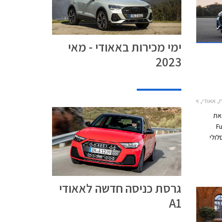
ימי מכירות באאודי - מאי
2023
, אאודי Q3 2019-2025אאודי Q5 2017-2020
צאת
Fut
לולי
המבצע
 במרץ 2021 בכל אולמות
גרסת כניסה חדשה לאאודי
A1