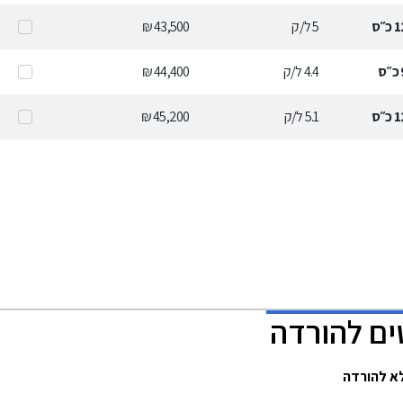
1
כ״ס
5
ל/ק
43,500 ₪
כ״ס
4.4
ל/ק
44,400 ₪
1
כ״ס
5.1
ל/ק
45,200 ₪