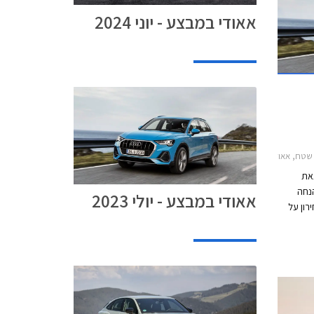
אאודי במבצע - יוני 2024
י Q3 ספורטבק 2020-2025, אאודי Q5 2020-2024אאודי Q5 ספורטבק 2021-2024
צאת
נחה
אאודי במבצע - יולי 2023
ר המחירון על
מגוון דגמים. המבצע יערך בין התאריכים 16-21 ביולי
ץ.