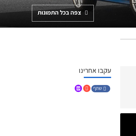
צפה בכל התמונות
עקבו אחרינו
שתף