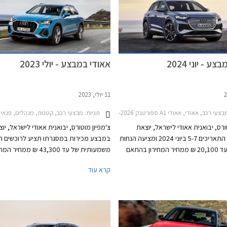
ע - יוני 2024
אאודי במבצע - יולי 2023
11 יולי, 2023
עי רכב, אאודי, אאודי A1 ספורטבק 2019-2026, אאודי Q2 2021-2026, אאודי Q3 ספורטבק 2020-2025אאודי Q4 e-tron 2022-2026
תגיות:
מבצעי רכב, קטנות, מנהלים, פנאי שטח, אאודי, אאודי A1 ספורטבק 2019-2026, אאודי A4 2019-2024, אאודי Q3 2019-2025, אאוד
ורס, יבואנית אאודי לישראל, יוצאת
צ'מפיון מוטורס, יבואנית אאודי לישראל, יו
במבצע בין התאריכים 5-7 ביוני 2024 ומציעה הנחות
במבצע מכירות במסגרתו תציע לרוכשים ה
של 5,100 עד 20,100 ₪ ממחיר המחירון בהתאם
משמעותית של עד 43,300 ₪ ממחי
. המבצע יערך באולמות התצוגה של
קרא עוד
י הארץ.
בכל אולמות התצוגה של אאודי ברחבי האר