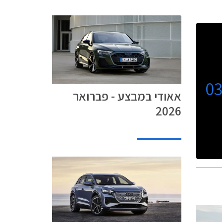
0
אאודי במבצע - פברואר
2026