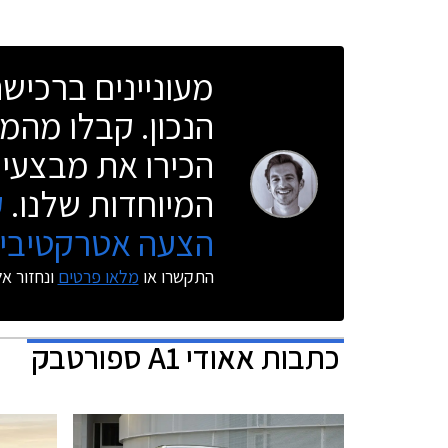
מעוניינים ברכי
הנכון. קבלו מהמו
הכירו את מבצעי 
המיוחדות שלנו.
ק
הצעה אטרקטיבית
התקשרו או
מלאו פרטים
ונחזור א
כתבות
אאודי A1 ספורטבק