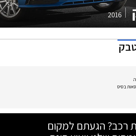
2016
ה
סאות בסיס
שת רכב? הגעתם למקום