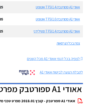
אאודי A1 ספורטבק 1.4 TFSI אוטומט
25
אאודי A1 ספורטבק 1.0 TFSI אוטומט
95
אאודי A1 ספורטבק 1.4 TFSI סטייל ידני
25
צפה בכל הגרסאות
לצפיה בכל דגמי אאודי A1 מכל השנים
לקבלת הצעה לביטוח אאודי A1
אאודי A1 ספורטבק מפרטים להורדה
אאודי A1 ספורטבק - קובץ 2018.01 מפרט טכני מלא להורדה