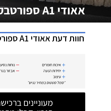
אאודי A1 ספורטבק
חוות דעת
אאודי A1 ספורטבק
איכות חומרים
נוחות נסיע
יחידות הנעה
אבזור בגר
עיצוב
״
סמל סטטוס במחיר נגיש
״
מעוניינים ברכי