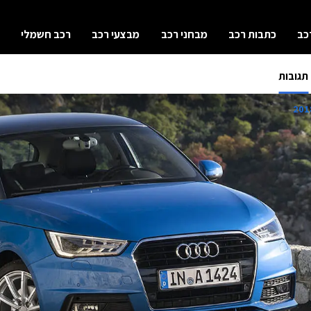
כב
כתבות רכב
מבחני רכב
מבצעי רכב
רכב חשמלי
תגובות