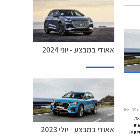
אאודי במבצע - יוני 2024
י Q3 ספורטבק 2020-2025, אאודי Q5 2020-2024אאודי Q5 ספורטבק 2021-2024
צאת
נחה
אאודי במבצע - יולי 2023
ר המחירון על
מגוון דגמים. המבצע יערך בין התאריכים 16-21 ביולי