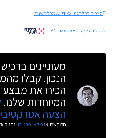
לצפיה בכל דגמי אאודי A1 מכל השנים
לקבלת הצעה לביטוח אאודי A1
מעוניינים ברכי
הנכון. קבלו מהמו
הכירו את מבצעי 
המיוחדות שלנו.
ק
הצעה אטרקטיבית
התקשרו או
מלאו פרטים
ונחזור א