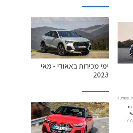
ץ.
ימי מכירות באאודי - מאי
2023
, אאודי Q3 2019-2025אאודי Q5 2017-2020
צאת
Fut
לולי
המבצע
 במרץ 2021 בכל אולמות