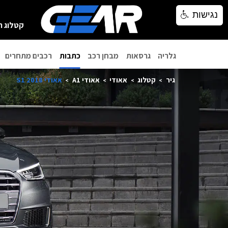
נגישות
נגישות
קטלוג ר
גלריה
גרסאות
מבחן רכב
כתבות
רכבים מתחרים
גיר
קטלוג
אאודי
אאודי A1
אאודי S1 2018