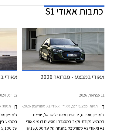
כתבות
אאודי S1
אאודי במבצע - פברואר 2026
אאודי במבצ
11 פברואר, 2026
02 יוני, 2024
תגיות:
מבצעי רכב, אאודי, אאודי A1 ספורטבק 2019-2026אאודי A3 ספורטבק 2024-2026
תגיות:
מבצ
צ'מפיון מוטורס, יבואנית אאודי לישראל, יוצאת
צ'מפיון מוט
במבצע נקודתי וקצר במסגרתו מוצעים דגמי אאודי
A1 ואאודי A3 ספורטבק בהנחה של עד 18,000 ₪
ממחיר המחירון לעסקאות מזומן. המבצע יערך בכל
לדגם הנבחר