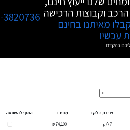
מחים שלנו ייעוץ חינם,
הרכב וקבוצות הרכישה
3-3820736
בלו מאיתנו בחינם
 עכשיו
ליכם בהקדם
צריכת דלק
מחיר
הוסף להשוואה
7
ל/ק
74,100 ₪