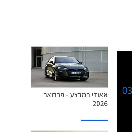
0
אאודי במבצע - פברואר
2026