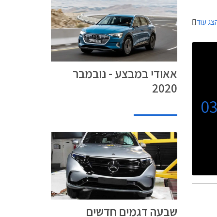
צג עוד
אאודי במבצע - נובמבר
2020
0
שבעה דגמים חדשים