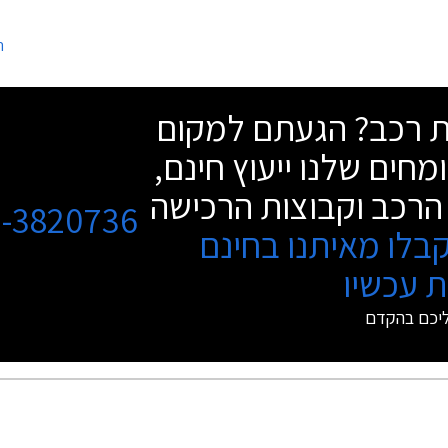
ה
שת רכב? הגעתם למקום
מחים שלנו ייעוץ חינם,
הרכב וקבוצות הרכישה
3-3820736
בלו מאיתנו בחינם
 עכשיו
ליכם בהקדם