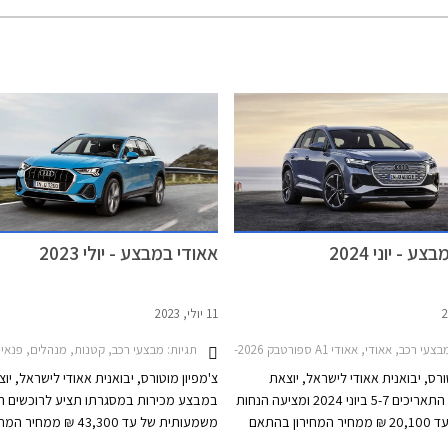
ע - יוני 2024
אאודי במבצע - יולי 2023
11 יולי, 2023
עי רכב, אאודי, אאודי A1 ספורטבק 2019-2026, אאודי Q2 2021-2026, אאודי Q3 ספורטבק 2020-2025אאודי Q4 e-tron 2022-2026
תגיות:
מבצעי רכב, קטנות, מנהלים, פנאי שטח, אאודי, אאודי A1 ספורטבק 2019-2026, אאודי A4 2019-2024, אאודי Q3 2019-2025, אאוד
ורס, יבואנית אאודי לישראל, יוצאת
צ'מפיון מוטורס, יבואנית אאודי לישראל, יו
במבצע בין התאריכים 5-7 ביוני 2024 ומציעה הנחות
במבצע מכירות במסגרתו תציע לרוכשים ה
של 5,100 עד 20,100 ₪ ממחיר המחירון בהתאם
משמעותית של עד 43,300 ₪ ממחי
. המבצע יערך באולמות התצוגה של