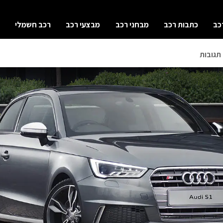
כב
כתבות רכב
מבחני רכב
מבצעי רכב
רכב חשמלי
תגובות