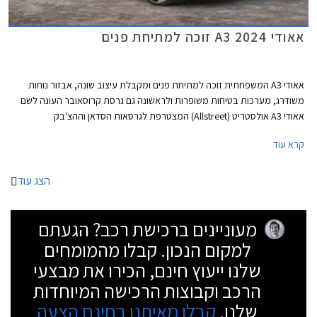
אאודי A3 2024 זוכה למתיחת פנים
אאודי A3 המשפחתית זוכה למתיחת פנים ומקבלת עיצוב שונה, אבזור נוחות
משודרג, מערכות בטיחות משופרות ולראשונה גם גרסת קרוסאובר העונה לשם
אאודי A3 אולסטריט (Allstreet) המצטרפת לגרסאות הסדאן וההצ'בק
(ספורטבק).
קרא עוד
הצג עוד
מעוניינים ברכישת רכב? הגעתם
למקום הנכון. קבלו מהמומחים
שלנו ייעוץ חינם, הכירו את מבצעי
הרכב וקבוצות הרכישה המיוחדות
שלנו.
קבלו מאיתנו בחינם הצעה