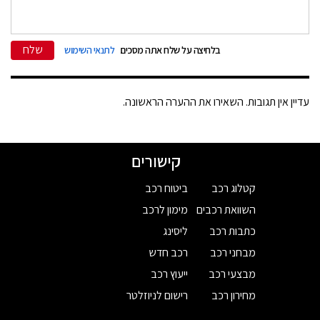
שלח
בלחיצה על שלח אתה מסכים
לתנאי השימוש
עדיין אין תגובות. השאירו את ההערה הראשונה.
קישורים
קטלוג רכב
ביטוח רכב
השוואת רכבים
מימון לרכב
כתבות רכב
ליסינג
מבחני רכב
רכב חדש
מבצעי רכב
ייעוץ רכב
מחירון רכב
רישום לניוזלטר