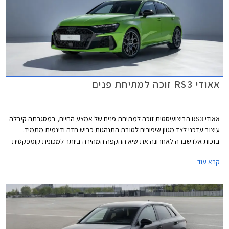
אאודי RS3 זוכה למתיחת פנים
אאודי RS3 הביצועיסטית זוכה למתיחת פנים של אמצע החיים, במסגרתה קיבלה
עיצוב עדכני לצד מגוון שיפורים לטובת התנהגות כביש חדה ודינמית מתמיד.
בזכות אלו שברה לאחרונה את שיא ההקפה המהירה ביותר למכונית קומפקטית
במסלול נורבורגרינג הידוע.
קרא עוד