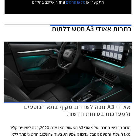
התקשרו או
מלאו פרטים
ונחזור אליכם בהקדם
כתבות
אאודי A3 חמש דלתות
אאודי A3 זוכה לשדרוג מקיף בתא הנוסעים
ולמערכות בטיחות חדשות
הדור הרביעי הנוכחי של אאודי A3 המשווק מאז שנת 2020, זכה לשינויים קלים
מאז השקתו והפעם מקבל עדכון משמעותי. בעוד שהעיצוב החיצוני נותר ללא