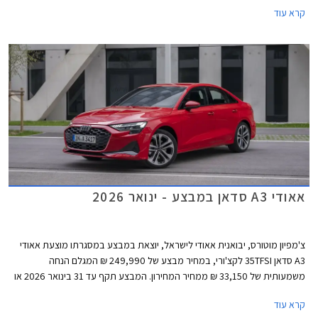
הארץ בין התאריכים 25-27 בפברואר.
קרא עוד
אאודי A3 סדאן במבצע - ינואר 2026
צ'מפיון מוטורס, יבואנית אאודי לישראל, יוצאת במבצע במסגרתו מוצעת אאודי
A3 סדאן 35TFSI לקצ'ורי, במחיר מבצע של 249,990 ₪ המגלם הנחה
משמעותית של 33,150 ₪ ממחיר המחירון. המבצע תקף עד 31 בינואר 2026 או
עד גמר המלאי.
קרא עוד