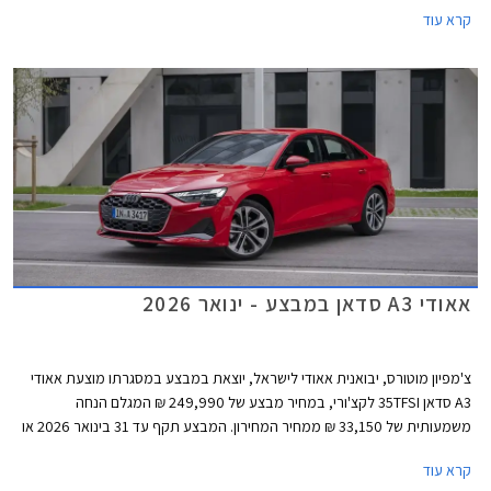
הארץ בין התאריכים 25-27 בפברואר.
קרא עוד
אאודי A3 סדאן במבצע - ינואר 2026
צ'מפיון מוטורס, יבואנית אאודי לישראל, יוצאת במבצע במסגרתו מוצעת אאודי
A3 סדאן 35TFSI לקצ'ורי, במחיר מבצע של 249,990 ₪ המגלם הנחה
משמעותית של 33,150 ₪ ממחיר המחירון. המבצע תקף עד 31 בינואר 2026 או
עד גמר המלאי.
קרא עוד