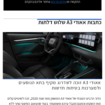
התקשרו או
מלאו פרטים
ונחזור אליכם בהקדם
כתבות
אאודי A3 שלוש דלתות
אאודי A3 זוכה לשדרוג מקיף בתא הנוסעים
ולמערכות בטיחות חדשות
הדור הרביעי הנוכחי של אאודי A3 המשווק מאז שנת 2020, זכה לשינויים קלים
מאז השקתו והפעם מקבל עדכון משמעותי. בעוד שהעיצוב החיצוני נותר ללא