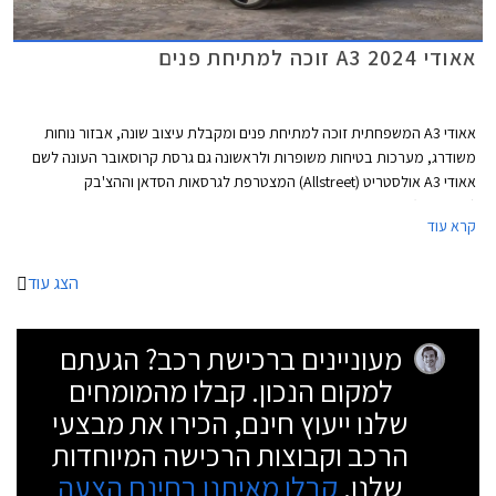
אאודי A3 2024 זוכה למתיחת פנים
אאודי A3 המשפחתית זוכה למתיחת פנים ומקבלת עיצוב שונה, אבזור נוחות
משודרג, מערכות בטיחות משופרות ולראשונה גם גרסת קרוסאובר העונה לשם
אאודי A3 אולסטריט (Allstreet) המצטרפת לגרסאות הסדאן וההצ'בק
(ספורטבק).
קרא עוד
הצג עוד
מעוניינים ברכישת רכב? הגעתם
למקום הנכון. קבלו מהמומחים
שלנו ייעוץ חינם, הכירו את מבצעי
הרכב וקבוצות הרכישה המיוחדות
שלנו.
קבלו מאיתנו בחינם הצעה