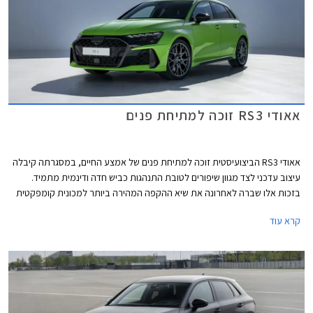
אאודי RS3 זוכה למתיחת פנים
אאודי RS3 הביצועיסטית זוכה למתיחת פנים של אמצע החיים, במסגרתה קיבלה
עיצוב עדכני לצד מגוון שיפורים לטובת התנהגות כביש חדה ודינמית מתמיד.
בזכות אלו שברה לאחרונה את שיא ההקפה המהירה ביותר למכונית קומפקטית
במסלול נורבורגרינג הידוע.
קרא עוד