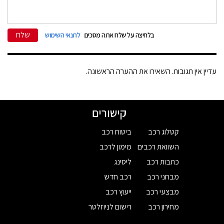
שלח
בלחיצה על שלח אתה מסכים
לתנאי השימוש
עדיין אין תגובות. השאירו את ההערה הראשונה.
קישורים
קטלוג רכב
ביטוח רכב
השוואת רכבים
מימון לרכב
כתבות רכב
ליסינג
מבחני רכב
רכב חדש
מבצעי רכב
ייעוץ רכב
מחירון רכב
רישום לניוזלטר