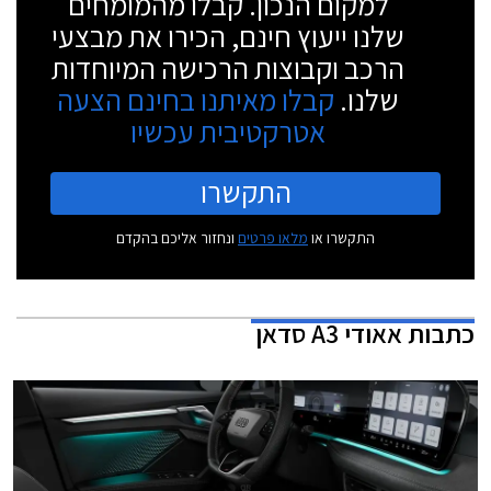
למקום הנכון. קבלו מהמומחים
שלנו ייעוץ חינם, הכירו את מבצעי
הרכב וקבוצות הרכישה המיוחדות
שלנו.
קבלו מאיתנו בחינם הצעה
אטרקטיבית עכשיו
התקשרו
התקשרו או
מלאו פרטים
ונחזור אליכם בהקדם
כתבות
אאודי A3 סדאן