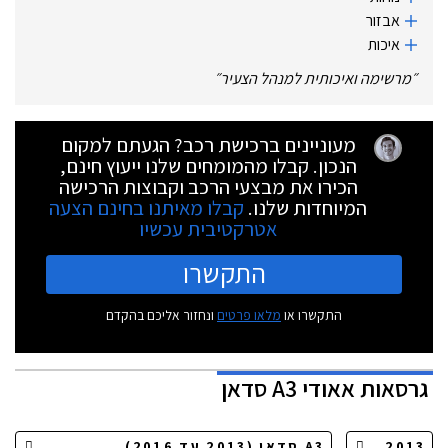
אבזור
איכות
״
מרשימה ואיכותית למנהל הצעיר
״
מעוניינים ברכישת רכב? הגעתם למקום
הנכון. קבלו מהמומחים שלנו ייעוץ חינם,
הכירו את מבצעי הרכב וקבוצות הרכישה
המיוחדות שלנו.
קבלו מאיתנו בחינם הצעה
אטרקטיבית עכשיו
התקשרו
התקשרו או
מלאו פרטים
ונחזור אליכם בהקדם
גרסאות
אאודי A3 סדאן