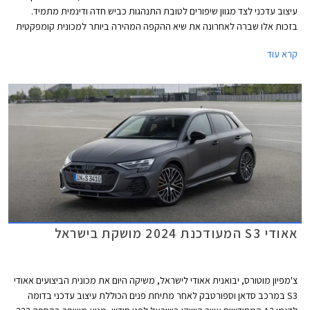
עיצוב עדכני לצד מגוון שיפורים לטובת התנהגות כביש חדה ודינמית מתמיד.
בזכות אלו שברה לאחרונה את שיא ההקפה המהירה ביותר למכונית קומפקטית
במסלול נורבורגרינג הידוע.
קרא עוד
אאודי S3 המעודכנת 2024 מושקת בישראל
צ'מפיון מוטורס, יבואנית אאודי לישראל, משיקה היום את מכונית הביצועים אאודי
S3 במרכב סדאן וספורטבק לאחר מתיחת פנים הכוללת עיצוב עדכני בדומה