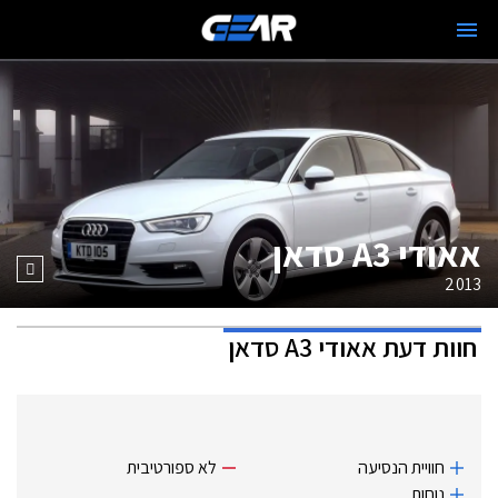
אאודי A3 סדאן
2013
חוות דעת
אאודי A3 סדאן
חוויית הנסיעה
לא ספורטיבית
נוחות