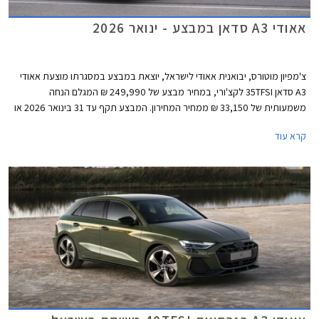
אאודי A3 סדאן במבצע - ינואר 2026
צ'מפיון מוטורס, יבואנית אאודי לישראל, יוצאת במבצע במסגרתו מוצעת אאודי
A3 סדאן 35TFSI לקצ'ורי, במחיר מבצע של 249,990 ₪ המגלם הנחה
משמעותית של 33,150 ₪ ממחיר המחירון. המבצע תקף עד 31 בינואר 2026 או
עד גמר המלאי.
קרא עוד