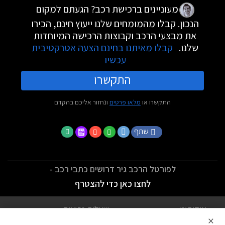
מעוניינים ברכישת רכב? הגעתם למקום
הנכון. קבלו מהמומחים שלנו ייעוץ חינם, הכירו
את מבצעי הרכב וקבוצות הרכישה המיוחדות
שלנו.
קבלו מאיתנו בחינם הצעה אטרקטיבית
עכשיו
התקשרו
התקשרו או
מלאו פרטים
ונחזור אליכם בהקדם
שתף
לפורטל הרכב גיר דרושים כתבי רכב -
לחצו כאן כדי להצטרף
אודותינו
שאלות נפוצות
×