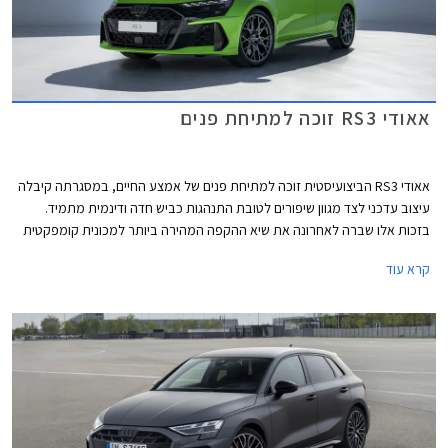
אאודי RS3 זוכה למתיחת פנים
אאודי RS3 הביצועיסטית זוכה למתיחת פנים של אמצע החיים, במסגרתה קיבלה
עיצוב עדכני לצד מגוון שיפורים לטובת התנהגות כביש חדה ודינמית מתמיד.
בזכות אלו שברה לאחרונה את שיא ההקפה המהירה ביותר למכונית קומפקטית
במסלול נורבורגרינג הידוע.
קרא עוד