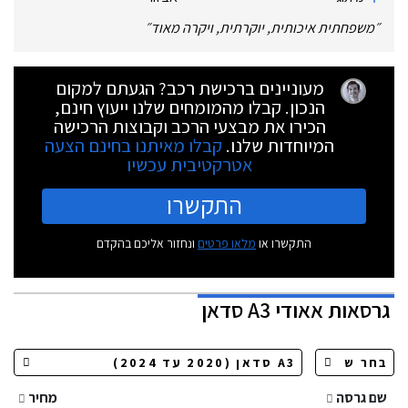
״
משפחתית איכותית, יוקרתית, ויקרה מאוד
״
מעוניינים ברכישת רכב? הגעתם למקום
הנכון. קבלו מהמומחים שלנו ייעוץ חינם,
הכירו את מבצעי הרכב וקבוצות הרכישה
המיוחדות שלנו.
קבלו מאיתנו בחינם הצעה
אטרקטיבית עכשיו
התקשרו
התקשרו או
מלאו פרטים
ונחזור אליכם בהקדם
גרסאות
אאודי A3 סדאן
שם גרסה
מחיר