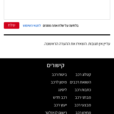
שלח
בלחיצה על שלח אתה מסכים
לתנאי השימוש
עדיין אין תגובות. השאירו את ההערה הראשונה.
קישורים
קטלוג רכב
ביטוח רכב
השוואת רכבים
מימון לרכב
כתבות רכב
ליסינג
מבחני רכב
רכב חדש
מבצעי רכב
ייעוץ רכב
מחירון רכב
רישום לניוזלטר