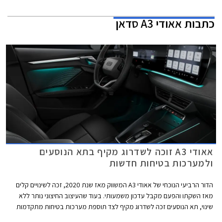
כתבות
אאודי A3 סדאן
אאודי A3 זוכה לשדרוג מקיף בתא הנוסעים
ולמערכות בטיחות חדשות
הדור הרביעי הנוכחי של אאודי A3 המשווק מאז שנת 2020, זכה לשינויים קלים
מאז השקתו והפעם מקבל עדכון משמעותי. בעוד שהעיצוב החיצוני נותר ללא
שינוי, תא הנוסעים זכה לשדרוג מקיף לצד תוספת מערכות בטיחות מתקדמות
חדשות בדומה לדגמים הצעירים של המותג. אאודי מוסיפה גם חתימת תאורה