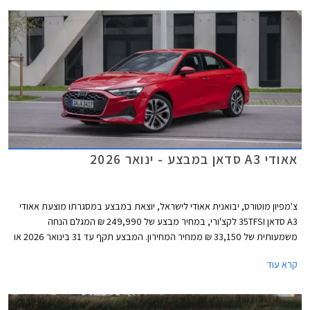
אאודי A3 סדאן במבצע - ינואר 2026
צ'מפיון מוטורס, יבואנית אאודי לישראל, יוצאת במבצע במסגרתו מוצעת אאודי
A3 סדאן 35TFSI לקצ'ורי, במחיר מבצע של 249,990 ₪ המגלם הנחה
משמעותית של 33,150 ₪ ממחיר המחירון. המבצע תקף עד 31 בינואר 2026 או
עד גמר המלאי.
קרא עוד