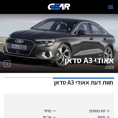
אאודי A3 סדאן
2020
חוות דעת
אאודי A3 סדאן
תא נוסעים
מחיר
מיתוג
אבזור