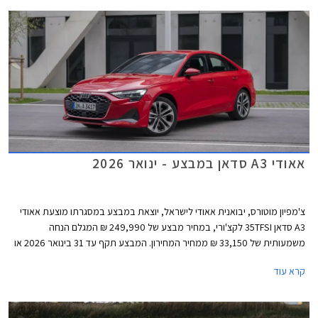
אאודי A3 סדאן במבצע - ינואר 2026
צ'מפיון מוטורס, יבואנית אאודי לישראל, יוצאת במבצע במסגרתו מוצעת אאודי
A3 סדאן 35TFSI לקצ'ורי, במחיר מבצע של 249,990 ₪ המגלם הנחה
משמעותית של 33,150 ₪ ממחיר המחירון. המבצע תקף עד 31 בינואר 2026 או
עד גמר המלאי.
קרא עוד