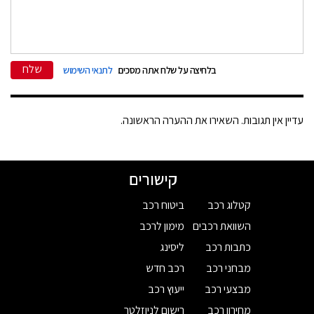
שלח
בלחיצה על שלח אתה מסכים
לתנאי השימוש
עדיין אין תגובות. השאירו את ההערה הראשונה.
קישורים
קטלוג רכב
ביטוח רכב
השוואת רכבים
מימון לרכב
כתבות רכב
ליסינג
מבחני רכב
רכב חדש
מבצעי רכב
ייעוץ רכב
מחירון רכב
רישום לניוזלטר