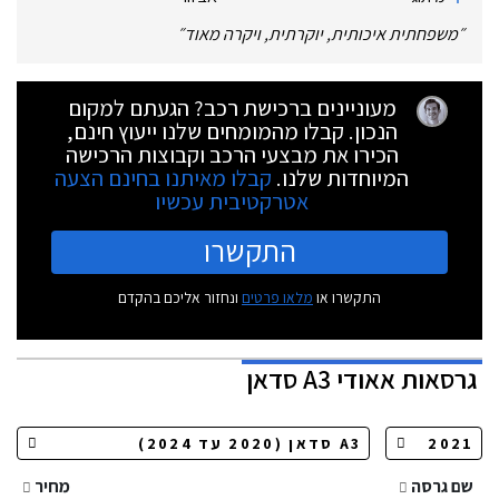
״
משפחתית איכותית, יוקרתית, ויקרה מאוד
״
מעוניינים ברכישת רכב? הגעתם למקום
הנכון. קבלו מהמומחים שלנו ייעוץ חינם,
הכירו את מבצעי הרכב וקבוצות הרכישה
המיוחדות שלנו.
קבלו מאיתנו בחינם הצעה
אטרקטיבית עכשיו
התקשרו
התקשרו או
מלאו פרטים
ונחזור אליכם בהקדם
גרסאות
אאודי A3 סדאן
שם גרסה
מחיר