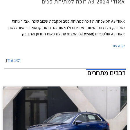
אאודי A3 2024 זוכה למתיחת פנים
אאודי A3 המשפחתית זוכה למתיחת פנים ומקבלת עיצוב שונה, אבזור נוחות
משודרג, מערכות בטיחות משופרות ולראשונה גם גרסת קרוסאובר העונה לשם
אאודי A3 אולסטריט (Allstreet) המצטרפת לגרסאות הסדאן וההצ'בק
(ספורטבק).
קרא עוד
הצג עוד
רכבים מתחרים