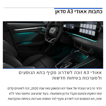
כתבות
אאודי A3 סדאן
אאודי A3 זוכה לשדרוג מקיף בתא הנוסעים
ולמערכות בטיחות חדשות
הדור הרביעי הנוכחי של אאודי A3 המשווק מאז שנת 2020, זכה לשינויים קלים
מאז השקתו והפעם מקבל עדכון משמעותי. בעוד שהעיצוב החיצוני נותר ללא
שינוי, תא הנוסעים זכה לשדרוג מקיף לצד תוספת מערכות בטיחות מתקדמות
חדשות בדומה לדגמים הצעירים של המותג. אאודי מוסיפה גם חתימת תאורה