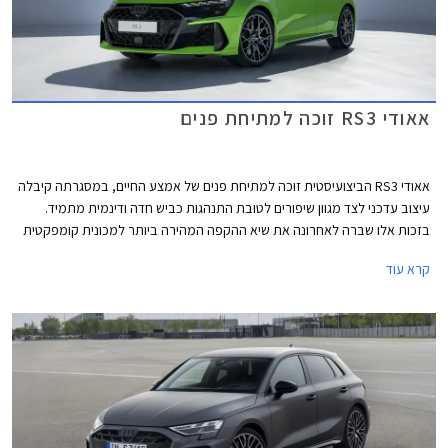
אאודי RS3 זוכה למתיחת פנים
אאודי RS3 הביצועיסטית זוכה למתיחת פנים של אמצע החיים, במסגרתה קיבלה
עיצוב עדכני לצד מגוון שיפורים לטובת התנהגות כביש חדה ודינמית מתמיד.
בזכות אלו שברה לאחרונה את שיא ההקפה המהירה ביותר למכונית קומפקטית
במסלול נורבורגרינג הידוע.
קרא עוד