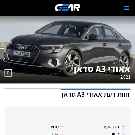
אאודי A3 סדאן
2021
חוות דעת
אאודי A3 סדאן
תא נוסעים
מחיר
מיתוג
אבזור