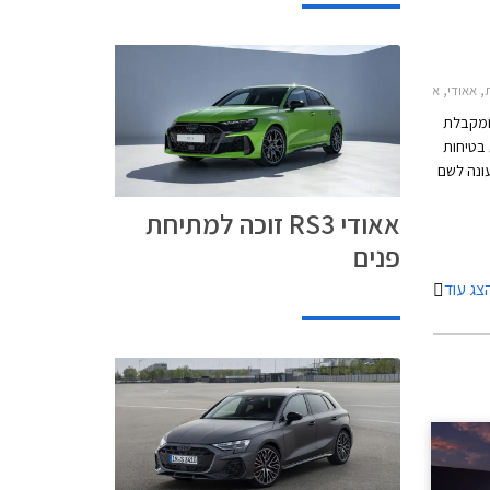
A3 סדאן 2024-2026אאודי A3 ספורטבק 2024-2026
ם ומקבלת
 בטיחות
ונה לשם
All) המצטרפת לגרסאות
אאודי RS3 זוכה למתיחת
פנים
צג עוד