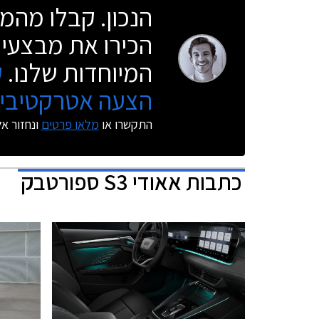
הנכון. קבלו מהמו
הכירו את מבצעי 
המיוחדות שלנו.
ק
הצעה אטרקטיבית
התקשרו או
מלאו פרטים
ונחזור א
כתבות
אאודי S3 ספורטבק