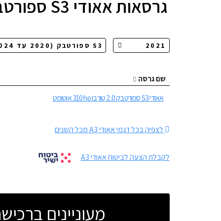
גרסאות
אאודי S3 ספורטבק
שם גרסה
אאודי S3 ספורטבק 2.0 טורבו 310hp אוטומט
לצפיה בכל דגמי אאודי A3 מכל השנים
לקבלת הצעה לביטוח אאודי A3
מעוניינים ברכי