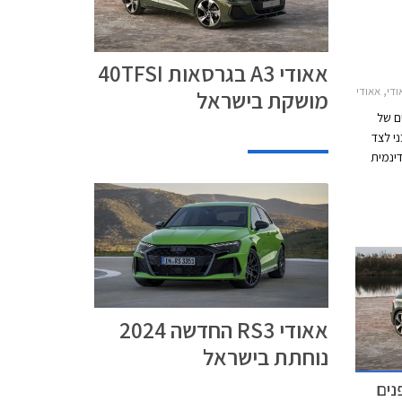
אאודי A3 בגרסאות 40TFSI
2024-20אאודי RS3 ספורטבק 2024-2026
מושקת בישראל
ים של
י לצד
דינמית
א ההקפה
ל
אאודי RS3 החדשה 2024
נוחתת בישראל