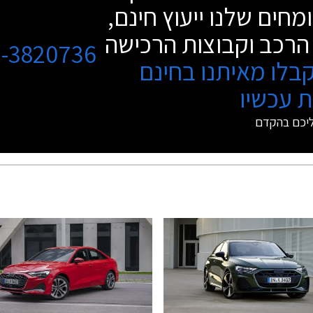
מחים שלנו ייעוץ חינם,
הרכב וקבוצות הרכישה
3-3820736
בלו מאיתנו בחינם
 עכשיו
ליכם בהקדם