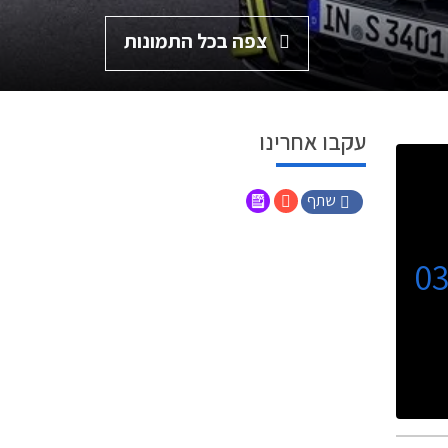
צפה בכל התמונות
עקבו אחרינו
שתף
0