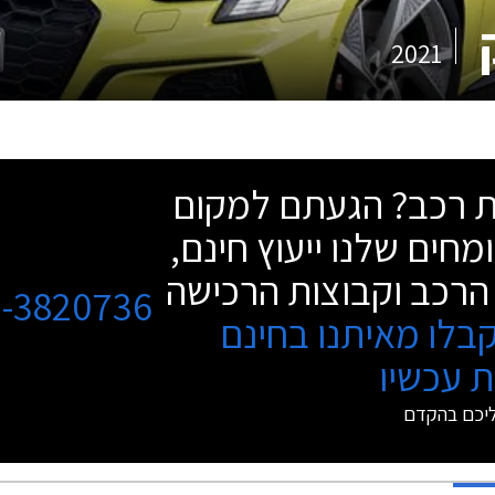
2021
שת רכב? הגעתם למקום
מחים שלנו ייעוץ חינם,
הרכב וקבוצות הרכישה
3-3820736
בלו מאיתנו בחינם
 עכשיו
ליכם בהקדם