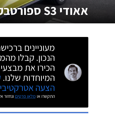
אאודי S3 ספורטבק
מעוניינים ברכי
הנכון. קבלו מהמו
הכירו את מבצעי 
המיוחדות שלנו.
ק
הצעה אטרקטיבית
התקשרו או
מלאו פרטים
ונחזור א